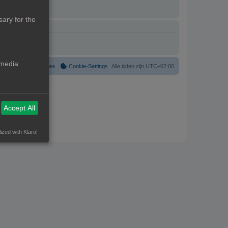
ary for the
 media
Verwijder cookies
Cookie-Settings
Alle tijden zijn
UTC+02:00
Accept All
ized with Klaro!