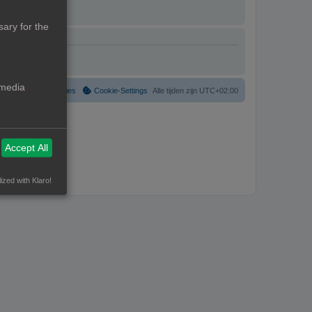
ary for the
 media
Verwijder cookies
Cookie-Settings
Alle tijden zijn
UTC+02:00
Accept All
ized with Klaro!