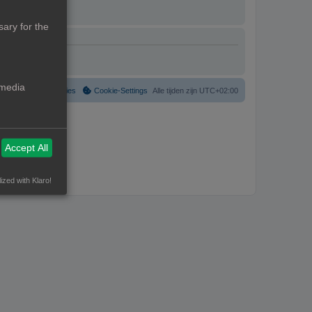
ary for the
 media
Verwijder cookies
Cookie-Settings
Alle tijden zijn
UTC+02:00
Accept All
ized with Klaro!