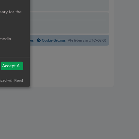
ary for the
 media
Verwijder cookies
Cookie-Settings
Alle tijden zijn
UTC+02:00
Accept All
ized with Klaro!