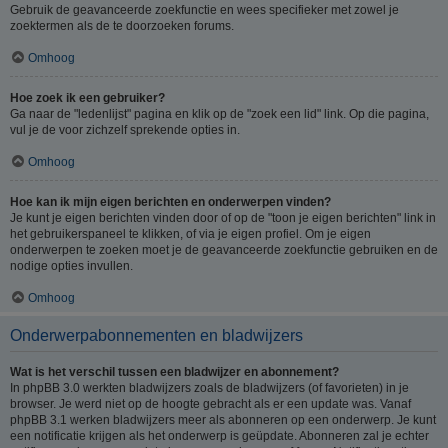
Gebruik de geavanceerde zoekfunctie en wees specifieker met zowel je
zoektermen als de te doorzoeken forums.
Omhoog
Hoe zoek ik een gebruiker?
Ga naar de "ledenlijst" pagina en klik op de "zoek een lid" link. Op die pagina,
vul je de voor zichzelf sprekende opties in.
Omhoog
Hoe kan ik mijn eigen berichten en onderwerpen vinden?
Je kunt je eigen berichten vinden door of op de "toon je eigen berichten" link in
het gebruikerspaneel te klikken, of via je eigen profiel. Om je eigen
onderwerpen te zoeken moet je de geavanceerde zoekfunctie gebruiken en de
nodige opties invullen.
Omhoog
Onderwerpabonnementen en bladwijzers
Wat is het verschil tussen een bladwijzer en abonnement?
In phpBB 3.0 werkten bladwijzers zoals de bladwijzers (of favorieten) in je
browser. Je werd niet op de hoogte gebracht als er een update was. Vanaf
phpBB 3.1 werken bladwijzers meer als abonneren op een onderwerp. Je kunt
een notificatie krijgen als het onderwerp is geüpdate. Abonneren zal je echter