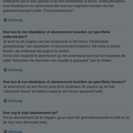
notificeren als er een update is op een onderwerp of forum. Notificatieopties
voor bladwijzers en abonnementen kunnen ingesteld worden via het
gebruikerspaneel onder “Forumvoorkeuren”.
Omhoog
Hoe kan ik een bladwijzer of abonnement instellen op specifieke
onderwerpen?
Je kunt op de pagina van het onderwerp in het menu “Onderwerp
gereedschap” een bladwijzer of abonnement instellen. Dit menu is zowel
boven- als onderaan de pagina te vinden.
Het is ook mogelijk te abonneren op het onderwerp door bij het reageren de
optie “Informeer me wanneer een reactie is geplaatst” aan te vinken.
Omhoog
Hoe kan ik een bladwijzer of abonnement instellen op specifieke forums?
Je abonneren op een forum gaat door onderaan de pagina op de link
“Abonneer forum” te klikken nadat je een forum geopend hebt.
Omhoog
Hoe zeg ik mijn abonnement op?
Om je abonnement op te zeggen, ga je naar het gebruikerspaneel en klik je op
de hier voor dienende links.
Omhoog