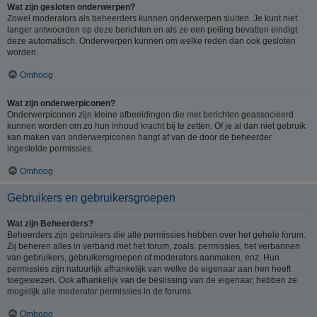
Wat zijn gesloten onderwerpen?
Zowel moderators als beheerders kunnen onderwerpen sluiten. Je kunt niet
langer antwoorden op deze berichten en als ze een peiling bevatten eindigt
deze automatisch. Onderwerpen kunnen om welke reden dan ook gesloten
worden.
Omhoog
Wat zijn onderwerpiconen?
Onderwerpiconen zijn kleine afbeeldingen die met berichten geassocieerd
kunnen worden om zo hun inhoud kracht bij te zetten. Of je al dan niet gebruik
kan maken van onderwerpiconen hangt af van de door de beheerder
ingestelde permissies.
Omhoog
Gebruikers en gebruikersgroepen
Wat zijn Beheerders?
Beheerders zijn gebruikers die alle permissies hebben over het gehele forum.
Zij beheren alles in verband met het forum, zoals: permissies, het verbannen
van gebruikers, gebruikersgroepen of moderators aanmaken, enz. Hun
permissies zijn natuurlijk afhankelijk van welke de eigenaar aan hen heeft
toegewezen. Ook afhankelijk van de beslissing van de eigenaar, hebben ze
mogelijk alle moderator permissies in de forums.
Omhoog