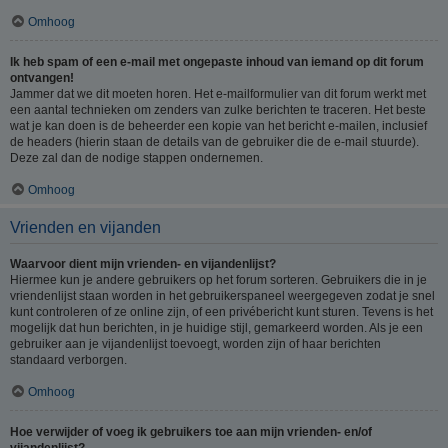
Omhoog
Ik heb spam of een e-mail met ongepaste inhoud van iemand op dit forum
ontvangen!
Jammer dat we dit moeten horen. Het e-mailformulier van dit forum werkt met
een aantal technieken om zenders van zulke berichten te traceren. Het beste
wat je kan doen is de beheerder een kopie van het bericht e-mailen, inclusief
de headers (hierin staan de details van de gebruiker die de e-mail stuurde).
Deze zal dan de nodige stappen ondernemen.
Omhoog
Vrienden en vijanden
Waarvoor dient mijn vrienden- en vijandenlijst?
Hiermee kun je andere gebruikers op het forum sorteren. Gebruikers die in je
vriendenlijst staan worden in het gebruikerspaneel weergegeven zodat je snel
kunt controleren of ze online zijn, of een privébericht kunt sturen. Tevens is het
mogelijk dat hun berichten, in je huidige stijl, gemarkeerd worden. Als je een
gebruiker aan je vijandenlijst toevoegt, worden zijn of haar berichten
standaard verborgen.
Omhoog
Hoe verwijder of voeg ik gebruikers toe aan mijn vrienden- en/of
vijandenlijst?