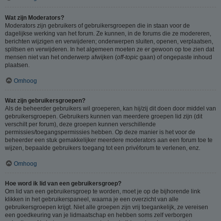
Wat zijn Moderators?
Moderators zijn gebruikers of gebruikersgroepen die in staan voor de
dagelijkse werking van het forum. Ze kunnen, in de forums die ze modereren,
berichten wijzigen en verwijderen; onderwerpen sluiten, openen, verplaatsen,
splitsen en verwijderen. In het algemeen moeten ze er gewoon op toe zien dat
mensen niet van het onderwerp afwijken (
off-topic
gaan) of ongepaste inhoud
plaatsen.
Omhoog
Wat zijn gebruikersgroepen?
Als de beheerder gebruikers wil groeperen, kan hij/zij dit doen door middel van
gebruikersgroepen. Gebruikers kunnen van meerdere groepen lid zijn (dit
verschilt per forum), deze groepen kunnen verschillende
permissies/toegangspermissies hebben. Op deze manier is het voor de
beheerder een stuk gemakkelijker meerdere moderators aan een forum toe te
wijzen, bepaalde gebruikers toegang tot een privéforum te verlenen, enz.
Omhoog
Hoe word ik lid van een gebruikersgroep?
Om lid van een gebruikersgroep te worden, moet je op de bijhorende link
klikken in het gebruikerspaneel, waarna je een overzicht van alle
gebruikersgroepen krijgt. Niet alle groepen zijn vrij toegankelijk, ze vereisen
een goedkeuring van je lidmaatschap en hebben soms zelf verborgen