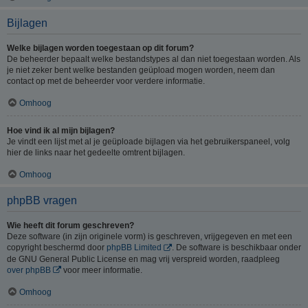
Bijlagen
Welke bijlagen worden toegestaan op dit forum?
De beheerder bepaalt welke bestandstypes al dan niet toegestaan worden. Als
je niet zeker bent welke bestanden geüpload mogen worden, neem dan
contact op met de beheerder voor verdere informatie.
Omhoog
Hoe vind ik al mijn bijlagen?
Je vindt een lijst met al je geüploade bijlagen via het gebruikerspaneel, volg
hier de links naar het gedeelte omtrent bijlagen.
Omhoog
phpBB vragen
Wie heeft dit forum geschreven?
Deze software (in zijn originele vorm) is geschreven, vrijgegeven en met een
copyright beschermd door
phpBB Limited
. De software is beschikbaar onder
de GNU General Public License en mag vrij verspreid worden, raadpleeg
over phpBB
voor meer informatie.
Omhoog