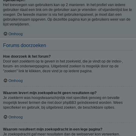
Het toevoegen van gebruikers kan op 2 manieren. In het profiel van iedere
gebruiker staat een link om de gebruiker aan je vrienden- of vijandenlijst toe te
voegen. De tweede manier is via het gebruikerspaneel, je moet dan een
gebruikersnaam opgeven. Op dezelfde pagina kun je gebruikers weer van de
lijst verwijderen.
Omhoog
Forums doorzoeken
Hoe doorzoek ik het forum?
Door een zoekterm op te geven in het zoekveld, die je vindt op de index-,
forum- en onderwerppagina. Uitgebreid zoeken is mogelijk door op de
"zoeken" link te klikken, deze vind je op iedere pagina.
Omhoog
Waarom levert mijn zoekopdracht geen resultaten op?
Je zoekterm was hoogstwaarschijnlijk niet specifiek genoeg en bevatte
mogelijk teveel termen die niet door phpBB3 geïndexeerd worden. Wees
specifieker en gebruik, bij uitgebreid zoeken, de beschikbare opties.
Omhoog
Waarom resulteert mijn zoekopdracht in een lege pagina?
Je zoekopdracht gaf meer resultaten dan de webserver kon verwerken.