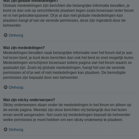
Wat zijn globale mededelingen?
Globale mededelingen zijn berichten die belangrijke informatie bevatten, je
komt ze dan ook op verschillende plaatsen tegen zoals bovenaan ieder forum
en in het gebruikerspaneel. Of je al dan niet globale mededelingen kan
plaatsen hangt af van de vereiste permissies, deze zijn ingesteld door de
beheerder.
Omhoog
Wat zijn mededelingen?
Mededelingen bevatten vaak belangrijke informatie over het forum dat je aan
het lezen bent, je kunt deze berichten dan ook het best zo snel mogelijk lezen.
Mededelingen verschijnen bovenaan iedere pagina van het forum waarin ze
geplaatst zijn. Zoals bij globale mededelingen, hangt het van de vereiste
permissies af of je wel of niet mededelingen kan plaatsen. De benodigde
permissies zijn bepaald door een beheerder.
Omhoog
Wat zijn sticky onderwerpen?
Sticky onderwerpen staan onder de mededelingen in het forum en alleen op
de eerste pagina. Meestal zijn deze berichten vrij belangrijk dus het lezen
ervan wordt aangeraden. Net zoals bij mededelingen bepaalt de beheerder
welke permissies je moet hebben om een sticky onderwerp te plaatsen.
Omhoog