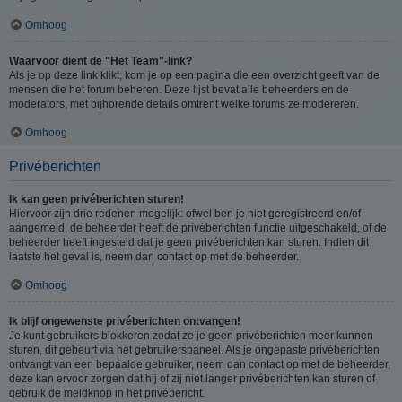
Omhoog
Waarvoor dient de "Het Team"-link?
Als je op deze link klikt, kom je op een pagina die een overzicht geeft van de
mensen die het forum beheren. Deze lijst bevat alle beheerders en de
moderators, met bijhorende details omtrent welke forums ze modereren.
Omhoog
Privéberichten
Ik kan geen privéberichten sturen!
Hiervoor zijn drie redenen mogelijk: ofwel ben je niet geregistreerd en/of
aangemeld, de beheerder heeft de privéberichten functie uitgeschakeld, of de
beheerder heeft ingesteld dat je geen privéberichten kan sturen. Indien dit
laatste het geval is, neem dan contact op met de beheerder.
Omhoog
Ik blijf ongewenste privéberichten ontvangen!
Je kunt gebruikers blokkeren zodat ze je geen privéberichten meer kunnen
sturen, dit gebeurt via het gebruikerspaneel. Als je ongepaste privéberichten
ontvangt van een bepaalde gebruiker, neem dan contact op met de beheerder,
deze kan ervoor zorgen dat hij of zij niet langer privéberichten kan sturen of
gebruik de meldknop in het privébericht.