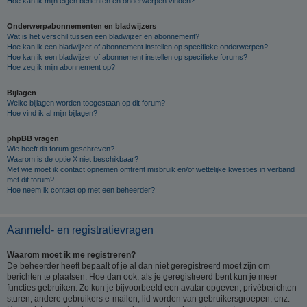
Hoe kan ik mijn eigen berichten en onderwerpen vinden?
Onderwerpabonnementen en bladwijzers
Wat is het verschil tussen een bladwijzer en abonnement?
Hoe kan ik een bladwijzer of abonnement instellen op specifieke onderwerpen?
Hoe kan ik een bladwijzer of abonnement instellen op specifieke forums?
Hoe zeg ik mijn abonnement op?
Bijlagen
Welke bijlagen worden toegestaan op dit forum?
Hoe vind ik al mijn bijlagen?
phpBB vragen
Wie heeft dit forum geschreven?
Waarom is de optie X niet beschikbaar?
Met wie moet ik contact opnemen omtrent misbruik en/of wettelijke kwesties in verband
met dit forum?
Hoe neem ik contact op met een beheerder?
Aanmeld- en registratievragen
Waarom moet ik me registreren?
De beheerder heeft bepaalt of je al dan niet geregistreerd moet zijn om
berichten te plaatsen. Hoe dan ook, als je geregistreerd bent kun je meer
functies gebruiken. Zo kun je bijvoorbeeld een avatar opgeven, privéberichten
sturen, andere gebruikers e-mailen, lid worden van gebruikersgroepen, enz.