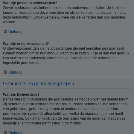
Wat zijn gesloten onderwerpen?
Zowel moderators als beheerders kunnen onderwerpen sluiten. Je kunt niet
langer antwoorden op deze berichten en als ze een peiling bevatten eindigt
deze automatisch. Onderwerpen kunnen om welke reden dan ook gesloten
worden.
Omhoog
Wat zijn onderwerpiconen?
Onderwerpiconen zijn kleine afbeeldingen die met berichten geassocieerd
kunnen worden om zo hun inhoud kracht bij te zetten. Of je al dan niet gebruik
kan maken van onderwerpiconen hangt af van de door de beheerder
ingestelde permissies.
Omhoog
Gebruikers en gebruikersgroepen
Wat zijn Beheerders?
Beheerders zijn gebruikers die alle permissies hebben over het gehele forum.
Zij beheren alles in verband met het forum, zoals: permissies, het verbannen
van gebruikers, gebruikersgroepen of moderators aanmaken, enz. Hun
permissies zijn natuurlijk afhankelijk van welke de eigenaar aan hen heeft
toegewezen. Ook afhankelijk van de beslissing van de eigenaar, hebben ze
mogelijk alle moderator permissies in de forums.
Omhoog