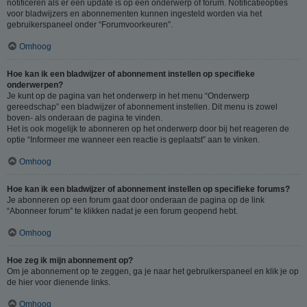
notificeren als er een update is op een onderwerp of forum. Notificatieopties
voor bladwijzers en abonnementen kunnen ingesteld worden via het
gebruikerspaneel onder “Forumvoorkeuren”.
Omhoog
Hoe kan ik een bladwijzer of abonnement instellen op specifieke
onderwerpen?
Je kunt op de pagina van het onderwerp in het menu “Onderwerp
gereedschap” een bladwijzer of abonnement instellen. Dit menu is zowel
boven- als onderaan de pagina te vinden.
Het is ook mogelijk te abonneren op het onderwerp door bij het reageren de
optie “Informeer me wanneer een reactie is geplaatst” aan te vinken.
Omhoog
Hoe kan ik een bladwijzer of abonnement instellen op specifieke forums?
Je abonneren op een forum gaat door onderaan de pagina op de link
“Abonneer forum” te klikken nadat je een forum geopend hebt.
Omhoog
Hoe zeg ik mijn abonnement op?
Om je abonnement op te zeggen, ga je naar het gebruikerspaneel en klik je op
de hier voor dienende links.
Omhoog