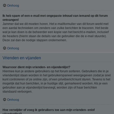
Omhoog
Ik heb spam of een e-mail met ongepaste inhoud van iemand op dit forum
ontvangen!
Jammer dat we dit moeten horen. Het e-mailformulier van dit forum werkt met
een aantal technieken om zenders van zulke berichten te traceren. Het beste
wat je kan doen is de beheerder een kopie van het bericht e-mailen, inclusief
de headers (hierin staan de details van de gebruiker die de e-mail stuurde).
Deze zal dan de nodige stappen ondernemen.
Omhoog
Vrienden en vijanden
Waarvoor dient mijn vrienden- en vijandenlijst?
Hiermee kun je andere gebruikers op het forum sorteren. Gebruikers die in je
vriendenlijst staan worden in het gebruikerspaneel weergegeven zodat je snel
kunt controleren of ze online zijn, of een privébericht kunt sturen. Tevens is het
mogelijk dat hun berichten, in je huidige stijl, gemarkeerd worden. Als je een
gebruiker aan je vijandenlijst toevoegt, worden zijn of haar berichten
standaard verborgen.
Omhoog
Hoe verwijder of voeg ik gebruikers toe aan mijn vrienden- en/of
vijandenlijst?