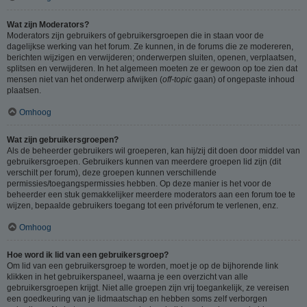
Wat zijn Moderators?
Moderators zijn gebruikers of gebruikersgroepen die in staan voor de
dagelijkse werking van het forum. Ze kunnen, in de forums die ze modereren,
berichten wijzigen en verwijderen; onderwerpen sluiten, openen, verplaatsen,
splitsen en verwijderen. In het algemeen moeten ze er gewoon op toe zien dat
mensen niet van het onderwerp afwijken (
off-topic
gaan) of ongepaste inhoud
plaatsen.
Omhoog
Wat zijn gebruikersgroepen?
Als de beheerder gebruikers wil groeperen, kan hij/zij dit doen door middel van
gebruikersgroepen. Gebruikers kunnen van meerdere groepen lid zijn (dit
verschilt per forum), deze groepen kunnen verschillende
permissies/toegangspermissies hebben. Op deze manier is het voor de
beheerder een stuk gemakkelijker meerdere moderators aan een forum toe te
wijzen, bepaalde gebruikers toegang tot een privéforum te verlenen, enz.
Omhoog
Hoe word ik lid van een gebruikersgroep?
Om lid van een gebruikersgroep te worden, moet je op de bijhorende link
klikken in het gebruikerspaneel, waarna je een overzicht van alle
gebruikersgroepen krijgt. Niet alle groepen zijn vrij toegankelijk, ze vereisen
een goedkeuring van je lidmaatschap en hebben soms zelf verborgen