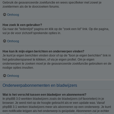
Gebruik de geavanceerde zoekfunctie en wees specifieker met zowel je
zoektermen als de te doorzoeken forums.
Omhoog
Hoe zoek ik een gebruiker?
Ga naar de "ledenlijst" pagina en klik op de "zoek een lid" link. Op die pagina,
vul je de voor zichzelf sprekende opties in.
Omhoog
Hoe kan ik mijn eigen berichten en onderwerpen vinden?
Je kunt je eigen berichten vinden door of op de "toon je eigen berichten" link in
het gebruikerspaneel te klikken, of via je eigen profiel. Om je eigen
onderwerpen te zoeken moet je de geavanceerde zoekfunctie gebruiken en de
nodige opties invullen.
Omhoog
Onderwerpabonnementen en bladwijzers
Wat is het verschil tussen een bladwijzer en abonnement?
In phpBB 3.0 werkten bladwijzers zoals de bladwijzers (of favorieten) in je
browser. Je werd niet op de hoogte gebracht als er een update was. Vanaf
phpBB 3.1 werken bladwijzers meer als abonneren op een onderwerp. Je kunt
een notificatie krijgen als het onderwerp is geüpdate. Abonneren zal je echter