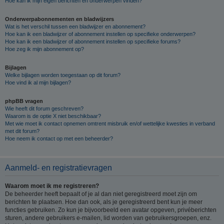
Hoe kan ik mijn eigen berichten en onderwerpen vinden?
Onderwerpabonnementen en bladwijzers
Wat is het verschil tussen een bladwijzer en abonnement?
Hoe kan ik een bladwijzer of abonnement instellen op specifieke onderwerpen?
Hoe kan ik een bladwijzer of abonnement instellen op specifieke forums?
Hoe zeg ik mijn abonnement op?
Bijlagen
Welke bijlagen worden toegestaan op dit forum?
Hoe vind ik al mijn bijlagen?
phpBB vragen
Wie heeft dit forum geschreven?
Waarom is de optie X niet beschikbaar?
Met wie moet ik contact opnemen omtrent misbruik en/of wettelijke kwesties in verband
met dit forum?
Hoe neem ik contact op met een beheerder?
Aanmeld- en registratievragen
Waarom moet ik me registreren?
De beheerder heeft bepaalt of je al dan niet geregistreerd moet zijn om
berichten te plaatsen. Hoe dan ook, als je geregistreerd bent kun je meer
functies gebruiken. Zo kun je bijvoorbeeld een avatar opgeven, privéberichten
sturen, andere gebruikers e-mailen, lid worden van gebruikersgroepen, enz.