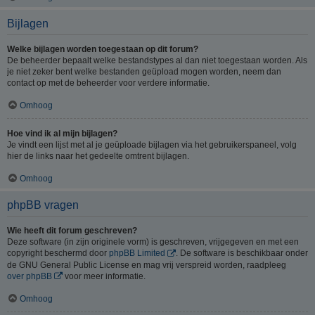
Bijlagen
Welke bijlagen worden toegestaan op dit forum?
De beheerder bepaalt welke bestandstypes al dan niet toegestaan worden. Als
je niet zeker bent welke bestanden geüpload mogen worden, neem dan
contact op met de beheerder voor verdere informatie.
Omhoog
Hoe vind ik al mijn bijlagen?
Je vindt een lijst met al je geüploade bijlagen via het gebruikerspaneel, volg
hier de links naar het gedeelte omtrent bijlagen.
Omhoog
phpBB vragen
Wie heeft dit forum geschreven?
Deze software (in zijn originele vorm) is geschreven, vrijgegeven en met een
copyright beschermd door
phpBB Limited
. De software is beschikbaar onder
de GNU General Public License en mag vrij verspreid worden, raadpleeg
over phpBB
voor meer informatie.
Omhoog