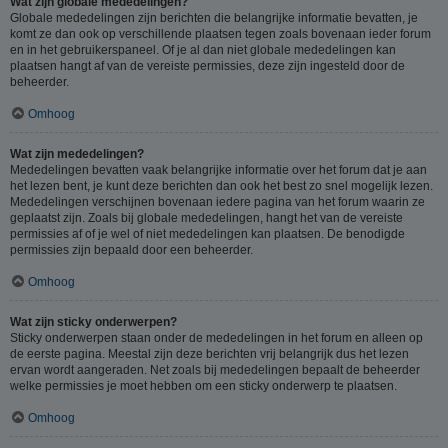
Wat zijn globale mededelingen?
Globale mededelingen zijn berichten die belangrijke informatie bevatten, je
komt ze dan ook op verschillende plaatsen tegen zoals bovenaan ieder forum
en in het gebruikerspaneel. Of je al dan niet globale mededelingen kan
plaatsen hangt af van de vereiste permissies, deze zijn ingesteld door de
beheerder.
Omhoog
Wat zijn mededelingen?
Mededelingen bevatten vaak belangrijke informatie over het forum dat je aan
het lezen bent, je kunt deze berichten dan ook het best zo snel mogelijk lezen.
Mededelingen verschijnen bovenaan iedere pagina van het forum waarin ze
geplaatst zijn. Zoals bij globale mededelingen, hangt het van de vereiste
permissies af of je wel of niet mededelingen kan plaatsen. De benodigde
permissies zijn bepaald door een beheerder.
Omhoog
Wat zijn sticky onderwerpen?
Sticky onderwerpen staan onder de mededelingen in het forum en alleen op
de eerste pagina. Meestal zijn deze berichten vrij belangrijk dus het lezen
ervan wordt aangeraden. Net zoals bij mededelingen bepaalt de beheerder
welke permissies je moet hebben om een sticky onderwerp te plaatsen.
Omhoog