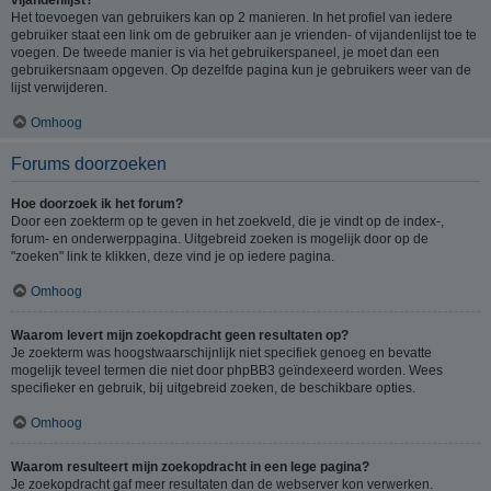
Het toevoegen van gebruikers kan op 2 manieren. In het profiel van iedere
gebruiker staat een link om de gebruiker aan je vrienden- of vijandenlijst toe te
voegen. De tweede manier is via het gebruikerspaneel, je moet dan een
gebruikersnaam opgeven. Op dezelfde pagina kun je gebruikers weer van de
lijst verwijderen.
Omhoog
Forums doorzoeken
Hoe doorzoek ik het forum?
Door een zoekterm op te geven in het zoekveld, die je vindt op de index-,
forum- en onderwerppagina. Uitgebreid zoeken is mogelijk door op de
"zoeken" link te klikken, deze vind je op iedere pagina.
Omhoog
Waarom levert mijn zoekopdracht geen resultaten op?
Je zoekterm was hoogstwaarschijnlijk niet specifiek genoeg en bevatte
mogelijk teveel termen die niet door phpBB3 geïndexeerd worden. Wees
specifieker en gebruik, bij uitgebreid zoeken, de beschikbare opties.
Omhoog
Waarom resulteert mijn zoekopdracht in een lege pagina?
Je zoekopdracht gaf meer resultaten dan de webserver kon verwerken.