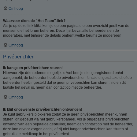
Omhoog
Waarvoor dient de "Het Team"-link?
Als je op deze link klikt, kom je op een pagina die een overzicht geeft van de
mensen die het forum beheren. Deze lijst bevat alle beheerders en de
moderators, met bijhorende details omtrent welke forums ze modereren.
Omhoog
Privéberichten
Ik kan geen privéberichten sturen!
Hiervoor zijn drie redenen mogelijk: ofwel ben je niet geregistreerd en/of
aangemeld, de beheerder heeft de privéberichten functie uitgeschakeld, of de
beheerder heeft ingesteld dat je geen privéberichten kan sturen. Indien dit
laatste het geval is, neem dan contact op met de beheerder.
Omhoog
Ik blijf ongewenste privéberichten ontvangen!
Je kunt gebruikers blokkeren zodat ze je geen privéberichten meer kunnen
sturen, dit gebeurt via het gebruikerspaneel. Als je ongepaste privéberichten
ontvangt van een bepaalde gebruiker, neem dan contact op met de beheerder,
deze kan ervoor zorgen dat hij of zij niet langer privéberichten kan sturen of
gebruik de meldknop in het privébericht.