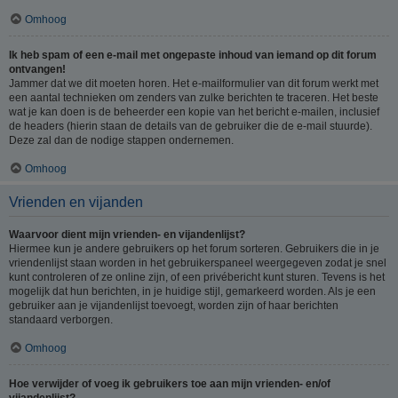
Omhoog
Ik heb spam of een e-mail met ongepaste inhoud van iemand op dit forum
ontvangen!
Jammer dat we dit moeten horen. Het e-mailformulier van dit forum werkt met
een aantal technieken om zenders van zulke berichten te traceren. Het beste
wat je kan doen is de beheerder een kopie van het bericht e-mailen, inclusief
de headers (hierin staan de details van de gebruiker die de e-mail stuurde).
Deze zal dan de nodige stappen ondernemen.
Omhoog
Vrienden en vijanden
Waarvoor dient mijn vrienden- en vijandenlijst?
Hiermee kun je andere gebruikers op het forum sorteren. Gebruikers die in je
vriendenlijst staan worden in het gebruikerspaneel weergegeven zodat je snel
kunt controleren of ze online zijn, of een privébericht kunt sturen. Tevens is het
mogelijk dat hun berichten, in je huidige stijl, gemarkeerd worden. Als je een
gebruiker aan je vijandenlijst toevoegt, worden zijn of haar berichten
standaard verborgen.
Omhoog
Hoe verwijder of voeg ik gebruikers toe aan mijn vrienden- en/of
vijandenlijst?