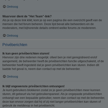
Omhoog
Waarvoor dient de "Het Team"-link?
Als je op deze link klikt, kom je op een pagina die een overzicht geeft van de
mensen die het forum beheren. Deze lijst bevat alle beheerders en de
moderators, met bijhorende details omtrent welke forums ze modereren.
Omhoog
Privéberichten
Ik kan geen privéberichten sturen!
Hiervoor zijn drie redenen mogelijk: ofwel ben je niet geregistreerd en/of
aangemeld, de beheerder heeft de privéberichten functie uitgeschakeld, of de
beheerder heeft ingesteld dat je geen privéberichten kan sturen. Indien dit
laatste het geval is, neem dan contact op met de beheerder.
Omhoog
Ik blijf ongewenste privéberichten ontvangen!
Je kunt gebruikers blokkeren zodat ze je geen privéberichten meer kunnen
sturen, dit gebeurt via het gebruikerspaneel. Als je ongepaste privéberichten
ontvangt van een bepaalde gebruiker, neem dan contact op met de beheerder,
deze kan ervoor zorgen dat hij of zij niet langer privéberichten kan sturen of
gebruik de meldknop in het privébericht.