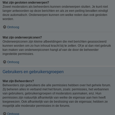
Wat zijn gesloten onderwerpen?
Zowel moderators als beheerders kunnen onderwerpen sluiten. Je kunt niet
langer antwoorden op deze berichten en als ze een peiling bevatten eindigt
deze automatisch. Onderwerpen kunnen om welke reden dan ook gesloten
worden.
Omhoog
Wat zijn onderwerpiconen?
Onderwerpiconen zijn kleine afbeeldingen die met berichten geassocieerd
kunnen worden om zo hun inhoud kracht bij te zetten. Of je al dan niet gebruik
kan maken van onderwerpiconen hangt af van de door de beheerder
ingestelde permissies.
Omhoog
Gebruikers en gebruikersgroepen
Wat zijn Beheerders?
Beheerders zijn gebruikers die alle permissies hebben over het gehele forum.
Zij beheren alles in verband met het forum, zoals: permissies, het verbannen
van gebruikers, gebruikersgroepen of moderators aanmaken, enz. Hun
permissies zijn natuurlijk afhankelijk van welke de eigenaar aan hen heeft
toegewezen. Ook afhankelijk van de beslissing van de eigenaar, hebben ze
mogelijk alle moderator permissies in de forums.
Omhoog