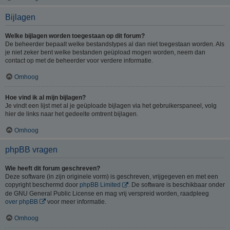
Bijlagen
Welke bijlagen worden toegestaan op dit forum?
De beheerder bepaalt welke bestandstypes al dan niet toegestaan worden. Als
je niet zeker bent welke bestanden geüpload mogen worden, neem dan
contact op met de beheerder voor verdere informatie.
Omhoog
Hoe vind ik al mijn bijlagen?
Je vindt een lijst met al je geüploade bijlagen via het gebruikerspaneel, volg
hier de links naar het gedeelte omtrent bijlagen.
Omhoog
phpBB vragen
Wie heeft dit forum geschreven?
Deze software (in zijn originele vorm) is geschreven, vrijgegeven en met een
copyright beschermd door
phpBB Limited
. De software is beschikbaar onder
de GNU General Public License en mag vrij verspreid worden, raadpleeg
over phpBB
voor meer informatie.
Omhoog