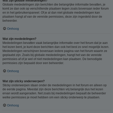
Wat zijn globale mededelingen?
Globale mededelingen zijn berichten die belangrijke informatie bevatten, je
komt ze dan ook op verschillende plaatsen tegen zoals bovenaan ieder forum
en in het gebruikerspaneel. Of je al dan niet globale mededelingen kan
plaatsen hangt af van de vereiste permissies, deze zijn ingesteld door de
beheerder.
Omhoog
Wat zijn mededelingen?
Mededelingen bevatten vaak belangrijke informatie over het forum dat je aan
het lezen bent, je kunt deze berichten dan ook het best zo snel mogelijk lezen.
Mededelingen verschijnen bovenaan iedere pagina van het forum waarin ze
geplaatst zijn. Zoals bij globale mededelingen, hangt het van de vereiste
permissies af of je wel of niet mededelingen kan plaatsen. De benodigde
permissies zijn bepaald door een beheerder.
Omhoog
Wat zijn sticky onderwerpen?
Sticky onderwerpen staan onder de mededelingen in het forum en alleen op
de eerste pagina. Meestal zijn deze berichten vrij belangrijk dus het lezen
ervan wordt aangeraden. Net zoals bij mededelingen bepaalt de beheerder
welke permissies je moet hebben om een sticky onderwerp te plaatsen.
Omhoog