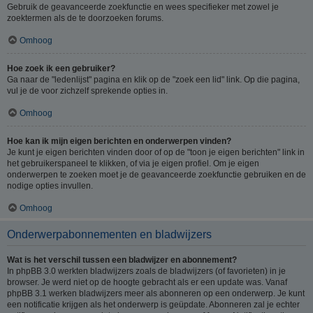
Gebruik de geavanceerde zoekfunctie en wees specifieker met zowel je
zoektermen als de te doorzoeken forums.
Omhoog
Hoe zoek ik een gebruiker?
Ga naar de "ledenlijst" pagina en klik op de "zoek een lid" link. Op die pagina,
vul je de voor zichzelf sprekende opties in.
Omhoog
Hoe kan ik mijn eigen berichten en onderwerpen vinden?
Je kunt je eigen berichten vinden door of op de "toon je eigen berichten" link in
het gebruikerspaneel te klikken, of via je eigen profiel. Om je eigen
onderwerpen te zoeken moet je de geavanceerde zoekfunctie gebruiken en de
nodige opties invullen.
Omhoog
Onderwerpabonnementen en bladwijzers
Wat is het verschil tussen een bladwijzer en abonnement?
In phpBB 3.0 werkten bladwijzers zoals de bladwijzers (of favorieten) in je
browser. Je werd niet op de hoogte gebracht als er een update was. Vanaf
phpBB 3.1 werken bladwijzers meer als abonneren op een onderwerp. Je kunt
een notificatie krijgen als het onderwerp is geüpdate. Abonneren zal je echter