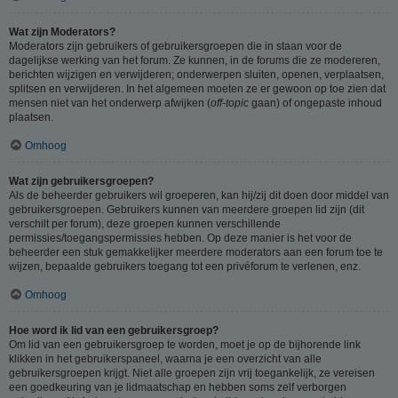
Wat zijn Moderators?
Moderators zijn gebruikers of gebruikersgroepen die in staan voor de
dagelijkse werking van het forum. Ze kunnen, in de forums die ze modereren,
berichten wijzigen en verwijderen; onderwerpen sluiten, openen, verplaatsen,
splitsen en verwijderen. In het algemeen moeten ze er gewoon op toe zien dat
mensen niet van het onderwerp afwijken (
off-topic
gaan) of ongepaste inhoud
plaatsen.
Omhoog
Wat zijn gebruikersgroepen?
Als de beheerder gebruikers wil groeperen, kan hij/zij dit doen door middel van
gebruikersgroepen. Gebruikers kunnen van meerdere groepen lid zijn (dit
verschilt per forum), deze groepen kunnen verschillende
permissies/toegangspermissies hebben. Op deze manier is het voor de
beheerder een stuk gemakkelijker meerdere moderators aan een forum toe te
wijzen, bepaalde gebruikers toegang tot een privéforum te verlenen, enz.
Omhoog
Hoe word ik lid van een gebruikersgroep?
Om lid van een gebruikersgroep te worden, moet je op de bijhorende link
klikken in het gebruikerspaneel, waarna je een overzicht van alle
gebruikersgroepen krijgt. Niet alle groepen zijn vrij toegankelijk, ze vereisen
een goedkeuring van je lidmaatschap en hebben soms zelf verborgen