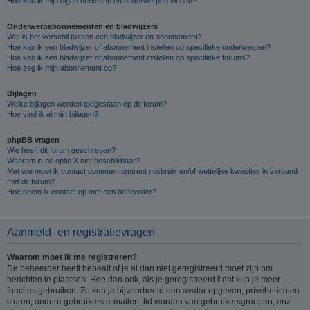
Hoe kan ik mijn eigen berichten en onderwerpen vinden?
Onderwerpabonnementen en bladwijzers
Wat is het verschil tussen een bladwijzer en abonnement?
Hoe kan ik een bladwijzer of abonnement instellen op specifieke onderwerpen?
Hoe kan ik een bladwijzer of abonnement instellen op specifieke forums?
Hoe zeg ik mijn abonnement op?
Bijlagen
Welke bijlagen worden toegestaan op dit forum?
Hoe vind ik al mijn bijlagen?
phpBB vragen
Wie heeft dit forum geschreven?
Waarom is de optie X niet beschikbaar?
Met wie moet ik contact opnemen omtrent misbruik en/of wettelijke kwesties in verband
met dit forum?
Hoe neem ik contact op met een beheerder?
Aanmeld- en registratievragen
Waarom moet ik me registreren?
De beheerder heeft bepaalt of je al dan niet geregistreerd moet zijn om
berichten te plaatsen. Hoe dan ook, als je geregistreerd bent kun je meer
functies gebruiken. Zo kun je bijvoorbeeld een avatar opgeven, privéberichten
sturen, andere gebruikers e-mailen, lid worden van gebruikersgroepen, enz.