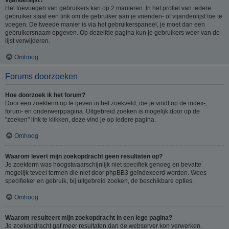
Het toevoegen van gebruikers kan op 2 manieren. In het profiel van iedere
gebruiker staat een link om de gebruiker aan je vrienden- of vijandenlijst toe te
voegen. De tweede manier is via het gebruikerspaneel, je moet dan een
gebruikersnaam opgeven. Op dezelfde pagina kun je gebruikers weer van de
lijst verwijderen.
Omhoog
Forums doorzoeken
Hoe doorzoek ik het forum?
Door een zoekterm op te geven in het zoekveld, die je vindt op de index-,
forum- en onderwerppagina. Uitgebreid zoeken is mogelijk door op de
"zoeken" link te klikken, deze vind je op iedere pagina.
Omhoog
Waarom levert mijn zoekopdracht geen resultaten op?
Je zoekterm was hoogstwaarschijnlijk niet specifiek genoeg en bevatte
mogelijk teveel termen die niet door phpBB3 geïndexeerd worden. Wees
specifieker en gebruik, bij uitgebreid zoeken, de beschikbare opties.
Omhoog
Waarom resulteert mijn zoekopdracht in een lege pagina?
Je zoekopdracht gaf meer resultaten dan de webserver kon verwerken.