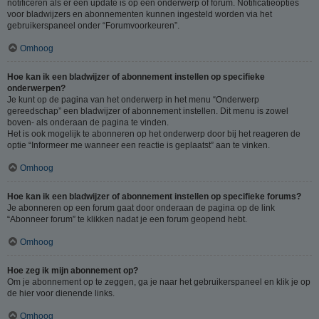
notificeren als er een update is op een onderwerp of forum. Notificatieopties
voor bladwijzers en abonnementen kunnen ingesteld worden via het
gebruikerspaneel onder “Forumvoorkeuren”.
Omhoog
Hoe kan ik een bladwijzer of abonnement instellen op specifieke
onderwerpen?
Je kunt op de pagina van het onderwerp in het menu “Onderwerp
gereedschap” een bladwijzer of abonnement instellen. Dit menu is zowel
boven- als onderaan de pagina te vinden.
Het is ook mogelijk te abonneren op het onderwerp door bij het reageren de
optie “Informeer me wanneer een reactie is geplaatst” aan te vinken.
Omhoog
Hoe kan ik een bladwijzer of abonnement instellen op specifieke forums?
Je abonneren op een forum gaat door onderaan de pagina op de link
“Abonneer forum” te klikken nadat je een forum geopend hebt.
Omhoog
Hoe zeg ik mijn abonnement op?
Om je abonnement op te zeggen, ga je naar het gebruikerspaneel en klik je op
de hier voor dienende links.
Omhoog