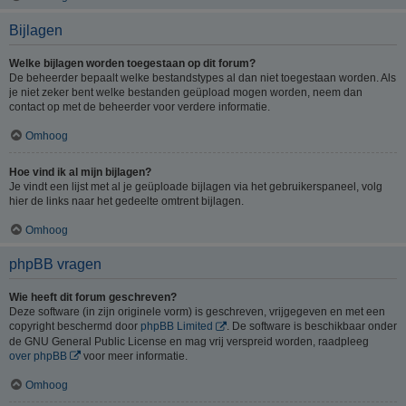
Bijlagen
Welke bijlagen worden toegestaan op dit forum?
De beheerder bepaalt welke bestandstypes al dan niet toegestaan worden. Als
je niet zeker bent welke bestanden geüpload mogen worden, neem dan
contact op met de beheerder voor verdere informatie.
Omhoog
Hoe vind ik al mijn bijlagen?
Je vindt een lijst met al je geüploade bijlagen via het gebruikerspaneel, volg
hier de links naar het gedeelte omtrent bijlagen.
Omhoog
phpBB vragen
Wie heeft dit forum geschreven?
Deze software (in zijn originele vorm) is geschreven, vrijgegeven en met een
copyright beschermd door
phpBB Limited
. De software is beschikbaar onder
de GNU General Public License en mag vrij verspreid worden, raadpleeg
over phpBB
voor meer informatie.
Omhoog