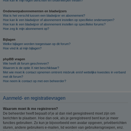
Hoe kan ik mijn eigen berichten en onderwerpen vinden?
Onderwerpabonnementen en bladwijzers
Wat is het verschil tussen een bladwijzer en abonnement?
Hoe kan ik een bladwijzer of abonnement instellen op specifieke onderwerpen?
Hoe kan ik een bladwijzer of abonnement instellen op specifieke forums?
Hoe zeg ik mijn abonnement op?
Bijlagen
Welke bijlagen worden toegestaan op dit forum?
Hoe vind ik al mijn bijlagen?
phpBB vragen
Wie heeft dit forum geschreven?
Waarom is de optie X niet beschikbaar?
Met wie moet ik contact opnemen omtrent misbruik en/of wettelijke kwesties in verband
met dit forum?
Hoe neem ik contact op met een beheerder?
Aanmeld- en registratievragen
Waarom moet ik me registreren?
De beheerder heeft bepaalt of je al dan niet geregistreerd moet zijn om
berichten te plaatsen. Hoe dan ook, als je geregistreerd bent kun je meer
functies gebruiken. Zo kun je bijvoorbeeld een avatar opgeven, privéberichten
sturen, andere gebruikers e-mailen, lid worden van gebruikersgroepen, enz.