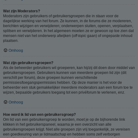
Wat zijn Moderators?
Moderators zijn gebruikers of gebruikersgroepen die in staan voor de
dagelijkse werking van het forum. Ze kunnen, in de forums die ze modereren,
berichten wijzigen en verwijderen; onderwerpen sluiten, openen, verplaatsen,
splitsen en verwijderen. In het algemeen moeten ze er gewoon op toe zien dat
mensen niet van het onderwerp afwijken (
off-topic
gaan) of ongepaste inhoud
plaatsen.
Omhoog
Wat zijn gebruikersgroepen?
Als de beheerder gebruikers wil groeperen, kan hij/zij dit doen door middel van
gebruikersgroepen. Gebruikers kunnen van meerdere groepen lid zijn (dit
verschilt per forum), deze groepen kunnen verschillende
permissies/toegangspermissies hebben. Op deze manier is het voor de
beheerder een stuk gemakkelijker meerdere moderators aan een forum toe te
wijzen, bepaalde gebruikers toegang tot een privéforum te verlenen, enz.
Omhoog
Hoe word ik lid van een gebruikersgroep?
Om lid van een gebruikersgroep te worden, moet je op de bijhorende link
klikken in het gebruikerspaneel, waarna je een overzicht van alle
gebruikersgroepen krijgt. Niet alle groepen zijn vrij toegankelijk, ze vereisen
een goedkeuring van je lidmaatschap en hebben soms zelf verborgen