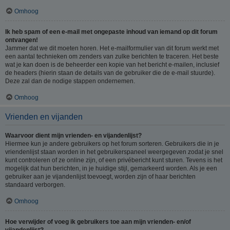
Omhoog
Ik heb spam of een e-mail met ongepaste inhoud van iemand op dit forum
ontvangen!
Jammer dat we dit moeten horen. Het e-mailformulier van dit forum werkt met
een aantal technieken om zenders van zulke berichten te traceren. Het beste
wat je kan doen is de beheerder een kopie van het bericht e-mailen, inclusief
de headers (hierin staan de details van de gebruiker die de e-mail stuurde).
Deze zal dan de nodige stappen ondernemen.
Omhoog
Vrienden en vijanden
Waarvoor dient mijn vrienden- en vijandenlijst?
Hiermee kun je andere gebruikers op het forum sorteren. Gebruikers die in je
vriendenlijst staan worden in het gebruikerspaneel weergegeven zodat je snel
kunt controleren of ze online zijn, of een privébericht kunt sturen. Tevens is het
mogelijk dat hun berichten, in je huidige stijl, gemarkeerd worden. Als je een
gebruiker aan je vijandenlijst toevoegt, worden zijn of haar berichten
standaard verborgen.
Omhoog
Hoe verwijder of voeg ik gebruikers toe aan mijn vrienden- en/of
vijandenlijst?