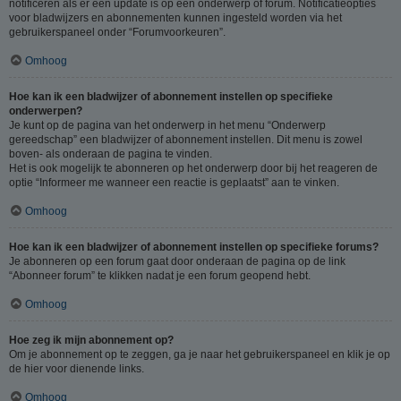
notificeren als er een update is op een onderwerp of forum. Notificatieopties
voor bladwijzers en abonnementen kunnen ingesteld worden via het
gebruikerspaneel onder “Forumvoorkeuren”.
Omhoog
Hoe kan ik een bladwijzer of abonnement instellen op specifieke
onderwerpen?
Je kunt op de pagina van het onderwerp in het menu “Onderwerp
gereedschap” een bladwijzer of abonnement instellen. Dit menu is zowel
boven- als onderaan de pagina te vinden.
Het is ook mogelijk te abonneren op het onderwerp door bij het reageren de
optie “Informeer me wanneer een reactie is geplaatst” aan te vinken.
Omhoog
Hoe kan ik een bladwijzer of abonnement instellen op specifieke forums?
Je abonneren op een forum gaat door onderaan de pagina op de link
“Abonneer forum” te klikken nadat je een forum geopend hebt.
Omhoog
Hoe zeg ik mijn abonnement op?
Om je abonnement op te zeggen, ga je naar het gebruikerspaneel en klik je op
de hier voor dienende links.
Omhoog