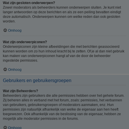
Wat zijn gesloten onderwerpen?
Zowel moderators als beheerders kunnen onderwerpen sluiten. Je kunt niet
langer antwoorden op deze berichten en als ze een peiling bevatten eindigt
deze automatisch. Onderwerpen kunnen om welke reden dan ook gesloten
worden.
Omhoog
Wat zijn onderwerpiconen?
Onderwerpiconen zijn kleine afbeeldingen die met berichten geassocieerd
kunnen worden om zo hun inhoud kracht bij te zetten. Of je al dan niet gebruik
kan maken van onderwerpiconen hangt af van de door de beheerder
ingestelde permissies.
Omhoog
Gebruikers en gebruikersgroepen
Wat zijn Beheerders?
Beheerders zijn gebruikers die alle permissies hebben over het gehele forum.
Zij beheren alles in verband met het forum, zoals: permissies, het verbannen
van gebruikers, gebruikersgroepen of moderators aanmaken, enz. Hun
permissies zijn natuurlijk afhankelijk van welke de eigenaar aan hen heeft
toegewezen. Ook afhankelijk van de beslissing van de eigenaar, hebben ze
mogelijk alle moderator permissies in de forums.
Omhoog