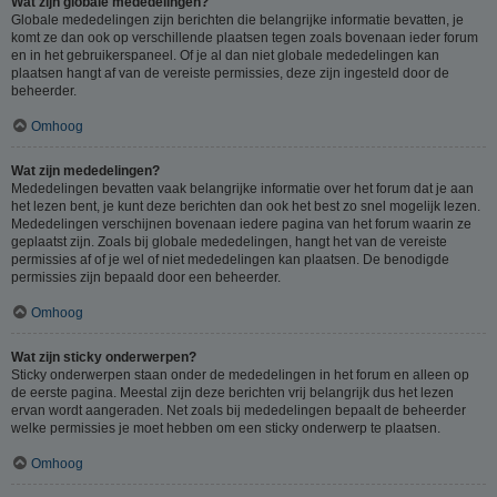
Wat zijn globale mededelingen?
Globale mededelingen zijn berichten die belangrijke informatie bevatten, je
komt ze dan ook op verschillende plaatsen tegen zoals bovenaan ieder forum
en in het gebruikerspaneel. Of je al dan niet globale mededelingen kan
plaatsen hangt af van de vereiste permissies, deze zijn ingesteld door de
beheerder.
Omhoog
Wat zijn mededelingen?
Mededelingen bevatten vaak belangrijke informatie over het forum dat je aan
het lezen bent, je kunt deze berichten dan ook het best zo snel mogelijk lezen.
Mededelingen verschijnen bovenaan iedere pagina van het forum waarin ze
geplaatst zijn. Zoals bij globale mededelingen, hangt het van de vereiste
permissies af of je wel of niet mededelingen kan plaatsen. De benodigde
permissies zijn bepaald door een beheerder.
Omhoog
Wat zijn sticky onderwerpen?
Sticky onderwerpen staan onder de mededelingen in het forum en alleen op
de eerste pagina. Meestal zijn deze berichten vrij belangrijk dus het lezen
ervan wordt aangeraden. Net zoals bij mededelingen bepaalt de beheerder
welke permissies je moet hebben om een sticky onderwerp te plaatsen.
Omhoog