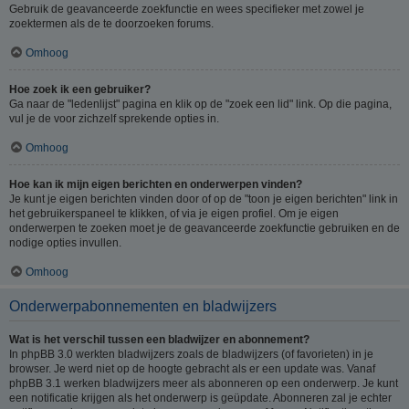
Gebruik de geavanceerde zoekfunctie en wees specifieker met zowel je
zoektermen als de te doorzoeken forums.
Omhoog
Hoe zoek ik een gebruiker?
Ga naar de "ledenlijst" pagina en klik op de "zoek een lid" link. Op die pagina,
vul je de voor zichzelf sprekende opties in.
Omhoog
Hoe kan ik mijn eigen berichten en onderwerpen vinden?
Je kunt je eigen berichten vinden door of op de "toon je eigen berichten" link in
het gebruikerspaneel te klikken, of via je eigen profiel. Om je eigen
onderwerpen te zoeken moet je de geavanceerde zoekfunctie gebruiken en de
nodige opties invullen.
Omhoog
Onderwerpabonnementen en bladwijzers
Wat is het verschil tussen een bladwijzer en abonnement?
In phpBB 3.0 werkten bladwijzers zoals de bladwijzers (of favorieten) in je
browser. Je werd niet op de hoogte gebracht als er een update was. Vanaf
phpBB 3.1 werken bladwijzers meer als abonneren op een onderwerp. Je kunt
een notificatie krijgen als het onderwerp is geüpdate. Abonneren zal je echter