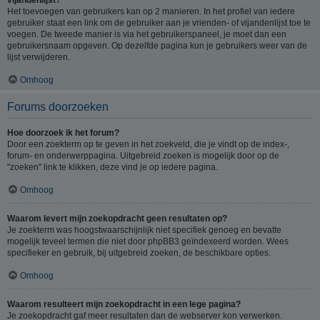
Het toevoegen van gebruikers kan op 2 manieren. In het profiel van iedere
gebruiker staat een link om de gebruiker aan je vrienden- of vijandenlijst toe te
voegen. De tweede manier is via het gebruikerspaneel, je moet dan een
gebruikersnaam opgeven. Op dezelfde pagina kun je gebruikers weer van de
lijst verwijderen.
Omhoog
Forums doorzoeken
Hoe doorzoek ik het forum?
Door een zoekterm op te geven in het zoekveld, die je vindt op de index-,
forum- en onderwerppagina. Uitgebreid zoeken is mogelijk door op de
"zoeken" link te klikken, deze vind je op iedere pagina.
Omhoog
Waarom levert mijn zoekopdracht geen resultaten op?
Je zoekterm was hoogstwaarschijnlijk niet specifiek genoeg en bevatte
mogelijk teveel termen die niet door phpBB3 geïndexeerd worden. Wees
specifieker en gebruik, bij uitgebreid zoeken, de beschikbare opties.
Omhoog
Waarom resulteert mijn zoekopdracht in een lege pagina?
Je zoekopdracht gaf meer resultaten dan de webserver kon verwerken.