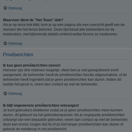
Omhoog
Waarvoor dient de "Het Team"-link?
Als je op deze link klikt, kom je op een pagina die een overzicht geeft van de
mensen die het forum beheren. Deze lijst bevat alle beheerders en de
moderators, met bijhorende details omtrent welke forums ze modereren.
Omhoog
Privéberichten
Ik kan geen privéberichten sturen!
Hiervoor zijn drie redenen mogelijk: ofwel ben je niet geregistreerd en/of
aangemeld, de beheerder heeft de privéberichten functie uitgeschakeld, of de
beheerder heeft ingesteld dat je geen privéberichten kan sturen. Indien dit
laatste het geval is, neem dan contact op met de beheerder.
Omhoog
Ik blijf ongewenste privéberichten ontvangen!
Je kunt gebruikers blokkeren zodat ze je geen privéberichten meer kunnen
sturen, dit gebeurt via het gebruikerspaneel. Als je ongepaste privéberichten
ontvangt van een bepaalde gebruiker, neem dan contact op met de beheerder,
deze kan ervoor zorgen dat hij of zij niet langer privéberichten kan sturen of
gebruik de meldknop in het privébericht.