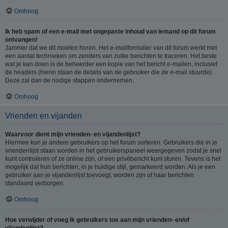
Omhoog
Ik heb spam of een e-mail met ongepaste inhoud van iemand op dit forum
ontvangen!
Jammer dat we dit moeten horen. Het e-mailformulier van dit forum werkt met
een aantal technieken om zenders van zulke berichten te traceren. Het beste
wat je kan doen is de beheerder een kopie van het bericht e-mailen, inclusief
de headers (hierin staan de details van de gebruiker die de e-mail stuurde).
Deze zal dan de nodige stappen ondernemen.
Omhoog
Vrienden en vijanden
Waarvoor dient mijn vrienden- en vijandenlijst?
Hiermee kun je andere gebruikers op het forum sorteren. Gebruikers die in je
vriendenlijst staan worden in het gebruikerspaneel weergegeven zodat je snel
kunt controleren of ze online zijn, of een privébericht kunt sturen. Tevens is het
mogelijk dat hun berichten, in je huidige stijl, gemarkeerd worden. Als je een
gebruiker aan je vijandenlijst toevoegt, worden zijn of haar berichten
standaard verborgen.
Omhoog
Hoe verwijder of voeg ik gebruikers toe aan mijn vrienden- en/of
vijandenlijst?