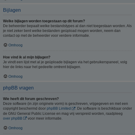
Bijlagen
Welke bijlagen worden toegestaan op dit forum?
De beheerder bepaalt welke bestandstypes al dan niet toegestaan worden. Als
je niet zeker bent welke bestanden geüpload mogen worden, neem dan
contact op met de beheerder voor verdere informatie.
Omhoog
Hoe vind ik al mijn bijlagen?
Je vindt een lijst met al je geüploade bijlagen via het gebruikerspaneel, volg
hier de links naar het gedeelte omtrent bijlagen.
Omhoog
phpBB vragen
Wie heeft dit forum geschreven?
Deze software (in zijn originele vorm) is geschreven, vrijgegeven en met een
copyright beschermd door
phpBB Limited
. De software is beschikbaar onder
de GNU General Public License en mag vrij verspreid worden, raadpleeg
over phpBB
voor meer informatie.
Omhoog