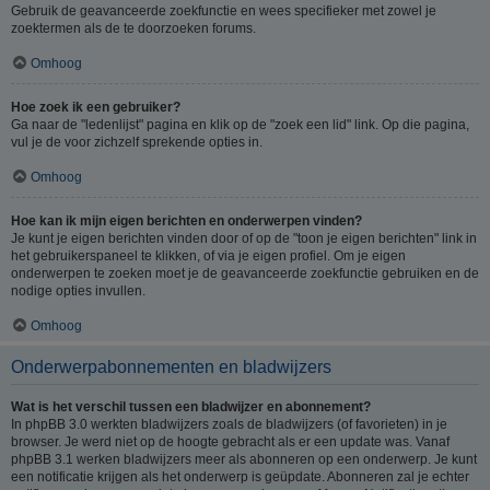
Gebruik de geavanceerde zoekfunctie en wees specifieker met zowel je
zoektermen als de te doorzoeken forums.
Omhoog
Hoe zoek ik een gebruiker?
Ga naar de "ledenlijst" pagina en klik op de "zoek een lid" link. Op die pagina,
vul je de voor zichzelf sprekende opties in.
Omhoog
Hoe kan ik mijn eigen berichten en onderwerpen vinden?
Je kunt je eigen berichten vinden door of op de "toon je eigen berichten" link in
het gebruikerspaneel te klikken, of via je eigen profiel. Om je eigen
onderwerpen te zoeken moet je de geavanceerde zoekfunctie gebruiken en de
nodige opties invullen.
Omhoog
Onderwerpabonnementen en bladwijzers
Wat is het verschil tussen een bladwijzer en abonnement?
In phpBB 3.0 werkten bladwijzers zoals de bladwijzers (of favorieten) in je
browser. Je werd niet op de hoogte gebracht als er een update was. Vanaf
phpBB 3.1 werken bladwijzers meer als abonneren op een onderwerp. Je kunt
een notificatie krijgen als het onderwerp is geüpdate. Abonneren zal je echter