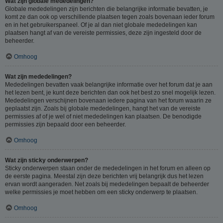
Wat zijn globale mededelingen?
Globale mededelingen zijn berichten die belangrijke informatie bevatten, je
komt ze dan ook op verschillende plaatsen tegen zoals bovenaan ieder forum
en in het gebruikerspaneel. Of je al dan niet globale mededelingen kan
plaatsen hangt af van de vereiste permissies, deze zijn ingesteld door de
beheerder.
Omhoog
Wat zijn mededelingen?
Mededelingen bevatten vaak belangrijke informatie over het forum dat je aan
het lezen bent, je kunt deze berichten dan ook het best zo snel mogelijk lezen.
Mededelingen verschijnen bovenaan iedere pagina van het forum waarin ze
geplaatst zijn. Zoals bij globale mededelingen, hangt het van de vereiste
permissies af of je wel of niet mededelingen kan plaatsen. De benodigde
permissies zijn bepaald door een beheerder.
Omhoog
Wat zijn sticky onderwerpen?
Sticky onderwerpen staan onder de mededelingen in het forum en alleen op
de eerste pagina. Meestal zijn deze berichten vrij belangrijk dus het lezen
ervan wordt aangeraden. Net zoals bij mededelingen bepaalt de beheerder
welke permissies je moet hebben om een sticky onderwerp te plaatsen.
Omhoog