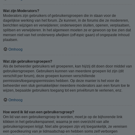
Wat zijn Moderators?
Moderators zijn gebruikers of gebruikersgroepen die in staan voor de
dagelijkse werking van het forum. Ze kunnen, in de forums die ze modereren,
berichten wijzigen en verwijderen; onderwerpen sluiten, openen, verplaatsen,
splitsen en verwijderen. In het algemeen moeten ze er gewoon op toe zien dat
mensen niet van het onderwerp afwijken (
off-topic
gaan) of ongepaste inhoud
plaatsen.
Omhoog
Wat zijn gebruikersgroepen?
Als de beheerder gebruikers wil groeperen, kan hij/zij dit doen door middel van
gebruikersgroepen. Gebruikers kunnen van meerdere groepen lid zijn (dit
verschilt per forum), deze groepen kunnen verschillende
permissies/toegangspermissies hebben. Op deze manier is het voor de
beheerder een stuk gemakkelijker meerdere moderators aan een forum toe te
wijzen, bepaalde gebruikers toegang tot een privéforum te verlenen, enz.
Omhoog
Hoe word ik lid van een gebruikersgroep?
Om lid van een gebruikersgroep te worden, moet je op de bijhorende link
klikken in het gebruikerspaneel, waarna je een overzicht van alle
gebruikersgroepen krijgt. Niet alle groepen zijn vrij toegankelijk, ze vereisen
een goedkeuring van je lidmaatschap en hebben soms zelf verborgen