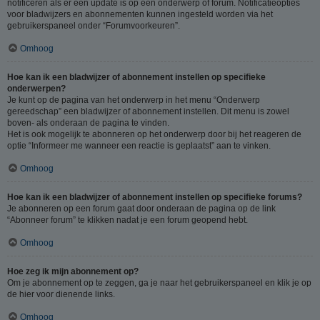
notificeren als er een update is op een onderwerp of forum. Notificatieopties
voor bladwijzers en abonnementen kunnen ingesteld worden via het
gebruikerspaneel onder “Forumvoorkeuren”.
Omhoog
Hoe kan ik een bladwijzer of abonnement instellen op specifieke
onderwerpen?
Je kunt op de pagina van het onderwerp in het menu “Onderwerp
gereedschap” een bladwijzer of abonnement instellen. Dit menu is zowel
boven- als onderaan de pagina te vinden.
Het is ook mogelijk te abonneren op het onderwerp door bij het reageren de
optie “Informeer me wanneer een reactie is geplaatst” aan te vinken.
Omhoog
Hoe kan ik een bladwijzer of abonnement instellen op specifieke forums?
Je abonneren op een forum gaat door onderaan de pagina op de link
“Abonneer forum” te klikken nadat je een forum geopend hebt.
Omhoog
Hoe zeg ik mijn abonnement op?
Om je abonnement op te zeggen, ga je naar het gebruikerspaneel en klik je op
de hier voor dienende links.
Omhoog