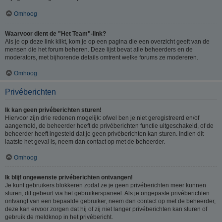
Omhoog
Waarvoor dient de "Het Team"-link?
Als je op deze link klikt, kom je op een pagina die een overzicht geeft van de
mensen die het forum beheren. Deze lijst bevat alle beheerders en de
moderators, met bijhorende details omtrent welke forums ze modereren.
Omhoog
Privéberichten
Ik kan geen privéberichten sturen!
Hiervoor zijn drie redenen mogelijk: ofwel ben je niet geregistreerd en/of
aangemeld, de beheerder heeft de privéberichten functie uitgeschakeld, of de
beheerder heeft ingesteld dat je geen privéberichten kan sturen. Indien dit
laatste het geval is, neem dan contact op met de beheerder.
Omhoog
Ik blijf ongewenste privéberichten ontvangen!
Je kunt gebruikers blokkeren zodat ze je geen privéberichten meer kunnen
sturen, dit gebeurt via het gebruikerspaneel. Als je ongepaste privéberichten
ontvangt van een bepaalde gebruiker, neem dan contact op met de beheerder,
deze kan ervoor zorgen dat hij of zij niet langer privéberichten kan sturen of
gebruik de meldknop in het privébericht.