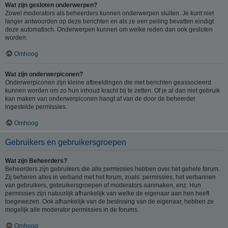
Wat zijn gesloten onderwerpen?
Zowel moderators als beheerders kunnen onderwerpen sluiten. Je kunt niet
langer antwoorden op deze berichten en als ze een peiling bevatten eindigt
deze automatisch. Onderwerpen kunnen om welke reden dan ook gesloten
worden.
Omhoog
Wat zijn onderwerpiconen?
Onderwerpiconen zijn kleine afbeeldingen die met berichten geassocieerd
kunnen worden om zo hun inhoud kracht bij te zetten. Of je al dan niet gebruik
kan maken van onderwerpiconen hangt af van de door de beheerder
ingestelde permissies.
Omhoog
Gebruikers en gebruikersgroepen
Wat zijn Beheerders?
Beheerders zijn gebruikers die alle permissies hebben over het gehele forum.
Zij beheren alles in verband met het forum, zoals: permissies, het verbannen
van gebruikers, gebruikersgroepen of moderators aanmaken, enz. Hun
permissies zijn natuurlijk afhankelijk van welke de eigenaar aan hen heeft
toegewezen. Ook afhankelijk van de beslissing van de eigenaar, hebben ze
mogelijk alle moderator permissies in de forums.
Omhoog