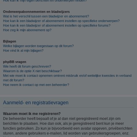
Hoe kan ik mijn eigen berichten en onderwerpen vinden?
Onderwerpabonnementen en bladwijzers
Wat is het verschil tussen een bladwijzer en abonnement?
Hoe kan ik een bladwijzer of abonnement instellen op specifieke onderwerpen?
Hoe kan ik een bladwijzer of abonnement instellen op specifieke forums?
Hoe zeg ik mijn abonnement op?
Bijlagen
Welke bijlagen worden toegestaan op dit forum?
Hoe vind ik al mijn bijlagen?
phpBB vragen
Wie heeft dit forum geschreven?
Waarom is de optie X niet beschikbaar?
Met wie moet ik contact opnemen omtrent misbruik en/of wettelijke kwesties in verband
met dit forum?
Hoe neem ik contact op met een beheerder?
Aanmeld- en registratievragen
Waarom moet ik me registreren?
De beheerder heeft bepaalt of je al dan niet geregistreerd moet zijn om
berichten te plaatsen. Hoe dan ook, als je geregistreerd bent kun je meer
functies gebruiken. Zo kun je bijvoorbeeld een avatar opgeven, privéberichten
sturen, andere gebruikers e-mailen, lid worden van gebruikersgroepen, enz.