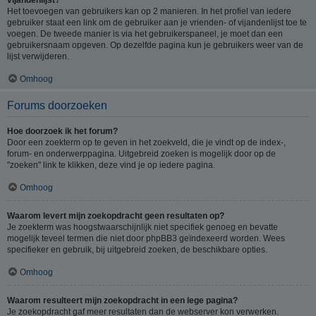
Het toevoegen van gebruikers kan op 2 manieren. In het profiel van iedere
gebruiker staat een link om de gebruiker aan je vrienden- of vijandenlijst toe te
voegen. De tweede manier is via het gebruikerspaneel, je moet dan een
gebruikersnaam opgeven. Op dezelfde pagina kun je gebruikers weer van de
lijst verwijderen.
Omhoog
Forums doorzoeken
Hoe doorzoek ik het forum?
Door een zoekterm op te geven in het zoekveld, die je vindt op de index-,
forum- en onderwerppagina. Uitgebreid zoeken is mogelijk door op de
"zoeken" link te klikken, deze vind je op iedere pagina.
Omhoog
Waarom levert mijn zoekopdracht geen resultaten op?
Je zoekterm was hoogstwaarschijnlijk niet specifiek genoeg en bevatte
mogelijk teveel termen die niet door phpBB3 geïndexeerd worden. Wees
specifieker en gebruik, bij uitgebreid zoeken, de beschikbare opties.
Omhoog
Waarom resulteert mijn zoekopdracht in een lege pagina?
Je zoekopdracht gaf meer resultaten dan de webserver kon verwerken.