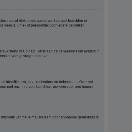
sterretjes of blokjes die aangeven hoeveel berichten je
is meestal uniek of persoonlijk voor iedere gebruiker.
rij, Afstand of Upload. Het is aan de beheerders om avatars in
eerder voor je vragen hierover.
te identificeren, bijv. moderators en beheerders. Over het
ammen met onzinnig veel berichten, gewoon voor een hogere
m misbruik van het e-mailsysteem door anonieme gebruikers te