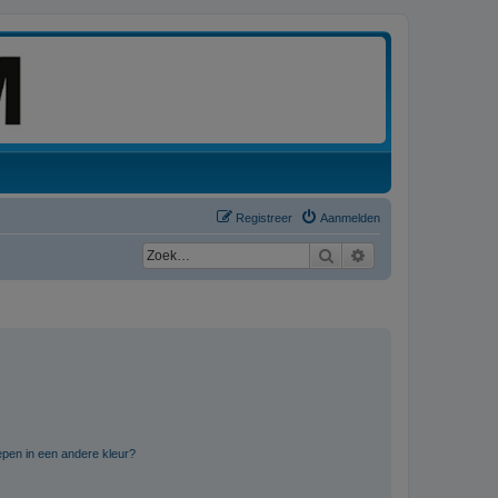
Registreer
Aanmelden
Zoek
Uitgebreid zoeken
pen in een andere kleur?