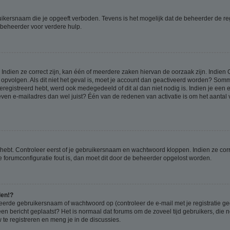
ikersnaam die je opgeeft verboden. Tevens is het mogelijk dat de beheerder de regi
beheerder voor verdere hulp.
ndien ze correct zijn, kan één of meerdere zaken hiervan de oorzaak zijn. Indien C
es opvolgen. Als dit niet het geval is, moet je account dan geactiveerd worden? S
geregistreerd hebt, werd ook medegedeeld of dit al dan niet nodig is. Indien je een
ven e-mailadres dan wel juist? Één van de redenen van activatie is om het aantal va
 hebt. Controleer eerst of je gebruikersnaam en wachtwoord kloppen. Indien ze cor
 de forumconfiguratie fout is, dan moet dit door de beheerder opgelost worden.
den!?
eerde gebruikersnaam of wachtwoord op (controleer de e-mail met je registratie g
it een bericht geplaatst? Het is normaal dat forums om de zoveel tijd gebruikers, di
e registreren en meng je in de discussies.