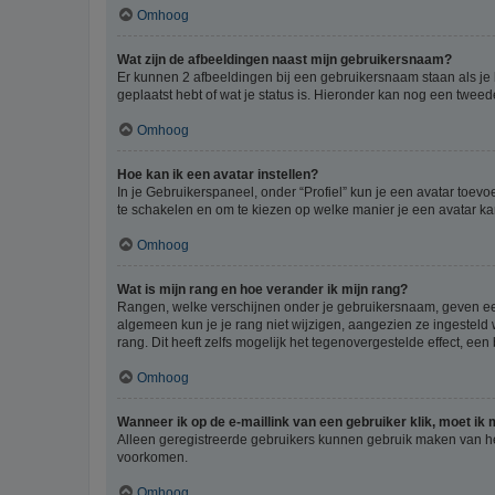
Omhoog
Wat zijn de afbeeldingen naast mijn gebruikersnaam?
Er kunnen 2 afbeeldingen bij een gebruikersnaam staan als je be
geplaatst hebt of wat je status is. Hieronder kan nog een tweed
Omhoog
Hoe kan ik een avatar instellen?
In je Gebruikerspaneel, onder “Profiel” kun je een avatar toev
te schakelen en om te kiezen op welke manier je een avatar ka
Omhoog
Wat is mijn rang en hoe verander ik mijn rang?
Rangen, welke verschijnen onder je gebruikersnaam, geven een 
algemeen kun je je rang niet wijzigen, aangezien ze ingestel
rang. Dit heeft zelfs mogelijk het tegenovergestelde effect, e
Omhoog
Wanneer ik op de e-maillink van een gebruiker klik, moet i
Alleen geregistreerde gebruikers kunnen gebruik maken van he
voorkomen.
Omhoog