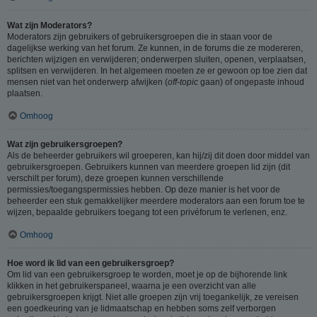
Wat zijn Moderators?
Moderators zijn gebruikers of gebruikersgroepen die in staan voor de
dagelijkse werking van het forum. Ze kunnen, in de forums die ze modereren,
berichten wijzigen en verwijderen; onderwerpen sluiten, openen, verplaatsen,
splitsen en verwijderen. In het algemeen moeten ze er gewoon op toe zien dat
mensen niet van het onderwerp afwijken (
off-topic
gaan) of ongepaste inhoud
plaatsen.
Omhoog
Wat zijn gebruikersgroepen?
Als de beheerder gebruikers wil groeperen, kan hij/zij dit doen door middel van
gebruikersgroepen. Gebruikers kunnen van meerdere groepen lid zijn (dit
verschilt per forum), deze groepen kunnen verschillende
permissies/toegangspermissies hebben. Op deze manier is het voor de
beheerder een stuk gemakkelijker meerdere moderators aan een forum toe te
wijzen, bepaalde gebruikers toegang tot een privéforum te verlenen, enz.
Omhoog
Hoe word ik lid van een gebruikersgroep?
Om lid van een gebruikersgroep te worden, moet je op de bijhorende link
klikken in het gebruikerspaneel, waarna je een overzicht van alle
gebruikersgroepen krijgt. Niet alle groepen zijn vrij toegankelijk, ze vereisen
een goedkeuring van je lidmaatschap en hebben soms zelf verborgen