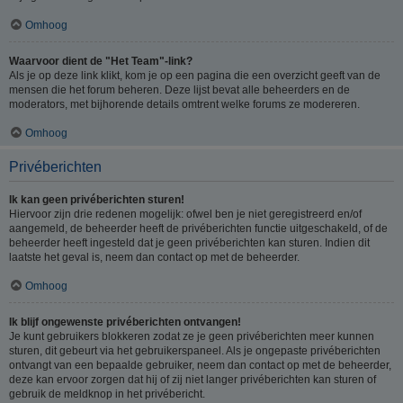
Omhoog
Waarvoor dient de "Het Team"-link?
Als je op deze link klikt, kom je op een pagina die een overzicht geeft van de
mensen die het forum beheren. Deze lijst bevat alle beheerders en de
moderators, met bijhorende details omtrent welke forums ze modereren.
Omhoog
Privéberichten
Ik kan geen privéberichten sturen!
Hiervoor zijn drie redenen mogelijk: ofwel ben je niet geregistreerd en/of
aangemeld, de beheerder heeft de privéberichten functie uitgeschakeld, of de
beheerder heeft ingesteld dat je geen privéberichten kan sturen. Indien dit
laatste het geval is, neem dan contact op met de beheerder.
Omhoog
Ik blijf ongewenste privéberichten ontvangen!
Je kunt gebruikers blokkeren zodat ze je geen privéberichten meer kunnen
sturen, dit gebeurt via het gebruikerspaneel. Als je ongepaste privéberichten
ontvangt van een bepaalde gebruiker, neem dan contact op met de beheerder,
deze kan ervoor zorgen dat hij of zij niet langer privéberichten kan sturen of
gebruik de meldknop in het privébericht.