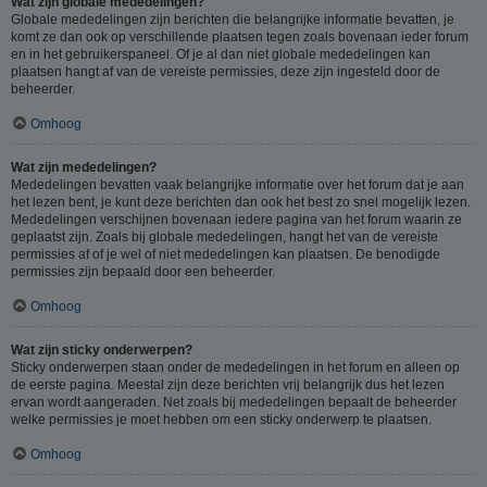
Wat zijn globale mededelingen?
Globale mededelingen zijn berichten die belangrijke informatie bevatten, je
komt ze dan ook op verschillende plaatsen tegen zoals bovenaan ieder forum
en in het gebruikerspaneel. Of je al dan niet globale mededelingen kan
plaatsen hangt af van de vereiste permissies, deze zijn ingesteld door de
beheerder.
Omhoog
Wat zijn mededelingen?
Mededelingen bevatten vaak belangrijke informatie over het forum dat je aan
het lezen bent, je kunt deze berichten dan ook het best zo snel mogelijk lezen.
Mededelingen verschijnen bovenaan iedere pagina van het forum waarin ze
geplaatst zijn. Zoals bij globale mededelingen, hangt het van de vereiste
permissies af of je wel of niet mededelingen kan plaatsen. De benodigde
permissies zijn bepaald door een beheerder.
Omhoog
Wat zijn sticky onderwerpen?
Sticky onderwerpen staan onder de mededelingen in het forum en alleen op
de eerste pagina. Meestal zijn deze berichten vrij belangrijk dus het lezen
ervan wordt aangeraden. Net zoals bij mededelingen bepaalt de beheerder
welke permissies je moet hebben om een sticky onderwerp te plaatsen.
Omhoog