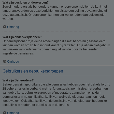
Wat zijn gesloten onderwerpen?
Zowel moderators als beheerders kunnen onderwerpen sluiten. Je kunt niet
langer antwoorden op deze berichten en als ze een peiling bevatten eindigt
deze automatisch. Onderwerpen kunnen om welke reden dan ook gesloten
worden.
Omhoog
Wat zijn onderwerpiconen?
Onderwerpiconen zijn kleine afbeeldingen die met berichten geassocieerd
kunnen worden om zo hun inhoud kracht bij te zetten. Of je al dan niet gebruik
kan maken van onderwerpiconen hangt af van de door de beheerder
ingestelde permissies.
Omhoog
Gebruikers en gebruikersgroepen
Wat zijn Beheerders?
Beheerders zijn gebruikers die alle permissies hebben over het gehele forum.
Zij beheren alles in verband met het forum, zoals: permissies, het verbannen
van gebruikers, gebruikersgroepen of moderators aanmaken, enz. Hun
permissies zijn natuurlijk afhankelijk van welke de eigenaar aan hen heeft
toegewezen. Ook afhankelijk van de beslissing van de eigenaar, hebben ze
mogelijk alle moderator permissies in de forums.
Omhoog