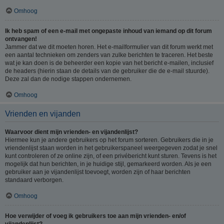
Omhoog
Ik heb spam of een e-mail met ongepaste inhoud van iemand op dit forum
ontvangen!
Jammer dat we dit moeten horen. Het e-mailformulier van dit forum werkt met
een aantal technieken om zenders van zulke berichten te traceren. Het beste
wat je kan doen is de beheerder een kopie van het bericht e-mailen, inclusief
de headers (hierin staan de details van de gebruiker die de e-mail stuurde).
Deze zal dan de nodige stappen ondernemen.
Omhoog
Vrienden en vijanden
Waarvoor dient mijn vrienden- en vijandenlijst?
Hiermee kun je andere gebruikers op het forum sorteren. Gebruikers die in je
vriendenlijst staan worden in het gebruikerspaneel weergegeven zodat je snel
kunt controleren of ze online zijn, of een privébericht kunt sturen. Tevens is het
mogelijk dat hun berichten, in je huidige stijl, gemarkeerd worden. Als je een
gebruiker aan je vijandenlijst toevoegt, worden zijn of haar berichten
standaard verborgen.
Omhoog
Hoe verwijder of voeg ik gebruikers toe aan mijn vrienden- en/of
vijandenlijst?