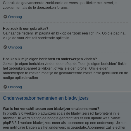
Gebruik de geavanceerde zoekfunctie en wees specifieker met zowel je
zoektermen als de te doorzoeken forums.
Omhoog
Hoe zoek ik een gebruiker?
Ga naar de "ledenlijst" pagina en klik op de "zoek een lid" link. Op die pagina,
vul je de voor zichzelf sprekende opties in.
Omhoog
Hoe kan ik mijn eigen berichten en onderwerpen vinden?
Je kunt je eigen berichten vinden door of op de "toon je eigen berichten" link in
het gebruikerspaneel te klikken, of via je eigen profiel. Om je eigen
onderwerpen te zoeken moet je de geavanceerde zoekfunctie gebruiken en de
nodige opties invullen.
Omhoog
Onderwerpabonnementen en bladwijzers
Wat is het verschil tussen een bladwijzer en abonnement?
In phpBB 3.0 werkten bladwijzers zoals de bladwijzers (of favorieten) in je
browser. Je werd niet op de hoogte gebracht als er een update was. Vanaf
phpBB 3.1 werken bladwijzers meer als abonneren op een onderwerp. Je kunt
een notificatie krijgen als het onderwerp is geüpdate. Abonneren zal je echter