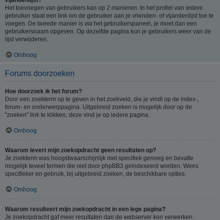
Het toevoegen van gebruikers kan op 2 manieren. In het profiel van iedere
gebruiker staat een link om de gebruiker aan je vrienden- of vijandenlijst toe te
voegen. De tweede manier is via het gebruikerspaneel, je moet dan een
gebruikersnaam opgeven. Op dezelfde pagina kun je gebruikers weer van de
lijst verwijderen.
Omhoog
Forums doorzoeken
Hoe doorzoek ik het forum?
Door een zoekterm op te geven in het zoekveld, die je vindt op de index-,
forum- en onderwerppagina. Uitgebreid zoeken is mogelijk door op de
"zoeken" link te klikken, deze vind je op iedere pagina.
Omhoog
Waarom levert mijn zoekopdracht geen resultaten op?
Je zoekterm was hoogstwaarschijnlijk niet specifiek genoeg en bevatte
mogelijk teveel termen die niet door phpBB3 geïndexeerd worden. Wees
specifieker en gebruik, bij uitgebreid zoeken, de beschikbare opties.
Omhoog
Waarom resulteert mijn zoekopdracht in een lege pagina?
Je zoekopdracht gaf meer resultaten dan de webserver kon verwerken.