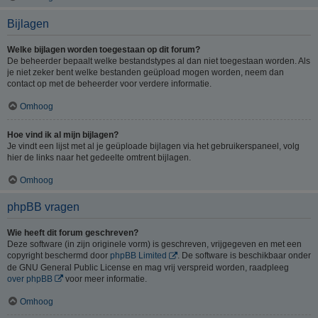
Bijlagen
Welke bijlagen worden toegestaan op dit forum?
De beheerder bepaalt welke bestandstypes al dan niet toegestaan worden. Als
je niet zeker bent welke bestanden geüpload mogen worden, neem dan
contact op met de beheerder voor verdere informatie.
Omhoog
Hoe vind ik al mijn bijlagen?
Je vindt een lijst met al je geüploade bijlagen via het gebruikerspaneel, volg
hier de links naar het gedeelte omtrent bijlagen.
Omhoog
phpBB vragen
Wie heeft dit forum geschreven?
Deze software (in zijn originele vorm) is geschreven, vrijgegeven en met een
copyright beschermd door
phpBB Limited
. De software is beschikbaar onder
de GNU General Public License en mag vrij verspreid worden, raadpleeg
over phpBB
voor meer informatie.
Omhoog