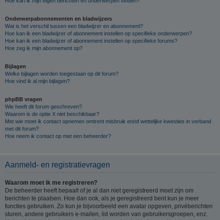
Hoe kan ik mijn eigen berichten en onderwerpen vinden?
Onderwerpabonnementen en bladwijzers
Wat is het verschil tussen een bladwijzer en abonnement?
Hoe kan ik een bladwijzer of abonnement instellen op specifieke onderwerpen?
Hoe kan ik een bladwijzer of abonnement instellen op specifieke forums?
Hoe zeg ik mijn abonnement op?
Bijlagen
Welke bijlagen worden toegestaan op dit forum?
Hoe vind ik al mijn bijlagen?
phpBB vragen
Wie heeft dit forum geschreven?
Waarom is de optie X niet beschikbaar?
Met wie moet ik contact opnemen omtrent misbruik en/of wettelijke kwesties in verband
met dit forum?
Hoe neem ik contact op met een beheerder?
Aanmeld- en registratievragen
Waarom moet ik me registreren?
De beheerder heeft bepaalt of je al dan niet geregistreerd moet zijn om
berichten te plaatsen. Hoe dan ook, als je geregistreerd bent kun je meer
functies gebruiken. Zo kun je bijvoorbeeld een avatar opgeven, privéberichten
sturen, andere gebruikers e-mailen, lid worden van gebruikersgroepen, enz.