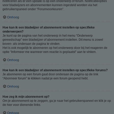
notificeren als er een update is op een onderwerp of forum. Notificatieopties
voor bladwijzers en abonnementen kunnen ingesteld worden via het
gebruikerspaneel onder “Forumvoorkeuren”.
Omhoog
Hoe kan ik een bladwijzer of abonnement instellen op specifieke
onderwerpen?
Je kunt op de pagina van het onderwerp in het menu “Onderwerp
gereedschap” een bladwijzer of abonnement instellen. Dit menu is zowel
boven- als onderaan de pagina te vinden.
Het is ook mogelijk te abonneren op het onderwerp door bij het reageren de
optie “Informeer me wanneer een reactie is geplaatst” aan te vinken.
Omhoog
Hoe kan ik een bladwijzer of abonnement instellen op specifieke forums?
Je abonneren op een forum gaat door onderaan de pagina op de link
“Abonneer forum” te klikken nadat je een forum geopend hebt.
Omhoog
Hoe zeg ik mijn abonnement op?
Om je abonnement op te zeggen, ga je naar het gebruikerspaneel en klik je op
de hier voor dienende links.
Omhoog