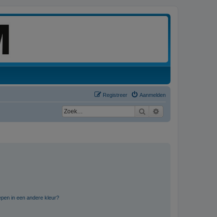
Registreer
Aanmelden
Zoek
Uitgebreid zoeken
pen in een andere kleur?