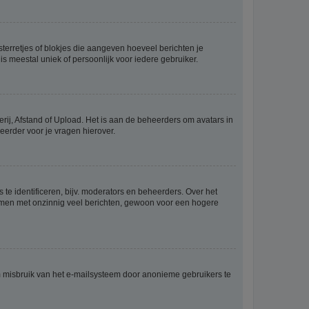
sterretjes of blokjes die aangeven hoeveel berichten je
is meestal uniek of persoonlijk voor iedere gebruiker.
rij, Afstand of Upload. Het is aan de beheerders om avatars in
eerder voor je vragen hierover.
te identificeren, bijv. moderators en beheerders. Over het
ammen met onzinnig veel berichten, gewoon voor een hogere
m misbruik van het e-mailsysteem door anonieme gebruikers te