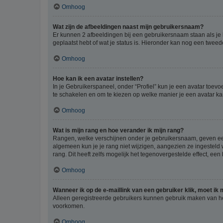
Omhoog
Wat zijn de afbeeldingen naast mijn gebruikersnaam?
Er kunnen 2 afbeeldingen bij een gebruikersnaam staan als je be
geplaatst hebt of wat je status is. Hieronder kan nog een tweed
Omhoog
Hoe kan ik een avatar instellen?
In je Gebruikerspaneel, onder “Profiel” kun je een avatar toev
te schakelen en om te kiezen op welke manier je een avatar ka
Omhoog
Wat is mijn rang en hoe verander ik mijn rang?
Rangen, welke verschijnen onder je gebruikersnaam, geven een 
algemeen kun je je rang niet wijzigen, aangezien ze ingestel
rang. Dit heeft zelfs mogelijk het tegenovergestelde effect, e
Omhoog
Wanneer ik op de e-maillink van een gebruiker klik, moet i
Alleen geregistreerde gebruikers kunnen gebruik maken van he
voorkomen.
Omhoog