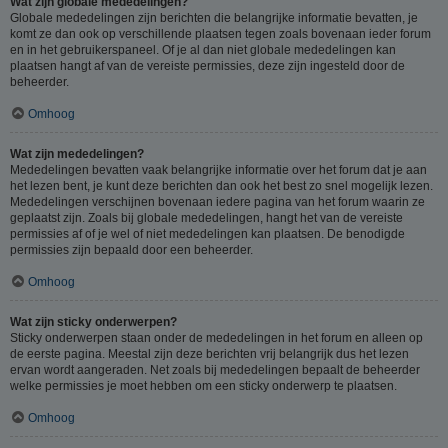
Wat zijn globale mededelingen?
Globale mededelingen zijn berichten die belangrijke informatie bevatten, je
komt ze dan ook op verschillende plaatsen tegen zoals bovenaan ieder forum
en in het gebruikerspaneel. Of je al dan niet globale mededelingen kan
plaatsen hangt af van de vereiste permissies, deze zijn ingesteld door de
beheerder.
Omhoog
Wat zijn mededelingen?
Mededelingen bevatten vaak belangrijke informatie over het forum dat je aan
het lezen bent, je kunt deze berichten dan ook het best zo snel mogelijk lezen.
Mededelingen verschijnen bovenaan iedere pagina van het forum waarin ze
geplaatst zijn. Zoals bij globale mededelingen, hangt het van de vereiste
permissies af of je wel of niet mededelingen kan plaatsen. De benodigde
permissies zijn bepaald door een beheerder.
Omhoog
Wat zijn sticky onderwerpen?
Sticky onderwerpen staan onder de mededelingen in het forum en alleen op
de eerste pagina. Meestal zijn deze berichten vrij belangrijk dus het lezen
ervan wordt aangeraden. Net zoals bij mededelingen bepaalt de beheerder
welke permissies je moet hebben om een sticky onderwerp te plaatsen.
Omhoog