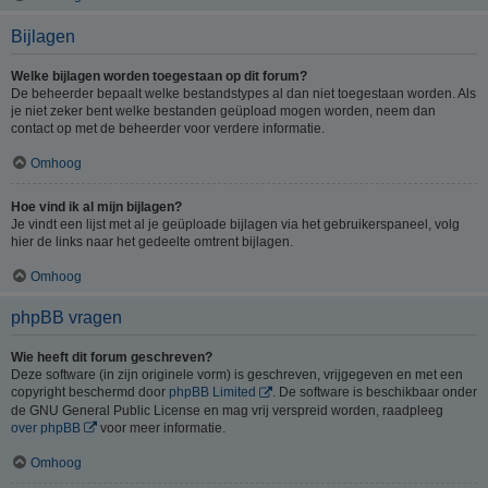
Bijlagen
Welke bijlagen worden toegestaan op dit forum?
De beheerder bepaalt welke bestandstypes al dan niet toegestaan worden. Als
je niet zeker bent welke bestanden geüpload mogen worden, neem dan
contact op met de beheerder voor verdere informatie.
Omhoog
Hoe vind ik al mijn bijlagen?
Je vindt een lijst met al je geüploade bijlagen via het gebruikerspaneel, volg
hier de links naar het gedeelte omtrent bijlagen.
Omhoog
phpBB vragen
Wie heeft dit forum geschreven?
Deze software (in zijn originele vorm) is geschreven, vrijgegeven en met een
copyright beschermd door
phpBB Limited
. De software is beschikbaar onder
de GNU General Public License en mag vrij verspreid worden, raadpleeg
over phpBB
voor meer informatie.
Omhoog