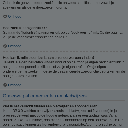
Gebruik de geavanceerde zoekfunctie en wees specifieker met zowel je
zoektermen als de te doorzoeken forums.
Omhoog
Hoe zoek ik een gebruiker?
Ga naar de "ledenlijst" pagina en klik op de "zoek een lid" link. Op die pagina,
vul je de voor zichzelf sprekende opties in.
Omhoog
Hoe kan ik mijn eigen berichten en onderwerpen vinden?
Je kunt je eigen berichten vinden door of op de "toon je eigen berichten" link in
het gebruikerspaneel te klikken, of via je eigen profiel. Om je eigen
onderwerpen te zoeken moet je de geavanceerde zoekfunctie gebruiken en de
nodige opties invullen.
Omhoog
Onderwerpabonnementen en bladwijzers
Wat is het verschil tussen een bladwijzer en abonnement?
In phpBB 3.0 werkten bladwijzers zoals de bladwijzers (of favorieten) in je
browser. Je werd niet op de hoogte gebracht als er een update was. Vanaf
phpBB 3.1 werken bladwijzers meer als abonneren op een onderwerp. Je kunt
een notificatie krijgen als het onderwerp is geüpdate. Abonneren zal je echter