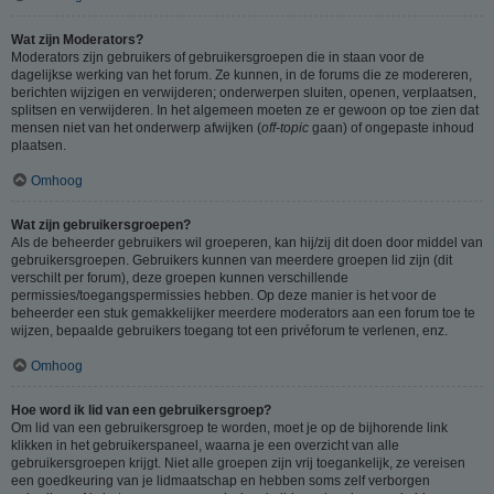
Wat zijn Moderators?
Moderators zijn gebruikers of gebruikersgroepen die in staan voor de
dagelijkse werking van het forum. Ze kunnen, in de forums die ze modereren,
berichten wijzigen en verwijderen; onderwerpen sluiten, openen, verplaatsen,
splitsen en verwijderen. In het algemeen moeten ze er gewoon op toe zien dat
mensen niet van het onderwerp afwijken (
off-topic
gaan) of ongepaste inhoud
plaatsen.
Omhoog
Wat zijn gebruikersgroepen?
Als de beheerder gebruikers wil groeperen, kan hij/zij dit doen door middel van
gebruikersgroepen. Gebruikers kunnen van meerdere groepen lid zijn (dit
verschilt per forum), deze groepen kunnen verschillende
permissies/toegangspermissies hebben. Op deze manier is het voor de
beheerder een stuk gemakkelijker meerdere moderators aan een forum toe te
wijzen, bepaalde gebruikers toegang tot een privéforum te verlenen, enz.
Omhoog
Hoe word ik lid van een gebruikersgroep?
Om lid van een gebruikersgroep te worden, moet je op de bijhorende link
klikken in het gebruikerspaneel, waarna je een overzicht van alle
gebruikersgroepen krijgt. Niet alle groepen zijn vrij toegankelijk, ze vereisen
een goedkeuring van je lidmaatschap en hebben soms zelf verborgen