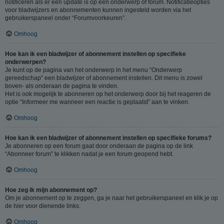
notificeren als er een update is op een onderwerp of forum. Notificatieopties
voor bladwijzers en abonnementen kunnen ingesteld worden via het
gebruikerspaneel onder “Forumvoorkeuren”.
Omhoog
Hoe kan ik een bladwijzer of abonnement instellen op specifieke
onderwerpen?
Je kunt op de pagina van het onderwerp in het menu “Onderwerp
gereedschap” een bladwijzer of abonnement instellen. Dit menu is zowel
boven- als onderaan de pagina te vinden.
Het is ook mogelijk te abonneren op het onderwerp door bij het reageren de
optie “Informeer me wanneer een reactie is geplaatst” aan te vinken.
Omhoog
Hoe kan ik een bladwijzer of abonnement instellen op specifieke forums?
Je abonneren op een forum gaat door onderaan de pagina op de link
“Abonneer forum” te klikken nadat je een forum geopend hebt.
Omhoog
Hoe zeg ik mijn abonnement op?
Om je abonnement op te zeggen, ga je naar het gebruikerspaneel en klik je op
de hier voor dienende links.
Omhoog