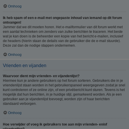
Omhoog
Ik heb spam of een e-mail met ongepaste inhoud van iemand op dit forum
ontvangen!
Jammer dat we dit moeten horen. Het e-mailformulier van dit forum werkt met
een aantal technieken om zenders van zulke berichten te traceren. Het beste
wat je kan doen is de beheerder een kopie van het bericht e-mailen, inclusief
de headers (hierin staan de details van de gebruiker die de e-mail stuurde).
Deze zal dan de nodige stappen ondernemen.
Omhoog
Vrienden en vijanden
Waarvoor dient mijn vrienden- en vijandenlijst?
Hiermee kun je andere gebruikers op het forum sorteren. Gebruikers die in je
vriendenlijst staan worden in het gebruikerspaneel weergegeven zodat je snel
kunt controleren of ze online zijn, of een privébericht kunt sturen. Tevens is het
mogelijk dat hun berichten, in je huidige stijl, gemarkeerd worden. Als je een
gebruiker aan je vijandenlijst toevoegt, worden zijn of haar berichten
standaard verborgen.
Omhoog
Hoe verwijder of voeg ik gebruikers toe aan mijn vrienden- en/of
vijandenlijst?