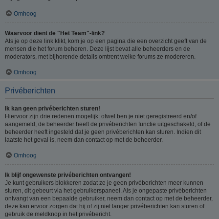
Omhoog
Waarvoor dient de "Het Team"-link?
Als je op deze link klikt, kom je op een pagina die een overzicht geeft van de
mensen die het forum beheren. Deze lijst bevat alle beheerders en de
moderators, met bijhorende details omtrent welke forums ze modereren.
Omhoog
Privéberichten
Ik kan geen privéberichten sturen!
Hiervoor zijn drie redenen mogelijk: ofwel ben je niet geregistreerd en/of
aangemeld, de beheerder heeft de privéberichten functie uitgeschakeld, of de
beheerder heeft ingesteld dat je geen privéberichten kan sturen. Indien dit
laatste het geval is, neem dan contact op met de beheerder.
Omhoog
Ik blijf ongewenste privéberichten ontvangen!
Je kunt gebruikers blokkeren zodat ze je geen privéberichten meer kunnen
sturen, dit gebeurt via het gebruikerspaneel. Als je ongepaste privéberichten
ontvangt van een bepaalde gebruiker, neem dan contact op met de beheerder,
deze kan ervoor zorgen dat hij of zij niet langer privéberichten kan sturen of
gebruik de meldknop in het privébericht.