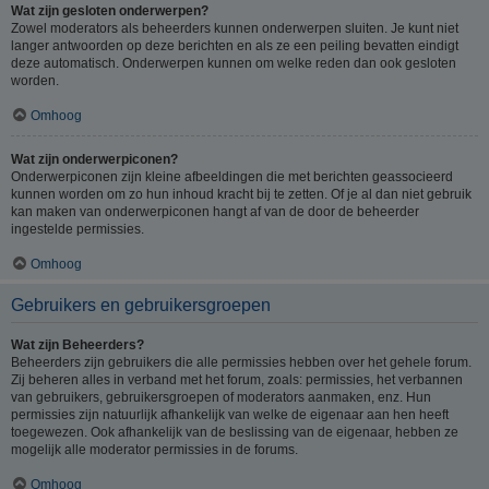
Wat zijn gesloten onderwerpen?
Zowel moderators als beheerders kunnen onderwerpen sluiten. Je kunt niet
langer antwoorden op deze berichten en als ze een peiling bevatten eindigt
deze automatisch. Onderwerpen kunnen om welke reden dan ook gesloten
worden.
Omhoog
Wat zijn onderwerpiconen?
Onderwerpiconen zijn kleine afbeeldingen die met berichten geassocieerd
kunnen worden om zo hun inhoud kracht bij te zetten. Of je al dan niet gebruik
kan maken van onderwerpiconen hangt af van de door de beheerder
ingestelde permissies.
Omhoog
Gebruikers en gebruikersgroepen
Wat zijn Beheerders?
Beheerders zijn gebruikers die alle permissies hebben over het gehele forum.
Zij beheren alles in verband met het forum, zoals: permissies, het verbannen
van gebruikers, gebruikersgroepen of moderators aanmaken, enz. Hun
permissies zijn natuurlijk afhankelijk van welke de eigenaar aan hen heeft
toegewezen. Ook afhankelijk van de beslissing van de eigenaar, hebben ze
mogelijk alle moderator permissies in de forums.
Omhoog