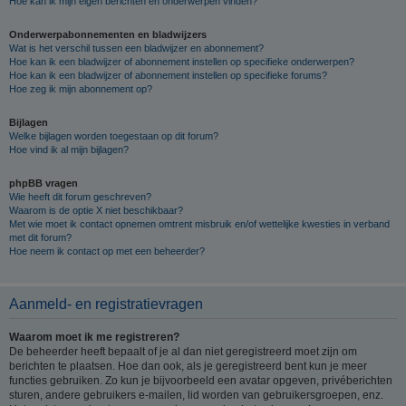
Hoe kan ik mijn eigen berichten en onderwerpen vinden?
Onderwerpabonnementen en bladwijzers
Wat is het verschil tussen een bladwijzer en abonnement?
Hoe kan ik een bladwijzer of abonnement instellen op specifieke onderwerpen?
Hoe kan ik een bladwijzer of abonnement instellen op specifieke forums?
Hoe zeg ik mijn abonnement op?
Bijlagen
Welke bijlagen worden toegestaan op dit forum?
Hoe vind ik al mijn bijlagen?
phpBB vragen
Wie heeft dit forum geschreven?
Waarom is de optie X niet beschikbaar?
Met wie moet ik contact opnemen omtrent misbruik en/of wettelijke kwesties in verband
met dit forum?
Hoe neem ik contact op met een beheerder?
Aanmeld- en registratievragen
Waarom moet ik me registreren?
De beheerder heeft bepaalt of je al dan niet geregistreerd moet zijn om
berichten te plaatsen. Hoe dan ook, als je geregistreerd bent kun je meer
functies gebruiken. Zo kun je bijvoorbeeld een avatar opgeven, privéberichten
sturen, andere gebruikers e-mailen, lid worden van gebruikersgroepen, enz.