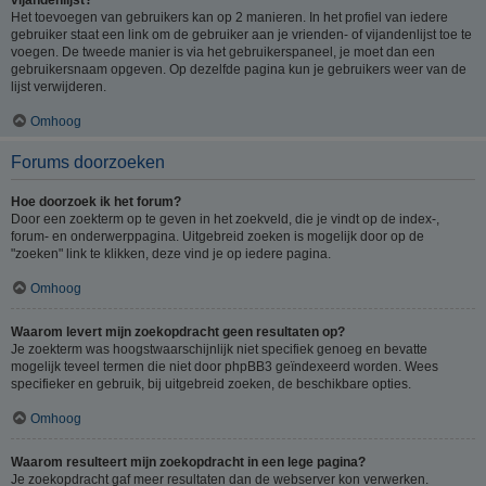
Het toevoegen van gebruikers kan op 2 manieren. In het profiel van iedere
gebruiker staat een link om de gebruiker aan je vrienden- of vijandenlijst toe te
voegen. De tweede manier is via het gebruikerspaneel, je moet dan een
gebruikersnaam opgeven. Op dezelfde pagina kun je gebruikers weer van de
lijst verwijderen.
Omhoog
Forums doorzoeken
Hoe doorzoek ik het forum?
Door een zoekterm op te geven in het zoekveld, die je vindt op de index-,
forum- en onderwerppagina. Uitgebreid zoeken is mogelijk door op de
"zoeken" link te klikken, deze vind je op iedere pagina.
Omhoog
Waarom levert mijn zoekopdracht geen resultaten op?
Je zoekterm was hoogstwaarschijnlijk niet specifiek genoeg en bevatte
mogelijk teveel termen die niet door phpBB3 geïndexeerd worden. Wees
specifieker en gebruik, bij uitgebreid zoeken, de beschikbare opties.
Omhoog
Waarom resulteert mijn zoekopdracht in een lege pagina?
Je zoekopdracht gaf meer resultaten dan de webserver kon verwerken.