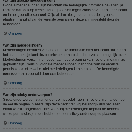
Wat zijn globale mededelingen?
Globale mededelingen zijn berichten die belangrijke informatie bevatten, je
komt ze dan ook op verschillende plaatsen tegen zoals bovenaan ieder forum
en in het gebruikerspaneel. Of je al dan niet globale mededelingen kan
plaatsen hangt af van de vereiste permissies, deze zijn ingesteld door de
beheerder.
Omhoog
Wat zijn mededelingen?
Mededelingen bevatten vaak belangrijke informatie over het forum dat je aan
het lezen bent, je kunt deze berichten dan ook het best zo snel mogelijk lezen.
Mededelingen verschijnen bovenaan iedere pagina van het forum waarin ze
geplaatst zijn. Zoals bij globale mededelingen, hangt het van de vereiste
permissies af of je wel of niet mededelingen kan plaatsen. De benodigde
permissies zijn bepaald door een beheerder.
Omhoog
Wat zijn sticky onderwerpen?
Sticky onderwerpen staan onder de mededelingen in het forum en alleen op
de eerste pagina. Meestal zijn deze berichten vrij belangrijk dus het lezen
ervan wordt aangeraden. Net zoals bij mededelingen bepaalt de beheerder
welke permissies je moet hebben om een sticky onderwerp te plaatsen.
Omhoog