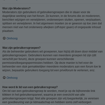
Wat zijn Moderators?
Moderators zijn gebruikers of gebruikersgroepen die in staan voor de
dagelijkse werking van het forum. Ze kunnen, in de forums die ze modereren,
berichten wijzigen en verwijderen; onderwerpen sluiten, openen, verplaatsen,
splitsen en verwijderen. In het algemeen moeten ze er gewoon op toe zien dat
mensen niet van het onderwerp afwijken (
off-topic
gaan) of ongepaste inhoud
plaatsen.
Omhoog
Wat zijn gebruikersgroepen?
Als de beheerder gebruikers wil groeperen, kan hij/zij dit doen door middel van
gebruikersgroepen. Gebruikers kunnen van meerdere groepen lid zijn (dit
verschilt per forum), deze groepen kunnen verschillende
permissies/toegangspermissies hebben. Op deze manier is het voor de
beheerder een stuk gemakkelijker meerdere moderators aan een forum toe te
wijzen, bepaalde gebruikers toegang tot een privéforum te verlenen, enz.
Omhoog
Hoe word ik lid van een gebruikersgroep?
Om lid van een gebruikersgroep te worden, moet je op de bijhorende link
klikken in het gebruikerspaneel, waarna je een overzicht van alle
gebruikersgroepen krijgt. Niet alle groepen zijn vrij toegankelijk, ze vereisen
een goedkeuring van je lidmaatschap en hebben soms zelf verborgen