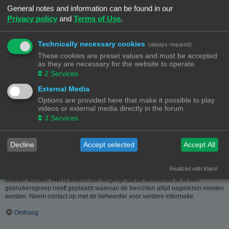
heeft hier dus in geen geval iets mee te maken.
General notes and information can be found in our
Privacy policy
and
Terms of Use
.
Omhoog
Hoe kan ik berichten aan een moderator melden?
Technically necessary cookies
(always required)
Als de beheerder het toelaat, kun je op de hiervoor dienende knop klikken bij
These cookies are preset values and must be accepted
het bericht. Als je hierop geklikt hebt, moet je een paar verplichte stappen
as they are necessary for the website to operate.
volgen om de melding te versturen.
2
Services
Omhoog
External Media
Options are provided here that make it possible to play
Waarvoor dient de "Opslaan"-knop bij het plaatsen van een bericht?
videos or external media directly in the forum.
Hiermee kun je berichten opslaan om ze dan later af te werken en te plaatsen.
3
Services
Een opgeslagen bericht kun je, via de bijhorende optie, in het
gebruikerspaneel weer laden.
Omhoog
Decline
Accept selected
Accept All
Waarom moet mijn bericht goedgekeurd worden?
Realized with Klaro!
De beheerder kan beslist hebben dat geplaatste berichten eerst nagekeken
moeten worden. Het is tevens ook mogelijk dat de beheerder je in een
gebruikersgroep heeft geplaatst waarvan de berichten altijd nagelezen moeten
worden. Neem contact op met de beheerder voor verdere informatie.
Omhoog