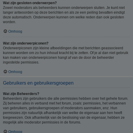
Wat zijn gesloten onderwerpen?
Zowel moderators als beheerders kunnen onderwerpen sluiten. Je kunt niet
langer antwoorden op deze berichten en als ze een peiling bevatten eindigt
deze automatisch. Onderwerpen kunnen om welke reden dan ook gesloten
worden.
Omhoog
Wat zijn onderwerpiconen?
Onderwerpiconen zijn kleine afbeeldingen die met berichten geassocieerd
kunnen worden om zo hun inhoud kracht bij te zetten. Of je al dan niet gebruik
kan maken van onderwerpiconen hangt af van de door de beheerder
ingestelde permissies.
Omhoog
Gebruikers en gebruikersgroepen
Wat zijn Beheerders?
Beheerders zijn gebruikers die alle permissies hebben over het gehele forum.
Zij beheren alles in verband met het forum, zoals: permissies, het verbannen
van gebruikers, gebruikersgroepen of moderators aanmaken, enz. Hun
permissies zijn natuurlijk afhankelijk van welke de eigenaar aan hen heeft
toegewezen. Ook afhankelijk van de beslissing van de eigenaar, hebben ze
mogelijk alle moderator permissies in de forums.
Omhoog