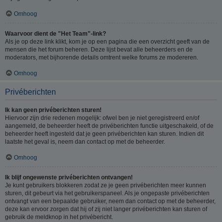
Omhoog
Waarvoor dient de "Het Team"-link?
Als je op deze link klikt, kom je op een pagina die een overzicht geeft van de
mensen die het forum beheren. Deze lijst bevat alle beheerders en de
moderators, met bijhorende details omtrent welke forums ze modereren.
Omhoog
Privéberichten
Ik kan geen privéberichten sturen!
Hiervoor zijn drie redenen mogelijk: ofwel ben je niet geregistreerd en/of
aangemeld, de beheerder heeft de privéberichten functie uitgeschakeld, of de
beheerder heeft ingesteld dat je geen privéberichten kan sturen. Indien dit
laatste het geval is, neem dan contact op met de beheerder.
Omhoog
Ik blijf ongewenste privéberichten ontvangen!
Je kunt gebruikers blokkeren zodat ze je geen privéberichten meer kunnen
sturen, dit gebeurt via het gebruikerspaneel. Als je ongepaste privéberichten
ontvangt van een bepaalde gebruiker, neem dan contact op met de beheerder,
deze kan ervoor zorgen dat hij of zij niet langer privéberichten kan sturen of
gebruik de meldknop in het privébericht.