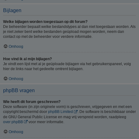
Bijlagen
Welke bijlagen worden toegestaan op dit forum?
De beheerder bepaalt welke bestandstypes al dan niet toegestaan worden. Als
je niet zeker bent welke bestanden geüpload mogen worden, neem dan
contact op met de beheerder voor verdere informatie.
Omhoog
Hoe vind ik al mijn bijlagen?
Je vindt een lijst met al je geüploade bijlagen via het gebruikerspaneel, volg
hier de links naar het gedeelte omtrent bijlagen.
Omhoog
phpBB vragen
Wie heeft dit forum geschreven?
Deze software (in zijn originele vorm) is geschreven, vrijgegeven en met een
copyright beschermd door
phpBB Limited
. De software is beschikbaar onder
de GNU General Public License en mag vrij verspreid worden, raadpleeg
over phpBB
voor meer informatie.
Omhoog