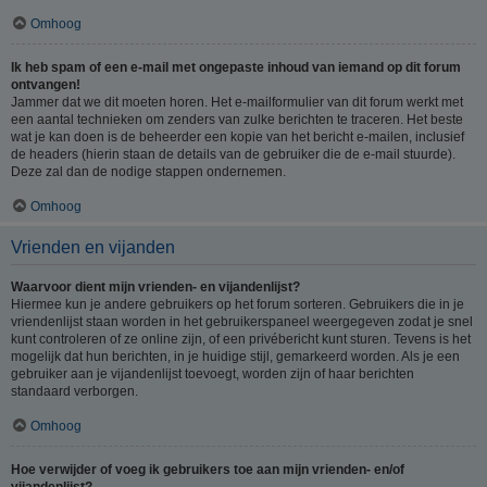
Omhoog
Ik heb spam of een e-mail met ongepaste inhoud van iemand op dit forum
ontvangen!
Jammer dat we dit moeten horen. Het e-mailformulier van dit forum werkt met
een aantal technieken om zenders van zulke berichten te traceren. Het beste
wat je kan doen is de beheerder een kopie van het bericht e-mailen, inclusief
de headers (hierin staan de details van de gebruiker die de e-mail stuurde).
Deze zal dan de nodige stappen ondernemen.
Omhoog
Vrienden en vijanden
Waarvoor dient mijn vrienden- en vijandenlijst?
Hiermee kun je andere gebruikers op het forum sorteren. Gebruikers die in je
vriendenlijst staan worden in het gebruikerspaneel weergegeven zodat je snel
kunt controleren of ze online zijn, of een privébericht kunt sturen. Tevens is het
mogelijk dat hun berichten, in je huidige stijl, gemarkeerd worden. Als je een
gebruiker aan je vijandenlijst toevoegt, worden zijn of haar berichten
standaard verborgen.
Omhoog
Hoe verwijder of voeg ik gebruikers toe aan mijn vrienden- en/of
vijandenlijst?