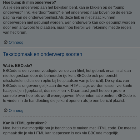
Hoe bump ik mijn onderwerp?
Als je een onderwerp aan het bekijken bent, kan je klikken op de "bump
onderwerp" link. Hierdoor "bump" je het onderwerp naar boven op de eerste
pagina van de onderwerpenlijst. Als deze link er niet staat, kunnen
onderwerpen niet gebumpt worden. Een onderwerp kan ook gebumpt worden
door een antwoord te plaatsen, maar hou hierbij wel rekening met de regels
van het forum.
Omhoog
Tekstopmaak en onderwerp soorten
Wat is BBCode?
BBCode is een vereenvoudigde versie van html, het gebruik ervan is al dan
niet toegestaan door de beheerder (je kunt BBCode ook per bericht
uitschakelen, dit is een optie bij het plaatsen van je bericht). De syntax van
BBCode is ongeveer gelijk aan die van HTML, tags worden tussen vierkante
haakjes [ en ] geplaatst, dus niet < en >. Daarnaast geeft het een grotere
controle over hoe iets wordt weergegeven. Meer informatie omtrent BBCode is
te vinden in de handleiding die je kunt openen als je een bericht plaatst.
Omhoog
Kan ik HTML gebruiken?
Nee, het is niet mogelijk om je bericht op te maken met HTML code. De meeste
opmaak die je via HTML kan toepassen is ook via BBCode mogelijk.