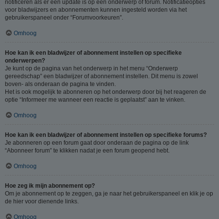
notificeren als er een update is op een onderwerp of forum. Notificatieopties
voor bladwijzers en abonnementen kunnen ingesteld worden via het
gebruikerspaneel onder “Forumvoorkeuren”.
Omhoog
Hoe kan ik een bladwijzer of abonnement instellen op specifieke
onderwerpen?
Je kunt op de pagina van het onderwerp in het menu “Onderwerp
gereedschap” een bladwijzer of abonnement instellen. Dit menu is zowel
boven- als onderaan de pagina te vinden.
Het is ook mogelijk te abonneren op het onderwerp door bij het reageren de
optie “Informeer me wanneer een reactie is geplaatst” aan te vinken.
Omhoog
Hoe kan ik een bladwijzer of abonnement instellen op specifieke forums?
Je abonneren op een forum gaat door onderaan de pagina op de link
“Abonneer forum” te klikken nadat je een forum geopend hebt.
Omhoog
Hoe zeg ik mijn abonnement op?
Om je abonnement op te zeggen, ga je naar het gebruikerspaneel en klik je op
de hier voor dienende links.
Omhoog