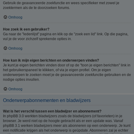
Gebruik de geavanceerde zoekfunctie en wees specifieker met zowel je
zoektermen als de te doorzoeken forums.
Omhoog
Hoe zoek ik een gebruiker?
Ga naar de "ledenlijst" pagina en klik op de "zoek een lid" link. Op die pagina,
vul je de voor zichzelf sprekende opties in.
Omhoog
Hoe kan ik mijn eigen berichten en onderwerpen vinden?
Je kunt je eigen berichten vinden door of op de "toon je eigen berichten" link in
het gebruikerspaneel te klikken, of via je eigen profiel. Om je eigen
onderwerpen te zoeken moet je de geavanceerde zoekfunctie gebruiken en de
nodige opties invullen.
Omhoog
Onderwerpabonnementen en bladwijzers
Wat is het verschil tussen een bladwijzer en abonnement?
In phpBB 3.0 werkten bladwijzers zoals de bladwijzers (of favorieten) in je
browser. Je werd niet op de hoogte gebracht als er een update was. Vanaf
phpBB 3.1 werken bladwijzers meer als abonneren op een onderwerp. Je kunt
een notificatie krijgen als het onderwerp is geüpdate. Abonneren zal je echter