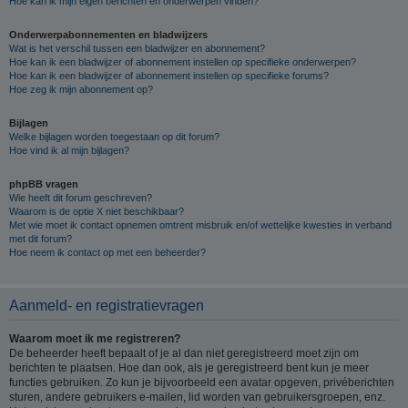
Hoe kan ik mijn eigen berichten en onderwerpen vinden?
Onderwerpabonnementen en bladwijzers
Wat is het verschil tussen een bladwijzer en abonnement?
Hoe kan ik een bladwijzer of abonnement instellen op specifieke onderwerpen?
Hoe kan ik een bladwijzer of abonnement instellen op specifieke forums?
Hoe zeg ik mijn abonnement op?
Bijlagen
Welke bijlagen worden toegestaan op dit forum?
Hoe vind ik al mijn bijlagen?
phpBB vragen
Wie heeft dit forum geschreven?
Waarom is de optie X niet beschikbaar?
Met wie moet ik contact opnemen omtrent misbruik en/of wettelijke kwesties in verband
met dit forum?
Hoe neem ik contact op met een beheerder?
Aanmeld- en registratievragen
Waarom moet ik me registreren?
De beheerder heeft bepaalt of je al dan niet geregistreerd moet zijn om
berichten te plaatsen. Hoe dan ook, als je geregistreerd bent kun je meer
functies gebruiken. Zo kun je bijvoorbeeld een avatar opgeven, privéberichten
sturen, andere gebruikers e-mailen, lid worden van gebruikersgroepen, enz.