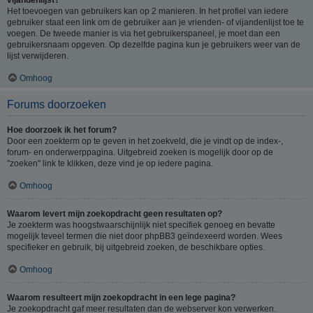
Het toevoegen van gebruikers kan op 2 manieren. In het profiel van iedere
gebruiker staat een link om de gebruiker aan je vrienden- of vijandenlijst toe te
voegen. De tweede manier is via het gebruikerspaneel, je moet dan een
gebruikersnaam opgeven. Op dezelfde pagina kun je gebruikers weer van de
lijst verwijderen.
Omhoog
Forums doorzoeken
Hoe doorzoek ik het forum?
Door een zoekterm op te geven in het zoekveld, die je vindt op de index-,
forum- en onderwerppagina. Uitgebreid zoeken is mogelijk door op de
"zoeken" link te klikken, deze vind je op iedere pagina.
Omhoog
Waarom levert mijn zoekopdracht geen resultaten op?
Je zoekterm was hoogstwaarschijnlijk niet specifiek genoeg en bevatte
mogelijk teveel termen die niet door phpBB3 geïndexeerd worden. Wees
specifieker en gebruik, bij uitgebreid zoeken, de beschikbare opties.
Omhoog
Waarom resulteert mijn zoekopdracht in een lege pagina?
Je zoekopdracht gaf meer resultaten dan de webserver kon verwerken.