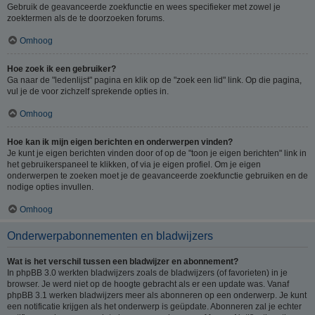
Gebruik de geavanceerde zoekfunctie en wees specifieker met zowel je
zoektermen als de te doorzoeken forums.
Omhoog
Hoe zoek ik een gebruiker?
Ga naar de "ledenlijst" pagina en klik op de "zoek een lid" link. Op die pagina,
vul je de voor zichzelf sprekende opties in.
Omhoog
Hoe kan ik mijn eigen berichten en onderwerpen vinden?
Je kunt je eigen berichten vinden door of op de "toon je eigen berichten" link in
het gebruikerspaneel te klikken, of via je eigen profiel. Om je eigen
onderwerpen te zoeken moet je de geavanceerde zoekfunctie gebruiken en de
nodige opties invullen.
Omhoog
Onderwerpabonnementen en bladwijzers
Wat is het verschil tussen een bladwijzer en abonnement?
In phpBB 3.0 werkten bladwijzers zoals de bladwijzers (of favorieten) in je
browser. Je werd niet op de hoogte gebracht als er een update was. Vanaf
phpBB 3.1 werken bladwijzers meer als abonneren op een onderwerp. Je kunt
een notificatie krijgen als het onderwerp is geüpdate. Abonneren zal je echter