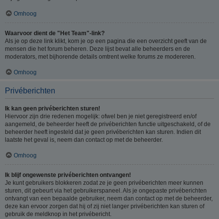
Omhoog
Waarvoor dient de "Het Team"-link?
Als je op deze link klikt, kom je op een pagina die een overzicht geeft van de
mensen die het forum beheren. Deze lijst bevat alle beheerders en de
moderators, met bijhorende details omtrent welke forums ze modereren.
Omhoog
Privéberichten
Ik kan geen privéberichten sturen!
Hiervoor zijn drie redenen mogelijk: ofwel ben je niet geregistreerd en/of
aangemeld, de beheerder heeft de privéberichten functie uitgeschakeld, of de
beheerder heeft ingesteld dat je geen privéberichten kan sturen. Indien dit
laatste het geval is, neem dan contact op met de beheerder.
Omhoog
Ik blijf ongewenste privéberichten ontvangen!
Je kunt gebruikers blokkeren zodat ze je geen privéberichten meer kunnen
sturen, dit gebeurt via het gebruikerspaneel. Als je ongepaste privéberichten
ontvangt van een bepaalde gebruiker, neem dan contact op met de beheerder,
deze kan ervoor zorgen dat hij of zij niet langer privéberichten kan sturen of
gebruik de meldknop in het privébericht.