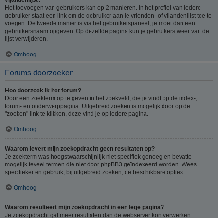
Het toevoegen van gebruikers kan op 2 manieren. In het profiel van iedere
gebruiker staat een link om de gebruiker aan je vrienden- of vijandenlijst toe te
voegen. De tweede manier is via het gebruikerspaneel, je moet dan een
gebruikersnaam opgeven. Op dezelfde pagina kun je gebruikers weer van de
lijst verwijderen.
Omhoog
Forums doorzoeken
Hoe doorzoek ik het forum?
Door een zoekterm op te geven in het zoekveld, die je vindt op de index-,
forum- en onderwerppagina. Uitgebreid zoeken is mogelijk door op de
"zoeken" link te klikken, deze vind je op iedere pagina.
Omhoog
Waarom levert mijn zoekopdracht geen resultaten op?
Je zoekterm was hoogstwaarschijnlijk niet specifiek genoeg en bevatte
mogelijk teveel termen die niet door phpBB3 geïndexeerd worden. Wees
specifieker en gebruik, bij uitgebreid zoeken, de beschikbare opties.
Omhoog
Waarom resulteert mijn zoekopdracht in een lege pagina?
Je zoekopdracht gaf meer resultaten dan de webserver kon verwerken.