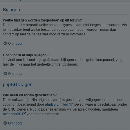
Bijlagen
Welke bijlagen worden toegestaan op dit forum?
De beheerder bepaalt welke bestandstypes al dan niet toegestaan worden. Als
je niet zeker bent welke bestanden geüpload mogen worden, neem dan
contact op met de beheerder voor verdere informatie.
Omhoog
Hoe vind ik al mijn bijlagen?
Je vindt een lijst met al je geüploade bijlagen via het gebruikerspaneel, volg
hier de links naar het gedeelte omtrent bijlagen.
Omhoog
phpBB vragen
Wie heeft dit forum geschreven?
Deze software (in zijn originele vorm) is geschreven, vrijgegeven en met een
copyright beschermd door
phpBB Limited
. De software is beschikbaar onder
de GNU General Public License en mag vrij verspreid worden, raadpleeg
over phpBB
voor meer informatie.
Omhoog