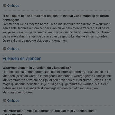
Omhoog
Ik heb spam of een e-mail met ongepaste inhoud van iemand op dit forum
ontvangen!
Jammer dat we dit moeten horen. Het e-mailformulier van dit forum werkt met
een aantal technieken om zenders van zulke berichten te traceren. Het beste
wat je kan doen is de beheerder een kopie van het bericht e-mailen, inclusief
de headers (hierin staan de details van de gebruiker die de e-mail stuurde).
Deze zal dan de nodige stappen ondernemen.
Omhoog
Vrienden en vijanden
Waarvoor dient mijn vrienden- en vijandenlijst?
Hiermee kun je andere gebruikers op het forum sorteren. Gebruikers die in je
vriendenlijst staan worden in het gebruikerspaneel weergegeven zodat je snel
kunt controleren of ze online zijn, of een privébericht kunt sturen. Tevens is het
mogelijk dat hun berichten, in je huidige stijl, gemarkeerd worden. Als je een
gebruiker aan je vijandenlijst toevoegt, worden zijn of haar berichten
standaard verborgen.
Omhoog
Hoe verwijder of voeg ik gebruikers toe aan mijn vrienden- en/of
vijandenlijst?