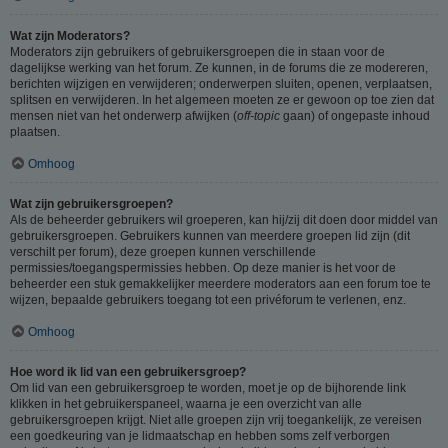
Wat zijn Moderators?
Moderators zijn gebruikers of gebruikersgroepen die in staan voor de
dagelijkse werking van het forum. Ze kunnen, in de forums die ze modereren,
berichten wijzigen en verwijderen; onderwerpen sluiten, openen, verplaatsen,
splitsen en verwijderen. In het algemeen moeten ze er gewoon op toe zien dat
mensen niet van het onderwerp afwijken (
off-topic
gaan) of ongepaste inhoud
plaatsen.
Omhoog
Wat zijn gebruikersgroepen?
Als de beheerder gebruikers wil groeperen, kan hij/zij dit doen door middel van
gebruikersgroepen. Gebruikers kunnen van meerdere groepen lid zijn (dit
verschilt per forum), deze groepen kunnen verschillende
permissies/toegangspermissies hebben. Op deze manier is het voor de
beheerder een stuk gemakkelijker meerdere moderators aan een forum toe te
wijzen, bepaalde gebruikers toegang tot een privéforum te verlenen, enz.
Omhoog
Hoe word ik lid van een gebruikersgroep?
Om lid van een gebruikersgroep te worden, moet je op de bijhorende link
klikken in het gebruikerspaneel, waarna je een overzicht van alle
gebruikersgroepen krijgt. Niet alle groepen zijn vrij toegankelijk, ze vereisen
een goedkeuring van je lidmaatschap en hebben soms zelf verborgen