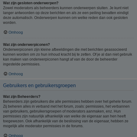
Wat zijn gesloten onderwerpen?
Zowel moderators als beheerders kunnen onderwerpen sluiten. Je kunt niet
langer antwoorden op deze berichten en als ze een peiling bevatten eindigt
deze automatisch. Onderwerpen kunnen om welke reden dan ook gesloten
worden.
Omhoog
Wat zijn onderwerpiconen?
Onderwerpiconen zijn kleine afbeeldingen die met berichten geassocieerd
kunnen worden om zo hun inhoud kracht bij te zetten. Of je al dan niet gebruik
kan maken van onderwerpiconen hangt af van de door de beheerder
ingestelde permissies.
Omhoog
Gebruikers en gebruikersgroepen
Wat zijn Beheerders?
Beheerders zijn gebruikers die alle permissies hebben over het gehele forum.
Zij beheren alles in verband met het forum, zoals: permissies, het verbannen
van gebruikers, gebruikersgroepen of moderators aanmaken, enz. Hun
permissies zijn natuurlijk afhankelijk van welke de eigenaar aan hen heeft
toegewezen. Ook afhankelijk van de beslissing van de eigenaar, hebben ze
mogelijk alle moderator permissies in de forums.
Omhoog