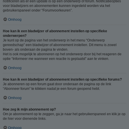
notificeren als er een update is op een onderwerp of forum. Notificatieopties
voor bladwijzers en abonnementen kunnen ingesteld worden via het
gebruikerspaneel onder “Forumvoorkeuren”.
Omhoog
Hoe kan ik een bladwijzer of abonnement instellen op specifieke
onderwerpen?
Je kunt op de pagina van het onderwerp in het menu “Onderwerp
gereedschap” een bladwijzer of abonnement instellen. Dit menu is zowel
boven- als onderaan de pagina te vinden.
Het is ook mogelijk te abonneren op het onderwerp door bij het reageren de
optie “Informeer me wanneer een reactie is geplaatst” aan te vinken.
Omhoog
Hoe kan ik een bladwijzer of abonnement instellen op specifieke forums?
Je abonneren op een forum gaat door onderaan de pagina op de link
“Abonneer forum” te klikken nadat je een forum geopend hebt.
Omhoog
Hoe zeg ik mijn abonnement op?
Om je abonnement op te zeggen, ga je naar het gebruikerspaneel en klik je op
de hier voor dienende links.
Omhoog