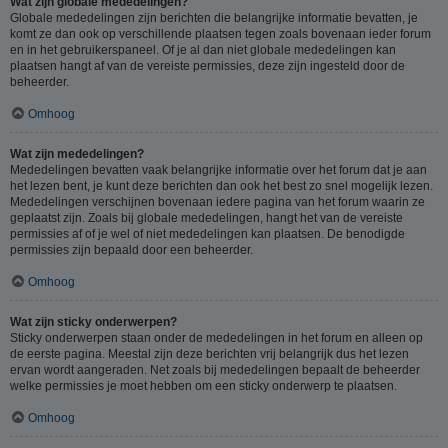
Wat zijn globale mededelingen?
Globale mededelingen zijn berichten die belangrijke informatie bevatten, je
komt ze dan ook op verschillende plaatsen tegen zoals bovenaan ieder forum
en in het gebruikerspaneel. Of je al dan niet globale mededelingen kan
plaatsen hangt af van de vereiste permissies, deze zijn ingesteld door de
beheerder.
Omhoog
Wat zijn mededelingen?
Mededelingen bevatten vaak belangrijke informatie over het forum dat je aan
het lezen bent, je kunt deze berichten dan ook het best zo snel mogelijk lezen.
Mededelingen verschijnen bovenaan iedere pagina van het forum waarin ze
geplaatst zijn. Zoals bij globale mededelingen, hangt het van de vereiste
permissies af of je wel of niet mededelingen kan plaatsen. De benodigde
permissies zijn bepaald door een beheerder.
Omhoog
Wat zijn sticky onderwerpen?
Sticky onderwerpen staan onder de mededelingen in het forum en alleen op
de eerste pagina. Meestal zijn deze berichten vrij belangrijk dus het lezen
ervan wordt aangeraden. Net zoals bij mededelingen bepaalt de beheerder
welke permissies je moet hebben om een sticky onderwerp te plaatsen.
Omhoog