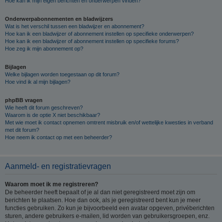
Hoe kan ik mijn eigen berichten en onderwerpen vinden?
Onderwerpabonnementen en bladwijzers
Wat is het verschil tussen een bladwijzer en abonnement?
Hoe kan ik een bladwijzer of abonnement instellen op specifieke onderwerpen?
Hoe kan ik een bladwijzer of abonnement instellen op specifieke forums?
Hoe zeg ik mijn abonnement op?
Bijlagen
Welke bijlagen worden toegestaan op dit forum?
Hoe vind ik al mijn bijlagen?
phpBB vragen
Wie heeft dit forum geschreven?
Waarom is de optie X niet beschikbaar?
Met wie moet ik contact opnemen omtrent misbruik en/of wettelijke kwesties in verband
met dit forum?
Hoe neem ik contact op met een beheerder?
Aanmeld- en registratievragen
Waarom moet ik me registreren?
De beheerder heeft bepaalt of je al dan niet geregistreerd moet zijn om
berichten te plaatsen. Hoe dan ook, als je geregistreerd bent kun je meer
functies gebruiken. Zo kun je bijvoorbeeld een avatar opgeven, privéberichten
sturen, andere gebruikers e-mailen, lid worden van gebruikersgroepen, enz.