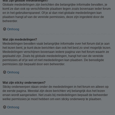
Wat zijn globale mededelingen?
Globale mededelingen zijn berichten die belangrijke informatie bevatten, je
komt ze dan ook op verschillende plaatsen tegen zoals bovenaan ieder forum
en in het gebruikerspaneel. Of je al dan niet globale mededelingen kan
plaatsen hangt af van de vereiste permissies, deze zijn ingesteld door de
beheerder.
Omhoog
Wat zijn mededelingen?
Mededelingen bevatten vaak belangrijke informatie over het forum dat je aan
het lezen bent, je kunt deze berichten dan ook het best zo snel mogelijk lezen.
Mededelingen verschijnen bovenaan iedere pagina van het forum waarin ze
geplaatst zijn. Zoals bij globale mededelingen, hangt het van de vereiste
permissies af of je wel of niet mededelingen kan plaatsen. De benodigde
permissies zijn bepaald door een beheerder.
Omhoog
Wat zijn sticky onderwerpen?
Sticky onderwerpen staan onder de mededelingen in het forum en alleen op
de eerste pagina. Meestal zijn deze berichten vrij belangrijk dus het lezen
ervan wordt aangeraden. Net zoals bij mededelingen bepaalt de beheerder
welke permissies je moet hebben om een sticky onderwerp te plaatsen.
Omhoog