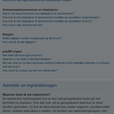
Hoe kan ik mijn eigen berichten en onderwerpen vinden?
Onderwerpabonnementen en bladwijzers
Wat is het verschil tussen een bladwijzer en abonnement?
Hoe kan ik een bladwijzer of abonnement instellen op specifieke onderwerpen?
Hoe kan ik een bladwijzer of abonnement instellen op specifieke forums?
Hoe zeg ik mijn abonnement op?
Bijlagen
Welke bijlagen worden toegestaan op dit forum?
Hoe vind ik al mijn bijlagen?
phpBB vragen
Wie heeft dit forum geschreven?
Waarom is de optie X niet beschikbaar?
Met wie moet ik contact opnemen omtrent misbruik en/of wettelijke kwesties in verband
met dit forum?
Hoe neem ik contact op met een beheerder?
Aanmeld- en registratievragen
Waarom moet ik me registreren?
De beheerder heeft bepaalt of je al dan niet geregistreerd moet zijn om
berichten te plaatsen. Hoe dan ook, als je geregistreerd bent kun je meer
functies gebruiken. Zo kun je bijvoorbeeld een avatar opgeven, privéberichten
sturen, andere gebruikers e-mailen, lid worden van gebruikersgroepen, enz.