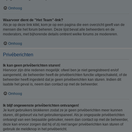
Omhoog
Waarvoor dient de "Het Team"-link?
Als je op deze link klikt, kom je op een pagina die een overzicht geeft van de
mensen die het forum beheren. Deze lijst bevat alle beheerders en de
moderators, met bijhorende details omtrent welke forums ze modereren.
Omhoog
Privéberichten
Ik kan geen privéberichten sturen!
Hiervoor zijn drie redenen mogelijk: ofwel ben je niet geregistreerd en/of
aangemeld, de beheerder heeft de privéberichten functie uitgeschakeld, of de
beheerder heeft ingesteld dat je geen privéberichten kan sturen. Indien dit
laatste het geval is, neem dan contact op met de beheerder.
Omhoog
Ik blijf ongewenste privéberichten ontvangen!
Je kunt gebruikers blokkeren zodat ze je geen privéberichten meer kunnen
sturen, dit gebeurt via het gebruikerspaneel. Als je ongepaste privéberichten
ontvangt van een bepaalde gebruiker, neem dan contact op met de beheerder,
deze kan ervoor zorgen dat hij of zij niet langer privéberichten kan sturen of
gebruik de meldknop in het privébericht.