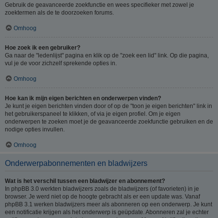
Gebruik de geavanceerde zoekfunctie en wees specifieker met zowel je
zoektermen als de te doorzoeken forums.
Omhoog
Hoe zoek ik een gebruiker?
Ga naar de "ledenlijst" pagina en klik op de "zoek een lid" link. Op die pagina,
vul je de voor zichzelf sprekende opties in.
Omhoog
Hoe kan ik mijn eigen berichten en onderwerpen vinden?
Je kunt je eigen berichten vinden door of op de "toon je eigen berichten" link in
het gebruikerspaneel te klikken, of via je eigen profiel. Om je eigen
onderwerpen te zoeken moet je de geavanceerde zoekfunctie gebruiken en de
nodige opties invullen.
Omhoog
Onderwerpabonnementen en bladwijzers
Wat is het verschil tussen een bladwijzer en abonnement?
In phpBB 3.0 werkten bladwijzers zoals de bladwijzers (of favorieten) in je
browser. Je werd niet op de hoogte gebracht als er een update was. Vanaf
phpBB 3.1 werken bladwijzers meer als abonneren op een onderwerp. Je kunt
een notificatie krijgen als het onderwerp is geüpdate. Abonneren zal je echter