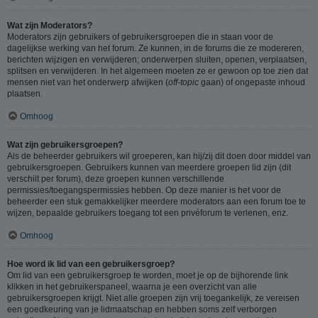
Wat zijn Moderators?
Moderators zijn gebruikers of gebruikersgroepen die in staan voor de
dagelijkse werking van het forum. Ze kunnen, in de forums die ze modereren,
berichten wijzigen en verwijderen; onderwerpen sluiten, openen, verplaatsen,
splitsen en verwijderen. In het algemeen moeten ze er gewoon op toe zien dat
mensen niet van het onderwerp afwijken (
off-topic
gaan) of ongepaste inhoud
plaatsen.
Omhoog
Wat zijn gebruikersgroepen?
Als de beheerder gebruikers wil groeperen, kan hij/zij dit doen door middel van
gebruikersgroepen. Gebruikers kunnen van meerdere groepen lid zijn (dit
verschilt per forum), deze groepen kunnen verschillende
permissies/toegangspermissies hebben. Op deze manier is het voor de
beheerder een stuk gemakkelijker meerdere moderators aan een forum toe te
wijzen, bepaalde gebruikers toegang tot een privéforum te verlenen, enz.
Omhoog
Hoe word ik lid van een gebruikersgroep?
Om lid van een gebruikersgroep te worden, moet je op de bijhorende link
klikken in het gebruikerspaneel, waarna je een overzicht van alle
gebruikersgroepen krijgt. Niet alle groepen zijn vrij toegankelijk, ze vereisen
een goedkeuring van je lidmaatschap en hebben soms zelf verborgen