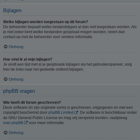
Bijlagen
Welke bijlagen worden toegestaan op dit forum?
De beheerder bepaalt welke bestandstypes al dan niet toegestaan worden. Als
je niet zeker bent welke bestanden geüpload mogen worden, neem dan
contact op met de beheerder voor verdere informatie.
Omhoog
Hoe vind ik al mijn bijlagen?
Je vindt een lijst met al je geüploade bijlagen via het gebruikerspaneel, volg
hier de links naar het gedeelte omtrent bijlagen.
Omhoog
phpBB vragen
Wie heeft dit forum geschreven?
Deze software (in zijn originele vorm) is geschreven, vrijgegeven en met een
copyright beschermd door
phpBB Limited
. De software is beschikbaar onder
de GNU General Public License en mag vrij verspreid worden, raadpleeg
over phpBB
voor meer informatie.
Omhoog