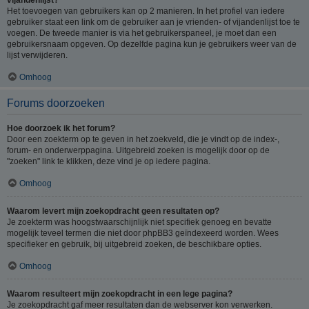
Het toevoegen van gebruikers kan op 2 manieren. In het profiel van iedere
gebruiker staat een link om de gebruiker aan je vrienden- of vijandenlijst toe te
voegen. De tweede manier is via het gebruikerspaneel, je moet dan een
gebruikersnaam opgeven. Op dezelfde pagina kun je gebruikers weer van de
lijst verwijderen.
Omhoog
Forums doorzoeken
Hoe doorzoek ik het forum?
Door een zoekterm op te geven in het zoekveld, die je vindt op de index-,
forum- en onderwerppagina. Uitgebreid zoeken is mogelijk door op de
"zoeken" link te klikken, deze vind je op iedere pagina.
Omhoog
Waarom levert mijn zoekopdracht geen resultaten op?
Je zoekterm was hoogstwaarschijnlijk niet specifiek genoeg en bevatte
mogelijk teveel termen die niet door phpBB3 geïndexeerd worden. Wees
specifieker en gebruik, bij uitgebreid zoeken, de beschikbare opties.
Omhoog
Waarom resulteert mijn zoekopdracht in een lege pagina?
Je zoekopdracht gaf meer resultaten dan de webserver kon verwerken.