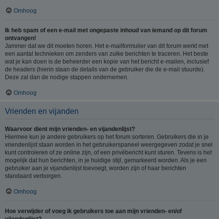
Omhoog
Ik heb spam of een e-mail met ongepaste inhoud van iemand op dit forum
ontvangen!
Jammer dat we dit moeten horen. Het e-mailformulier van dit forum werkt met
een aantal technieken om zenders van zulke berichten te traceren. Het beste
wat je kan doen is de beheerder een kopie van het bericht e-mailen, inclusief
de headers (hierin staan de details van de gebruiker die de e-mail stuurde).
Deze zal dan de nodige stappen ondernemen.
Omhoog
Vrienden en vijanden
Waarvoor dient mijn vrienden- en vijandenlijst?
Hiermee kun je andere gebruikers op het forum sorteren. Gebruikers die in je
vriendenlijst staan worden in het gebruikerspaneel weergegeven zodat je snel
kunt controleren of ze online zijn, of een privébericht kunt sturen. Tevens is het
mogelijk dat hun berichten, in je huidige stijl, gemarkeerd worden. Als je een
gebruiker aan je vijandenlijst toevoegt, worden zijn of haar berichten
standaard verborgen.
Omhoog
Hoe verwijder of voeg ik gebruikers toe aan mijn vrienden- en/of
vijandenlijst?