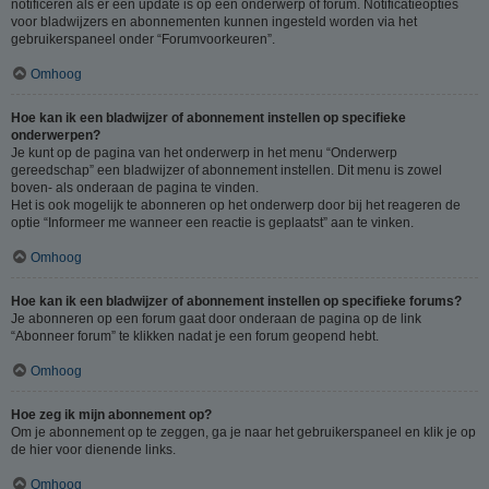
notificeren als er een update is op een onderwerp of forum. Notificatieopties
voor bladwijzers en abonnementen kunnen ingesteld worden via het
gebruikerspaneel onder “Forumvoorkeuren”.
Omhoog
Hoe kan ik een bladwijzer of abonnement instellen op specifieke
onderwerpen?
Je kunt op de pagina van het onderwerp in het menu “Onderwerp
gereedschap” een bladwijzer of abonnement instellen. Dit menu is zowel
boven- als onderaan de pagina te vinden.
Het is ook mogelijk te abonneren op het onderwerp door bij het reageren de
optie “Informeer me wanneer een reactie is geplaatst” aan te vinken.
Omhoog
Hoe kan ik een bladwijzer of abonnement instellen op specifieke forums?
Je abonneren op een forum gaat door onderaan de pagina op de link
“Abonneer forum” te klikken nadat je een forum geopend hebt.
Omhoog
Hoe zeg ik mijn abonnement op?
Om je abonnement op te zeggen, ga je naar het gebruikerspaneel en klik je op
de hier voor dienende links.
Omhoog