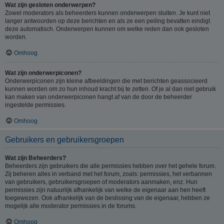
Wat zijn gesloten onderwerpen?
Zowel moderators als beheerders kunnen onderwerpen sluiten. Je kunt niet
langer antwoorden op deze berichten en als ze een peiling bevatten eindigt
deze automatisch. Onderwerpen kunnen om welke reden dan ook gesloten
worden.
Omhoog
Wat zijn onderwerpiconen?
Onderwerpiconen zijn kleine afbeeldingen die met berichten geassocieerd
kunnen worden om zo hun inhoud kracht bij te zetten. Of je al dan niet gebruik
kan maken van onderwerpiconen hangt af van de door de beheerder
ingestelde permissies.
Omhoog
Gebruikers en gebruikersgroepen
Wat zijn Beheerders?
Beheerders zijn gebruikers die alle permissies hebben over het gehele forum.
Zij beheren alles in verband met het forum, zoals: permissies, het verbannen
van gebruikers, gebruikersgroepen of moderators aanmaken, enz. Hun
permissies zijn natuurlijk afhankelijk van welke de eigenaar aan hen heeft
toegewezen. Ook afhankelijk van de beslissing van de eigenaar, hebben ze
mogelijk alle moderator permissies in de forums.
Omhoog