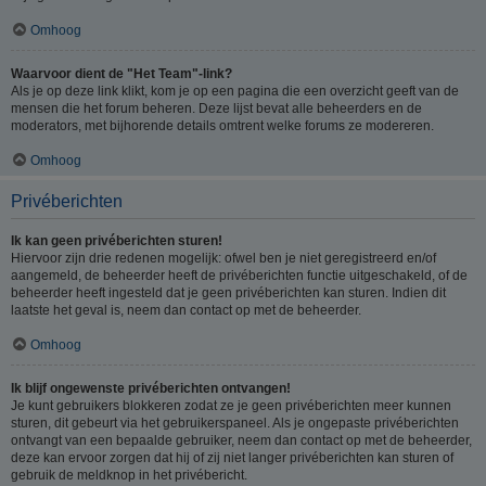
Omhoog
Waarvoor dient de "Het Team"-link?
Als je op deze link klikt, kom je op een pagina die een overzicht geeft van de
mensen die het forum beheren. Deze lijst bevat alle beheerders en de
moderators, met bijhorende details omtrent welke forums ze modereren.
Omhoog
Privéberichten
Ik kan geen privéberichten sturen!
Hiervoor zijn drie redenen mogelijk: ofwel ben je niet geregistreerd en/of
aangemeld, de beheerder heeft de privéberichten functie uitgeschakeld, of de
beheerder heeft ingesteld dat je geen privéberichten kan sturen. Indien dit
laatste het geval is, neem dan contact op met de beheerder.
Omhoog
Ik blijf ongewenste privéberichten ontvangen!
Je kunt gebruikers blokkeren zodat ze je geen privéberichten meer kunnen
sturen, dit gebeurt via het gebruikerspaneel. Als je ongepaste privéberichten
ontvangt van een bepaalde gebruiker, neem dan contact op met de beheerder,
deze kan ervoor zorgen dat hij of zij niet langer privéberichten kan sturen of
gebruik de meldknop in het privébericht.