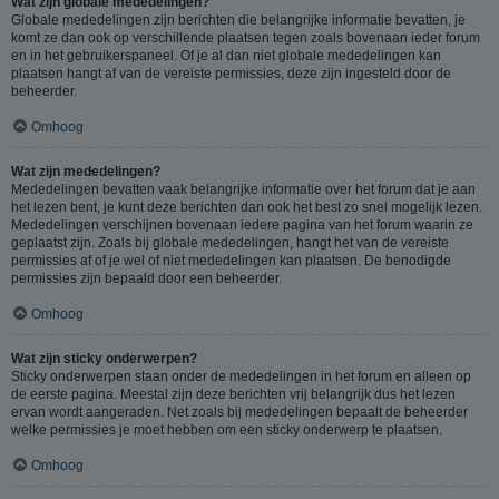
Wat zijn globale mededelingen?
Globale mededelingen zijn berichten die belangrijke informatie bevatten, je
komt ze dan ook op verschillende plaatsen tegen zoals bovenaan ieder forum
en in het gebruikerspaneel. Of je al dan niet globale mededelingen kan
plaatsen hangt af van de vereiste permissies, deze zijn ingesteld door de
beheerder.
Omhoog
Wat zijn mededelingen?
Mededelingen bevatten vaak belangrijke informatie over het forum dat je aan
het lezen bent, je kunt deze berichten dan ook het best zo snel mogelijk lezen.
Mededelingen verschijnen bovenaan iedere pagina van het forum waarin ze
geplaatst zijn. Zoals bij globale mededelingen, hangt het van de vereiste
permissies af of je wel of niet mededelingen kan plaatsen. De benodigde
permissies zijn bepaald door een beheerder.
Omhoog
Wat zijn sticky onderwerpen?
Sticky onderwerpen staan onder de mededelingen in het forum en alleen op
de eerste pagina. Meestal zijn deze berichten vrij belangrijk dus het lezen
ervan wordt aangeraden. Net zoals bij mededelingen bepaalt de beheerder
welke permissies je moet hebben om een sticky onderwerp te plaatsen.
Omhoog