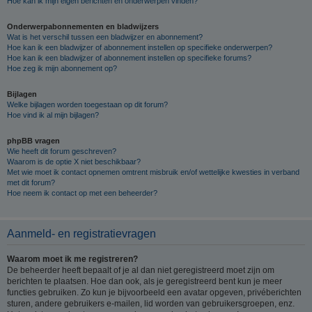
Hoe kan ik mijn eigen berichten en onderwerpen vinden?
Onderwerpabonnementen en bladwijzers
Wat is het verschil tussen een bladwijzer en abonnement?
Hoe kan ik een bladwijzer of abonnement instellen op specifieke onderwerpen?
Hoe kan ik een bladwijzer of abonnement instellen op specifieke forums?
Hoe zeg ik mijn abonnement op?
Bijlagen
Welke bijlagen worden toegestaan op dit forum?
Hoe vind ik al mijn bijlagen?
phpBB vragen
Wie heeft dit forum geschreven?
Waarom is de optie X niet beschikbaar?
Met wie moet ik contact opnemen omtrent misbruik en/of wettelijke kwesties in verband
met dit forum?
Hoe neem ik contact op met een beheerder?
Aanmeld- en registratievragen
Waarom moet ik me registreren?
De beheerder heeft bepaalt of je al dan niet geregistreerd moet zijn om
berichten te plaatsen. Hoe dan ook, als je geregistreerd bent kun je meer
functies gebruiken. Zo kun je bijvoorbeeld een avatar opgeven, privéberichten
sturen, andere gebruikers e-mailen, lid worden van gebruikersgroepen, enz.