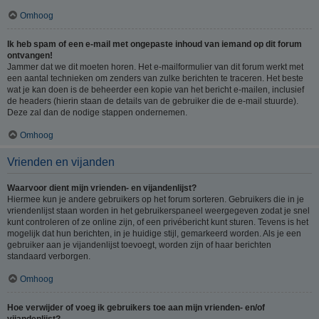
Omhoog
Ik heb spam of een e-mail met ongepaste inhoud van iemand op dit forum
ontvangen!
Jammer dat we dit moeten horen. Het e-mailformulier van dit forum werkt met
een aantal technieken om zenders van zulke berichten te traceren. Het beste
wat je kan doen is de beheerder een kopie van het bericht e-mailen, inclusief
de headers (hierin staan de details van de gebruiker die de e-mail stuurde).
Deze zal dan de nodige stappen ondernemen.
Omhoog
Vrienden en vijanden
Waarvoor dient mijn vrienden- en vijandenlijst?
Hiermee kun je andere gebruikers op het forum sorteren. Gebruikers die in je
vriendenlijst staan worden in het gebruikerspaneel weergegeven zodat je snel
kunt controleren of ze online zijn, of een privébericht kunt sturen. Tevens is het
mogelijk dat hun berichten, in je huidige stijl, gemarkeerd worden. Als je een
gebruiker aan je vijandenlijst toevoegt, worden zijn of haar berichten
standaard verborgen.
Omhoog
Hoe verwijder of voeg ik gebruikers toe aan mijn vrienden- en/of
vijandenlijst?