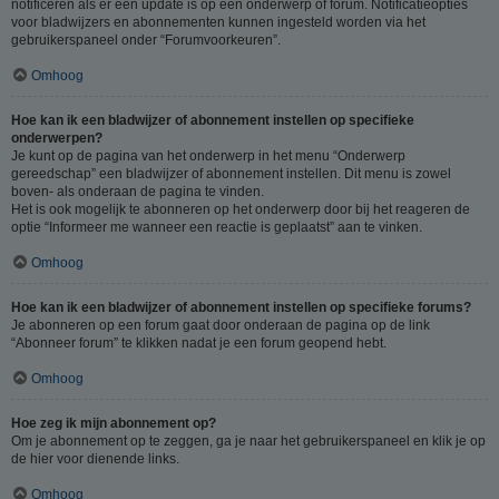
notificeren als er een update is op een onderwerp of forum. Notificatieopties
voor bladwijzers en abonnementen kunnen ingesteld worden via het
gebruikerspaneel onder “Forumvoorkeuren”.
Omhoog
Hoe kan ik een bladwijzer of abonnement instellen op specifieke
onderwerpen?
Je kunt op de pagina van het onderwerp in het menu “Onderwerp
gereedschap” een bladwijzer of abonnement instellen. Dit menu is zowel
boven- als onderaan de pagina te vinden.
Het is ook mogelijk te abonneren op het onderwerp door bij het reageren de
optie “Informeer me wanneer een reactie is geplaatst” aan te vinken.
Omhoog
Hoe kan ik een bladwijzer of abonnement instellen op specifieke forums?
Je abonneren op een forum gaat door onderaan de pagina op de link
“Abonneer forum” te klikken nadat je een forum geopend hebt.
Omhoog
Hoe zeg ik mijn abonnement op?
Om je abonnement op te zeggen, ga je naar het gebruikerspaneel en klik je op
de hier voor dienende links.
Omhoog