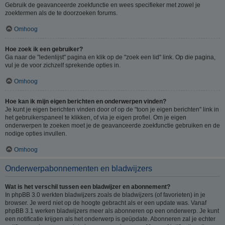
Gebruik de geavanceerde zoekfunctie en wees specifieker met zowel je
zoektermen als de te doorzoeken forums.
Omhoog
Hoe zoek ik een gebruiker?
Ga naar de "ledenlijst" pagina en klik op de "zoek een lid" link. Op die pagina,
vul je de voor zichzelf sprekende opties in.
Omhoog
Hoe kan ik mijn eigen berichten en onderwerpen vinden?
Je kunt je eigen berichten vinden door of op de "toon je eigen berichten" link in
het gebruikerspaneel te klikken, of via je eigen profiel. Om je eigen
onderwerpen te zoeken moet je de geavanceerde zoekfunctie gebruiken en de
nodige opties invullen.
Omhoog
Onderwerpabonnementen en bladwijzers
Wat is het verschil tussen een bladwijzer en abonnement?
In phpBB 3.0 werkten bladwijzers zoals de bladwijzers (of favorieten) in je
browser. Je werd niet op de hoogte gebracht als er een update was. Vanaf
phpBB 3.1 werken bladwijzers meer als abonneren op een onderwerp. Je kunt
een notificatie krijgen als het onderwerp is geüpdate. Abonneren zal je echter