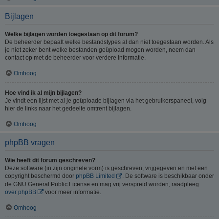
Bijlagen
Welke bijlagen worden toegestaan op dit forum?
De beheerder bepaalt welke bestandstypes al dan niet toegestaan worden. Als
je niet zeker bent welke bestanden geüpload mogen worden, neem dan
contact op met de beheerder voor verdere informatie.
Omhoog
Hoe vind ik al mijn bijlagen?
Je vindt een lijst met al je geüploade bijlagen via het gebruikerspaneel, volg
hier de links naar het gedeelte omtrent bijlagen.
Omhoog
phpBB vragen
Wie heeft dit forum geschreven?
Deze software (in zijn originele vorm) is geschreven, vrijgegeven en met een
copyright beschermd door
phpBB Limited
. De software is beschikbaar onder
de GNU General Public License en mag vrij verspreid worden, raadpleeg
over phpBB
voor meer informatie.
Omhoog