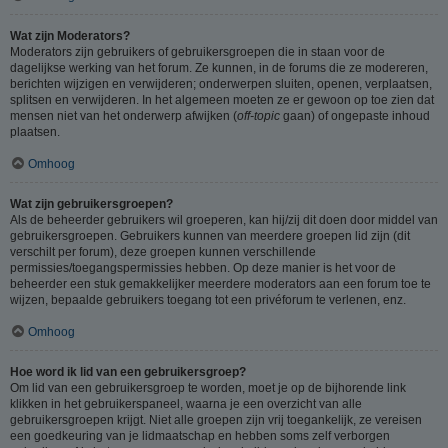
Wat zijn Moderators?
Moderators zijn gebruikers of gebruikersgroepen die in staan voor de
dagelijkse werking van het forum. Ze kunnen, in de forums die ze modereren,
berichten wijzigen en verwijderen; onderwerpen sluiten, openen, verplaatsen,
splitsen en verwijderen. In het algemeen moeten ze er gewoon op toe zien dat
mensen niet van het onderwerp afwijken (
off-topic
gaan) of ongepaste inhoud
plaatsen.
Omhoog
Wat zijn gebruikersgroepen?
Als de beheerder gebruikers wil groeperen, kan hij/zij dit doen door middel van
gebruikersgroepen. Gebruikers kunnen van meerdere groepen lid zijn (dit
verschilt per forum), deze groepen kunnen verschillende
permissies/toegangspermissies hebben. Op deze manier is het voor de
beheerder een stuk gemakkelijker meerdere moderators aan een forum toe te
wijzen, bepaalde gebruikers toegang tot een privéforum te verlenen, enz.
Omhoog
Hoe word ik lid van een gebruikersgroep?
Om lid van een gebruikersgroep te worden, moet je op de bijhorende link
klikken in het gebruikerspaneel, waarna je een overzicht van alle
gebruikersgroepen krijgt. Niet alle groepen zijn vrij toegankelijk, ze vereisen
een goedkeuring van je lidmaatschap en hebben soms zelf verborgen