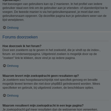
Het toevoegen van gebruikers kan op 2 manieren. In het profiel van iedere
gebruiker staat een link om de gebruiker aan je vrienden- of vijandenlijst toe te
voegen. De tweede manier is via het gebruikerspaneel, je moet dan een
gebruikersnaam opgeven. Op dezelfde pagina kun je gebruikers weer van de
lijst verwijderen.
Omhoog
Forums doorzoeken
Hoe doorzoek ik het forum?
Door een zoekterm op te geven in het zoekveld, die je vindt op de index-,
forum- en onderwerppagina. Uitgebreid zoeken is mogelijk door op de
"zoeken" link te klikken, deze vind je op iedere pagina.
Omhoog
Waarom levert mijn zoekopdracht geen resultaten op?
Je zoekterm was hoogstwaarschijnlijk niet specifiek genoeg en bevatte
mogelijk teveel termen die niet door phpBB3 geïndexeerd worden. Wees
specifieker en gebruik, bij uitgebreid zoeken, de beschikbare opties.
Omhoog
Waarom resulteert mijn zoekopdracht in een lege pagina?
Je zoekopdracht gaf meer resultaten dan de webserver kon verwerken.