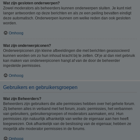
Wat zijn gesloten onderwerpen?
Zowel moderators als beheerders kunnen onderwerpen sluiten. Je kunt niet
langer antwoorden op deze berichten en als ze een peiling bevatten eindigt
deze automatisch. Onderwerpen kunnen om welke reden dan ook gesloten
worden.
Omhoog
Wat zijn onderwerpiconen?
Onderwerpiconen zijn kleine afbeeldingen die met berichten geassocieerd
kunnen worden om zo hun inhoud kracht bij te zetten. Of je al dan niet gebruik
kan maken van onderwerpiconen hangt af van de door de beheerder
ingestelde permissies.
Omhoog
Gebruikers en gebruikersgroepen
Wat zijn Beheerders?
Beheerders zijn gebruikers die alle permissies hebben over het gehele forum.
Zij beheren alles in verband met het forum, zoals: permissies, het verbannen
van gebruikers, gebruikersgroepen of moderators aanmaken, enz. Hun
permissies zijn natuurlijk afhankelijk van welke de eigenaar aan hen heeft
toegewezen. Ook afhankelijk van de beslissing van de eigenaar, hebben ze
mogelijk alle moderator permissies in de forums.
Omhoog