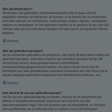
Wat zijn Moderators?
Moderators zijn gebruikers of gebruikersgroepen die in staan voor de
dagelijkse werking van het forum. Ze kunnen, in de forums die ze modereren,
berichten wijzigen en verwijderen; onderwerpen sluiten, openen, verplaatsen,
splitsen en verwijderen. In het algemeen moeten ze er gewoon op toe zien dat
mensen niet van het onderwerp afwijken (
off-topic
gaan) of ongepaste inhoud
plaatsen.
Omhoog
Wat zijn gebruikersgroepen?
Als de beheerder gebruikers wil groeperen, kan hij/zij dit doen door middel van
gebruikersgroepen. Gebruikers kunnen van meerdere groepen lid zijn (dit
verschilt per forum), deze groepen kunnen verschillende
permissies/toegangspermissies hebben. Op deze manier is het voor de
beheerder een stuk gemakkelijker meerdere moderators aan een forum toe te
wijzen, bepaalde gebruikers toegang tot een privéforum te verlenen, enz.
Omhoog
Hoe word ik lid van een gebruikersgroep?
Om lid van een gebruikersgroep te worden, moet je op de bijhorende link
klikken in het gebruikerspaneel, waarna je een overzicht van alle
gebruikersgroepen krijgt. Niet alle groepen zijn vrij toegankelijk, ze vereisen
een goedkeuring van je lidmaatschap en hebben soms zelf verborgen