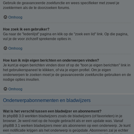
Gebruik de geavanceerde zoekfunctie en wees specifieker met zowel je
zoektermen als de te doorzoeken forums.
Omhoog
Hoe zoek ik een gebruiker?
Ga naar de "ledenlijst" pagina en klik op de "zoek een lid" link. Op die pagina,
vul je de voor zichzelf sprekende opties in.
Omhoog
Hoe kan ik mijn eigen berichten en onderwerpen vinden?
Je kunt je eigen berichten vinden door of op de "toon je eigen berichten" link in
het gebruikerspaneel te klikken, of via je eigen profiel. Om je eigen
onderwerpen te zoeken moet je de geavanceerde zoekfunctie gebruiken en de
nodige opties invullen.
Omhoog
Onderwerpabonnementen en bladwijzers
Wat is het verschil tussen een bladwijzer en abonnement?
In phpBB 3.0 werkten bladwijzers zoals de bladwijzers (of favorieten) in je
browser. Je werd niet op de hoogte gebracht als er een update was. Vanaf
phpBB 3.1 werken bladwijzers meer als abonneren op een onderwerp. Je kunt
een notificatie krijgen als het onderwerp is geüpdate. Abonneren zal je echter