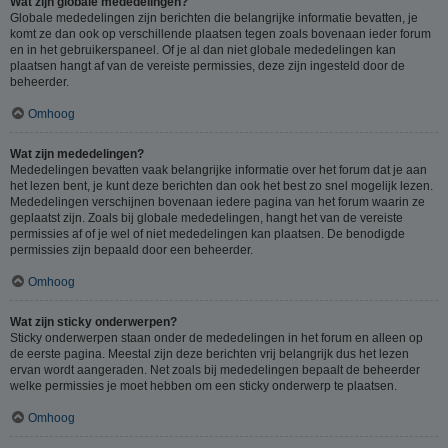
Wat zijn globale mededelingen?
Globale mededelingen zijn berichten die belangrijke informatie bevatten, je
komt ze dan ook op verschillende plaatsen tegen zoals bovenaan ieder forum
en in het gebruikerspaneel. Of je al dan niet globale mededelingen kan
plaatsen hangt af van de vereiste permissies, deze zijn ingesteld door de
beheerder.
Omhoog
Wat zijn mededelingen?
Mededelingen bevatten vaak belangrijke informatie over het forum dat je aan
het lezen bent, je kunt deze berichten dan ook het best zo snel mogelijk lezen.
Mededelingen verschijnen bovenaan iedere pagina van het forum waarin ze
geplaatst zijn. Zoals bij globale mededelingen, hangt het van de vereiste
permissies af of je wel of niet mededelingen kan plaatsen. De benodigde
permissies zijn bepaald door een beheerder.
Omhoog
Wat zijn sticky onderwerpen?
Sticky onderwerpen staan onder de mededelingen in het forum en alleen op
de eerste pagina. Meestal zijn deze berichten vrij belangrijk dus het lezen
ervan wordt aangeraden. Net zoals bij mededelingen bepaalt de beheerder
welke permissies je moet hebben om een sticky onderwerp te plaatsen.
Omhoog