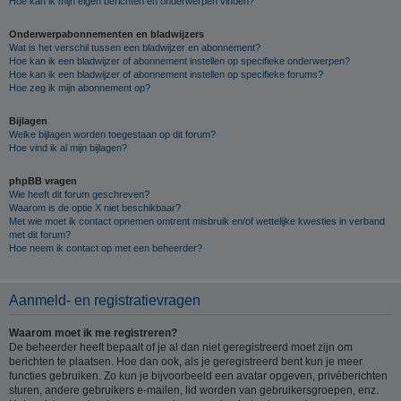
Hoe kan ik mijn eigen berichten en onderwerpen vinden?
Onderwerpabonnementen en bladwijzers
Wat is het verschil tussen een bladwijzer en abonnement?
Hoe kan ik een bladwijzer of abonnement instellen op specifieke onderwerpen?
Hoe kan ik een bladwijzer of abonnement instellen op specifieke forums?
Hoe zeg ik mijn abonnement op?
Bijlagen
Welke bijlagen worden toegestaan op dit forum?
Hoe vind ik al mijn bijlagen?
phpBB vragen
Wie heeft dit forum geschreven?
Waarom is de optie X niet beschikbaar?
Met wie moet ik contact opnemen omtrent misbruik en/of wettelijke kwesties in verband
met dit forum?
Hoe neem ik contact op met een beheerder?
Aanmeld- en registratievragen
Waarom moet ik me registreren?
De beheerder heeft bepaalt of je al dan niet geregistreerd moet zijn om
berichten te plaatsen. Hoe dan ook, als je geregistreerd bent kun je meer
functies gebruiken. Zo kun je bijvoorbeeld een avatar opgeven, privéberichten
sturen, andere gebruikers e-mailen, lid worden van gebruikersgroepen, enz.