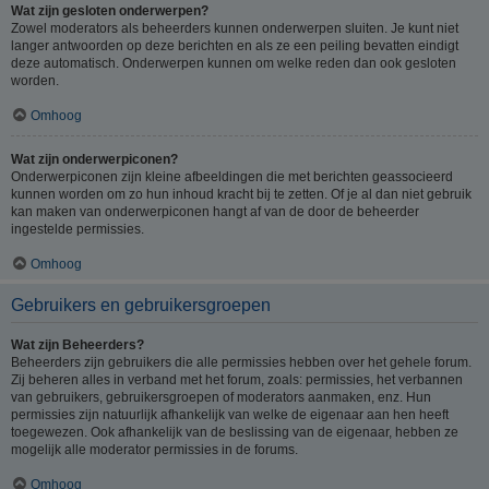
Wat zijn gesloten onderwerpen?
Zowel moderators als beheerders kunnen onderwerpen sluiten. Je kunt niet
langer antwoorden op deze berichten en als ze een peiling bevatten eindigt
deze automatisch. Onderwerpen kunnen om welke reden dan ook gesloten
worden.
Omhoog
Wat zijn onderwerpiconen?
Onderwerpiconen zijn kleine afbeeldingen die met berichten geassocieerd
kunnen worden om zo hun inhoud kracht bij te zetten. Of je al dan niet gebruik
kan maken van onderwerpiconen hangt af van de door de beheerder
ingestelde permissies.
Omhoog
Gebruikers en gebruikersgroepen
Wat zijn Beheerders?
Beheerders zijn gebruikers die alle permissies hebben over het gehele forum.
Zij beheren alles in verband met het forum, zoals: permissies, het verbannen
van gebruikers, gebruikersgroepen of moderators aanmaken, enz. Hun
permissies zijn natuurlijk afhankelijk van welke de eigenaar aan hen heeft
toegewezen. Ook afhankelijk van de beslissing van de eigenaar, hebben ze
mogelijk alle moderator permissies in de forums.
Omhoog