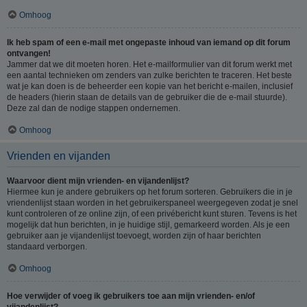
Omhoog
Ik heb spam of een e-mail met ongepaste inhoud van iemand op dit forum
ontvangen!
Jammer dat we dit moeten horen. Het e-mailformulier van dit forum werkt met
een aantal technieken om zenders van zulke berichten te traceren. Het beste
wat je kan doen is de beheerder een kopie van het bericht e-mailen, inclusief
de headers (hierin staan de details van de gebruiker die de e-mail stuurde).
Deze zal dan de nodige stappen ondernemen.
Omhoog
Vrienden en vijanden
Waarvoor dient mijn vrienden- en vijandenlijst?
Hiermee kun je andere gebruikers op het forum sorteren. Gebruikers die in je
vriendenlijst staan worden in het gebruikerspaneel weergegeven zodat je snel
kunt controleren of ze online zijn, of een privébericht kunt sturen. Tevens is het
mogelijk dat hun berichten, in je huidige stijl, gemarkeerd worden. Als je een
gebruiker aan je vijandenlijst toevoegt, worden zijn of haar berichten
standaard verborgen.
Omhoog
Hoe verwijder of voeg ik gebruikers toe aan mijn vrienden- en/of
vijandenlijst?