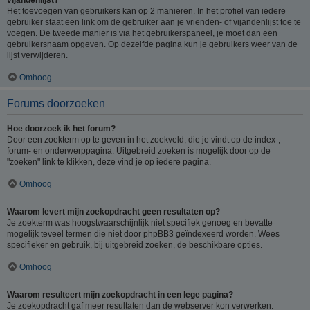
Het toevoegen van gebruikers kan op 2 manieren. In het profiel van iedere
gebruiker staat een link om de gebruiker aan je vrienden- of vijandenlijst toe te
voegen. De tweede manier is via het gebruikerspaneel, je moet dan een
gebruikersnaam opgeven. Op dezelfde pagina kun je gebruikers weer van de
lijst verwijderen.
Omhoog
Forums doorzoeken
Hoe doorzoek ik het forum?
Door een zoekterm op te geven in het zoekveld, die je vindt op de index-,
forum- en onderwerppagina. Uitgebreid zoeken is mogelijk door op de
"zoeken" link te klikken, deze vind je op iedere pagina.
Omhoog
Waarom levert mijn zoekopdracht geen resultaten op?
Je zoekterm was hoogstwaarschijnlijk niet specifiek genoeg en bevatte
mogelijk teveel termen die niet door phpBB3 geïndexeerd worden. Wees
specifieker en gebruik, bij uitgebreid zoeken, de beschikbare opties.
Omhoog
Waarom resulteert mijn zoekopdracht in een lege pagina?
Je zoekopdracht gaf meer resultaten dan de webserver kon verwerken.