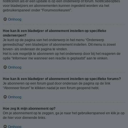
notificeren als er een update is op een onderwerp of forum. Notificatieopties
voor bladwijzers en abonnementen kunnen ingesteld worden via het
gebruikerspaneel onder “Forumvoorkeuren”.
Omhoog
Hoe kan ik een bladwijzer of abonnement instellen op specifieke
onderwerpen?
Je kunt op de pagina van het onderwerp in het menu “Onderwerp
gereedschap” een bladwijzer of abonnement instellen. Dit menu is zowel
boven- als onderaan de pagina te vinden.
Het is ook mogelijk te abonneren op het onderwerp door bij het reageren de
optie “Informeer me wanneer een reactie is geplaatst” aan te vinken.
Omhoog
Hoe kan ik een bladwijzer of abonnement instellen op specifieke forums?
Je abonneren op een forum gaat door onderaan de pagina op de link
“Abonneer forum” te klikken nadat je een forum geopend hebt.
Omhoog
Hoe zeg ik mijn abonnement op?
Om je abonnement op te zeggen, ga je naar het gebruikerspaneel en klik je op
de hier voor dienende links.
Omhoog