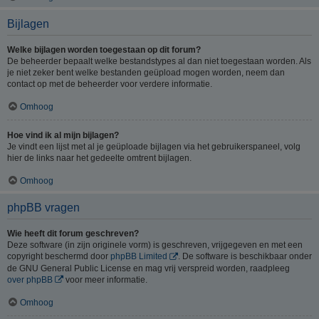
Bijlagen
Welke bijlagen worden toegestaan op dit forum?
De beheerder bepaalt welke bestandstypes al dan niet toegestaan worden. Als
je niet zeker bent welke bestanden geüpload mogen worden, neem dan
contact op met de beheerder voor verdere informatie.
Omhoog
Hoe vind ik al mijn bijlagen?
Je vindt een lijst met al je geüploade bijlagen via het gebruikerspaneel, volg
hier de links naar het gedeelte omtrent bijlagen.
Omhoog
phpBB vragen
Wie heeft dit forum geschreven?
Deze software (in zijn originele vorm) is geschreven, vrijgegeven en met een
copyright beschermd door
phpBB Limited
. De software is beschikbaar onder
de GNU General Public License en mag vrij verspreid worden, raadpleeg
over phpBB
voor meer informatie.
Omhoog