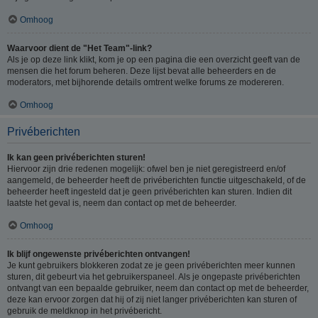
Omhoog
Waarvoor dient de "Het Team"-link?
Als je op deze link klikt, kom je op een pagina die een overzicht geeft van de
mensen die het forum beheren. Deze lijst bevat alle beheerders en de
moderators, met bijhorende details omtrent welke forums ze modereren.
Omhoog
Privéberichten
Ik kan geen privéberichten sturen!
Hiervoor zijn drie redenen mogelijk: ofwel ben je niet geregistreerd en/of
aangemeld, de beheerder heeft de privéberichten functie uitgeschakeld, of de
beheerder heeft ingesteld dat je geen privéberichten kan sturen. Indien dit
laatste het geval is, neem dan contact op met de beheerder.
Omhoog
Ik blijf ongewenste privéberichten ontvangen!
Je kunt gebruikers blokkeren zodat ze je geen privéberichten meer kunnen
sturen, dit gebeurt via het gebruikerspaneel. Als je ongepaste privéberichten
ontvangt van een bepaalde gebruiker, neem dan contact op met de beheerder,
deze kan ervoor zorgen dat hij of zij niet langer privéberichten kan sturen of
gebruik de meldknop in het privébericht.