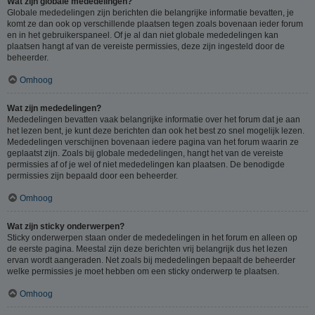
Wat zijn globale mededelingen?
Globale mededelingen zijn berichten die belangrijke informatie bevatten, je
komt ze dan ook op verschillende plaatsen tegen zoals bovenaan ieder forum
en in het gebruikerspaneel. Of je al dan niet globale mededelingen kan
plaatsen hangt af van de vereiste permissies, deze zijn ingesteld door de
beheerder.
Omhoog
Wat zijn mededelingen?
Mededelingen bevatten vaak belangrijke informatie over het forum dat je aan
het lezen bent, je kunt deze berichten dan ook het best zo snel mogelijk lezen.
Mededelingen verschijnen bovenaan iedere pagina van het forum waarin ze
geplaatst zijn. Zoals bij globale mededelingen, hangt het van de vereiste
permissies af of je wel of niet mededelingen kan plaatsen. De benodigde
permissies zijn bepaald door een beheerder.
Omhoog
Wat zijn sticky onderwerpen?
Sticky onderwerpen staan onder de mededelingen in het forum en alleen op
de eerste pagina. Meestal zijn deze berichten vrij belangrijk dus het lezen
ervan wordt aangeraden. Net zoals bij mededelingen bepaalt de beheerder
welke permissies je moet hebben om een sticky onderwerp te plaatsen.
Omhoog