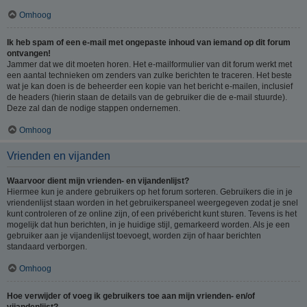
Omhoog
Ik heb spam of een e-mail met ongepaste inhoud van iemand op dit forum
ontvangen!
Jammer dat we dit moeten horen. Het e-mailformulier van dit forum werkt met
een aantal technieken om zenders van zulke berichten te traceren. Het beste
wat je kan doen is de beheerder een kopie van het bericht e-mailen, inclusief
de headers (hierin staan de details van de gebruiker die de e-mail stuurde).
Deze zal dan de nodige stappen ondernemen.
Omhoog
Vrienden en vijanden
Waarvoor dient mijn vrienden- en vijandenlijst?
Hiermee kun je andere gebruikers op het forum sorteren. Gebruikers die in je
vriendenlijst staan worden in het gebruikerspaneel weergegeven zodat je snel
kunt controleren of ze online zijn, of een privébericht kunt sturen. Tevens is het
mogelijk dat hun berichten, in je huidige stijl, gemarkeerd worden. Als je een
gebruiker aan je vijandenlijst toevoegt, worden zijn of haar berichten
standaard verborgen.
Omhoog
Hoe verwijder of voeg ik gebruikers toe aan mijn vrienden- en/of
vijandenlijst?