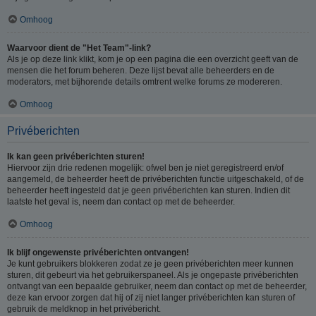
Omhoog
Waarvoor dient de "Het Team"-link?
Als je op deze link klikt, kom je op een pagina die een overzicht geeft van de
mensen die het forum beheren. Deze lijst bevat alle beheerders en de
moderators, met bijhorende details omtrent welke forums ze modereren.
Omhoog
Privéberichten
Ik kan geen privéberichten sturen!
Hiervoor zijn drie redenen mogelijk: ofwel ben je niet geregistreerd en/of
aangemeld, de beheerder heeft de privéberichten functie uitgeschakeld, of de
beheerder heeft ingesteld dat je geen privéberichten kan sturen. Indien dit
laatste het geval is, neem dan contact op met de beheerder.
Omhoog
Ik blijf ongewenste privéberichten ontvangen!
Je kunt gebruikers blokkeren zodat ze je geen privéberichten meer kunnen
sturen, dit gebeurt via het gebruikerspaneel. Als je ongepaste privéberichten
ontvangt van een bepaalde gebruiker, neem dan contact op met de beheerder,
deze kan ervoor zorgen dat hij of zij niet langer privéberichten kan sturen of
gebruik de meldknop in het privébericht.