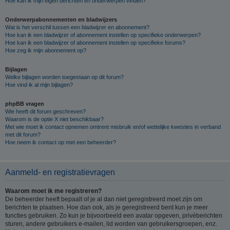
Hoe kan ik mijn eigen berichten en onderwerpen vinden?
Onderwerpabonnementen en bladwijzers
Wat is het verschil tussen een bladwijzer en abonnement?
Hoe kan ik een bladwijzer of abonnement instellen op specifieke onderwerpen?
Hoe kan ik een bladwijzer of abonnement instellen op specifieke forums?
Hoe zeg ik mijn abonnement op?
Bijlagen
Welke bijlagen worden toegestaan op dit forum?
Hoe vind ik al mijn bijlagen?
phpBB vragen
Wie heeft dit forum geschreven?
Waarom is de optie X niet beschikbaar?
Met wie moet ik contact opnemen omtrent misbruik en/of wettelijke kwesties in verband
met dit forum?
Hoe neem ik contact op met een beheerder?
Aanmeld- en registratievragen
Waarom moet ik me registreren?
De beheerder heeft bepaalt of je al dan niet geregistreerd moet zijn om
berichten te plaatsen. Hoe dan ook, als je geregistreerd bent kun je meer
functies gebruiken. Zo kun je bijvoorbeeld een avatar opgeven, privéberichten
sturen, andere gebruikers e-mailen, lid worden van gebruikersgroepen, enz.