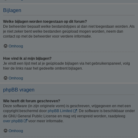
Bijlagen
Welke bijlagen worden toegestaan op dit forum?
De beheerder bepaalt welke bestandstypes al dan niet toegestaan worden. Als
je niet zeker bent welke bestanden geüpload mogen worden, neem dan
contact op met de beheerder voor verdere informatie.
Omhoog
Hoe vind ik al mijn bijlagen?
Je vindt een lijst met al je geüploade bijlagen via het gebruikerspaneel, volg
hier de links naar het gedeelte omtrent bijlagen.
Omhoog
phpBB vragen
Wie heeft dit forum geschreven?
Deze software (in zijn originele vorm) is geschreven, vrijgegeven en met een
copyright beschermd door
phpBB Limited
. De software is beschikbaar onder
de GNU General Public License en mag vrij verspreid worden, raadpleeg
over phpBB
voor meer informatie.
Omhoog