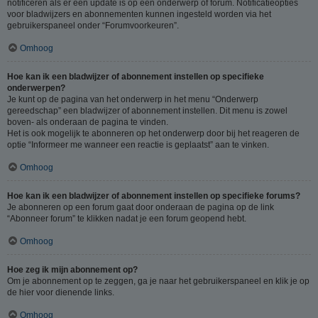
notificeren als er een update is op een onderwerp of forum. Notificatieopties
voor bladwijzers en abonnementen kunnen ingesteld worden via het
gebruikerspaneel onder “Forumvoorkeuren”.
Omhoog
Hoe kan ik een bladwijzer of abonnement instellen op specifieke
onderwerpen?
Je kunt op de pagina van het onderwerp in het menu “Onderwerp
gereedschap” een bladwijzer of abonnement instellen. Dit menu is zowel
boven- als onderaan de pagina te vinden.
Het is ook mogelijk te abonneren op het onderwerp door bij het reageren de
optie “Informeer me wanneer een reactie is geplaatst” aan te vinken.
Omhoog
Hoe kan ik een bladwijzer of abonnement instellen op specifieke forums?
Je abonneren op een forum gaat door onderaan de pagina op de link
“Abonneer forum” te klikken nadat je een forum geopend hebt.
Omhoog
Hoe zeg ik mijn abonnement op?
Om je abonnement op te zeggen, ga je naar het gebruikerspaneel en klik je op
de hier voor dienende links.
Omhoog