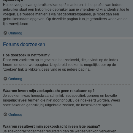
Het toevoegen van gebruikers kan op 2 manieren. In het profiel van iedere
gebruiker staat een link om de gebruiker aan je vrienden- of vijandenlijst toe te
voegen. De tweede manier is via het gebruikerspaneel, je moet dan een
gebruikersnaam opgeven. Op dezelfde pagina kun je gebruikers weer van de
lijst verwijderen.
Omhoog
Forums doorzoeken
Hoe doorzoek ik het forum?
Door een zoekterm op te geven in het zoekveld, die je vindt op de index-,
forum- en onderwerppagina. Uitgebreid zoeken is mogelijk door op de
"zoeken" link te klikken, deze vind je op iedere pagina.
Omhoog
Waarom levert mijn zoekopdracht geen resultaten op?
Je zoekterm was hoogstwaarschijnlijk niet specifiek genoeg en bevatte
mogelijk teveel termen die niet door phpBB3 geïndexeerd worden. Wees
specifieker en gebruik, bij uitgebreid zoeken, de beschikbare opties.
Omhoog
Waarom resulteert mijn zoekopdracht in een lege pagina?
Je zoekopdracht gaf meer resultaten dan de webserver kon verwerken.