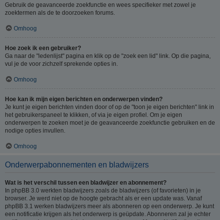
Gebruik de geavanceerde zoekfunctie en wees specifieker met zowel je
zoektermen als de te doorzoeken forums.
Omhoog
Hoe zoek ik een gebruiker?
Ga naar de "ledenlijst" pagina en klik op de "zoek een lid" link. Op die pagina,
vul je de voor zichzelf sprekende opties in.
Omhoog
Hoe kan ik mijn eigen berichten en onderwerpen vinden?
Je kunt je eigen berichten vinden door of op de "toon je eigen berichten" link in
het gebruikerspaneel te klikken, of via je eigen profiel. Om je eigen
onderwerpen te zoeken moet je de geavanceerde zoekfunctie gebruiken en de
nodige opties invullen.
Omhoog
Onderwerpabonnementen en bladwijzers
Wat is het verschil tussen een bladwijzer en abonnement?
In phpBB 3.0 werkten bladwijzers zoals de bladwijzers (of favorieten) in je
browser. Je werd niet op de hoogte gebracht als er een update was. Vanaf
phpBB 3.1 werken bladwijzers meer als abonneren op een onderwerp. Je kunt
een notificatie krijgen als het onderwerp is geüpdate. Abonneren zal je echter