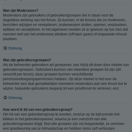
Wat zijn Moderators?
Moderators zijn gebruikers of gebruikersgroepen die in staan voor de
dagelijkse werking van het forum. Ze kunnen, in de forums die ze modereren,
berichten wijzigen en verwijderen; onderwerpen sluiten, openen, verplaatsen,
splitsen en verwijderen. In het algemeen moeten ze er gewoon op toe zien dat
mensen niet van het onderwerp afwijken (
off-topic
gaan) of ongepaste inhoud
plaatsen.
Omhoog
Wat zijn gebruikersgroepen?
Als de beheerder gebruikers wil groeperen, kan hij/zij dit doen door middel van
gebruikersgroepen. Gebruikers kunnen van meerdere groepen lid zijn (dit
verschilt per forum), deze groepen kunnen verschillende
permissies/toegangspermissies hebben. Op deze manier is het voor de
beheerder een stuk gemakkelijker meerdere moderators aan een forum toe te
wijzen, bepaalde gebruikers toegang tot een privéforum te verlenen, enz.
Omhoog
Hoe word ik lid van een gebruikersgroep?
Om lid van een gebruikersgroep te worden, moet je op de bijhorende link
klikken in het gebruikerspaneel, waarna je een overzicht van alle
gebruikersgroepen krijgt. Niet alle groepen zijn vrij toegankelijk, ze vereisen
een goedkeuring van je lidmaatschap en hebben soms zelf verborgen