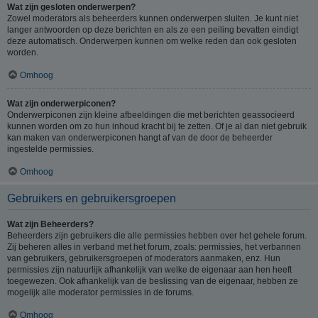
Wat zijn gesloten onderwerpen?
Zowel moderators als beheerders kunnen onderwerpen sluiten. Je kunt niet
langer antwoorden op deze berichten en als ze een peiling bevatten eindigt
deze automatisch. Onderwerpen kunnen om welke reden dan ook gesloten
worden.
Omhoog
Wat zijn onderwerpiconen?
Onderwerpiconen zijn kleine afbeeldingen die met berichten geassocieerd
kunnen worden om zo hun inhoud kracht bij te zetten. Of je al dan niet gebruik
kan maken van onderwerpiconen hangt af van de door de beheerder
ingestelde permissies.
Omhoog
Gebruikers en gebruikersgroepen
Wat zijn Beheerders?
Beheerders zijn gebruikers die alle permissies hebben over het gehele forum.
Zij beheren alles in verband met het forum, zoals: permissies, het verbannen
van gebruikers, gebruikersgroepen of moderators aanmaken, enz. Hun
permissies zijn natuurlijk afhankelijk van welke de eigenaar aan hen heeft
toegewezen. Ook afhankelijk van de beslissing van de eigenaar, hebben ze
mogelijk alle moderator permissies in de forums.
Omhoog