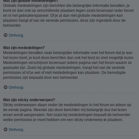
Wat zijn globale mededelingen?
Globale mededelingen zijn berichten die belangrijke informatie bevatten, je
komt ze dan ook op verschillende plaatsen tegen zoals bovenaan ieder forum
en in het gebruikerspaneel. Of je al dan niet globale mededelingen kan
plaatsen hangt af van de vereiste permissies, deze zijn ingesteld door de
beheerder.
Omhoog
Wat zijn mededelingen?
Mededelingen bevatten vaak belangrijke informatie over het forum dat je aan
het lezen bent, je kunt deze berichten dan ook het best zo snel mogelijk lezen.
Mededelingen verschijnen bovenaan iedere pagina van het forum waarin ze
geplaatst zijn. Zoals bij globale mededelingen, hangt het van de vereiste
permissies af of je wel of niet mededelingen kan plaatsen. De benodigde
permissies zijn bepaald door een beheerder.
Omhoog
Wat zijn sticky onderwerpen?
Sticky onderwerpen staan onder de mededelingen in het forum en alleen op
de eerste pagina. Meestal zijn deze berichten vrij belangrijk dus het lezen
ervan wordt aangeraden. Net zoals bij mededelingen bepaalt de beheerder
welke permissies je moet hebben om een sticky onderwerp te plaatsen.
Omhoog