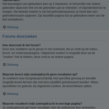
Het toevoegen van gebruikers kan op 2 manieren. In het profiel van iedere
gebruiker staat een link om de gebruiker aan je vrienden- of vijandenlijst toe te
voegen. De tweede manier is via het gebruikerspaneel, je moet dan een
gebruikersnaam opgeven. Op dezelfde pagina kun je gebruikers weer van de
lijst verwijderen.
Omhoog
Forums doorzoeken
Hoe doorzoek ik het forum?
Door een zoekterm op te geven in het zoekveld, die je vindt op de index-,
forum- en onderwerppagina. Uitgebreid zoeken is mogelijk door op de
"zoeken" link te klikken, deze vind je op iedere pagina.
Omhoog
Waarom levert mijn zoekopdracht geen resultaten op?
Je zoekterm was hoogstwaarschijnlijk niet specifiek genoeg en bevatte
mogelijk teveel termen die niet door phpBB3 geïndexeerd worden. Wees
specifieker en gebruik, bij uitgebreid zoeken, de beschikbare opties.
Omhoog
Waarom resulteert mijn zoekopdracht in een lege pagina?
Je zoekopdracht gaf meer resultaten dan de webserver kon verwerken.