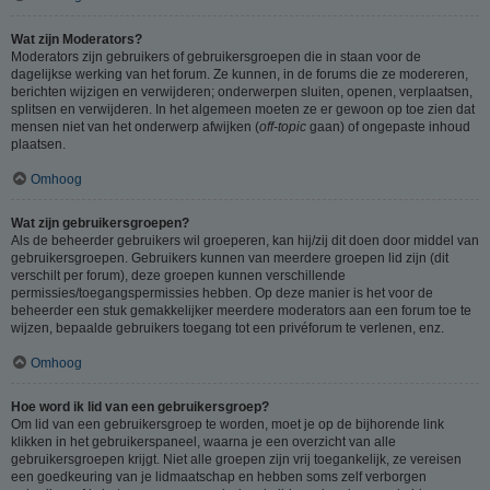
Wat zijn Moderators?
Moderators zijn gebruikers of gebruikersgroepen die in staan voor de
dagelijkse werking van het forum. Ze kunnen, in de forums die ze modereren,
berichten wijzigen en verwijderen; onderwerpen sluiten, openen, verplaatsen,
splitsen en verwijderen. In het algemeen moeten ze er gewoon op toe zien dat
mensen niet van het onderwerp afwijken (
off-topic
gaan) of ongepaste inhoud
plaatsen.
Omhoog
Wat zijn gebruikersgroepen?
Als de beheerder gebruikers wil groeperen, kan hij/zij dit doen door middel van
gebruikersgroepen. Gebruikers kunnen van meerdere groepen lid zijn (dit
verschilt per forum), deze groepen kunnen verschillende
permissies/toegangspermissies hebben. Op deze manier is het voor de
beheerder een stuk gemakkelijker meerdere moderators aan een forum toe te
wijzen, bepaalde gebruikers toegang tot een privéforum te verlenen, enz.
Omhoog
Hoe word ik lid van een gebruikersgroep?
Om lid van een gebruikersgroep te worden, moet je op de bijhorende link
klikken in het gebruikerspaneel, waarna je een overzicht van alle
gebruikersgroepen krijgt. Niet alle groepen zijn vrij toegankelijk, ze vereisen
een goedkeuring van je lidmaatschap en hebben soms zelf verborgen