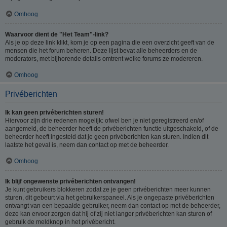
Omhoog
Waarvoor dient de "Het Team"-link?
Als je op deze link klikt, kom je op een pagina die een overzicht geeft van de
mensen die het forum beheren. Deze lijst bevat alle beheerders en de
moderators, met bijhorende details omtrent welke forums ze modereren.
Omhoog
Privéberichten
Ik kan geen privéberichten sturen!
Hiervoor zijn drie redenen mogelijk: ofwel ben je niet geregistreerd en/of
aangemeld, de beheerder heeft de privéberichten functie uitgeschakeld, of de
beheerder heeft ingesteld dat je geen privéberichten kan sturen. Indien dit
laatste het geval is, neem dan contact op met de beheerder.
Omhoog
Ik blijf ongewenste privéberichten ontvangen!
Je kunt gebruikers blokkeren zodat ze je geen privéberichten meer kunnen
sturen, dit gebeurt via het gebruikerspaneel. Als je ongepaste privéberichten
ontvangt van een bepaalde gebruiker, neem dan contact op met de beheerder,
deze kan ervoor zorgen dat hij of zij niet langer privéberichten kan sturen of
gebruik de meldknop in het privébericht.