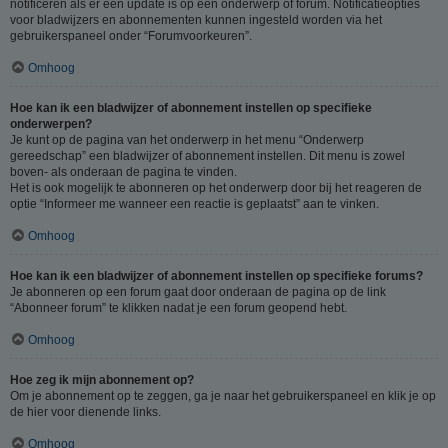
notificeren als er een update is op een onderwerp of forum. Notificatieopties
voor bladwijzers en abonnementen kunnen ingesteld worden via het
gebruikerspaneel onder “Forumvoorkeuren”.
Omhoog
Hoe kan ik een bladwijzer of abonnement instellen op specifieke
onderwerpen?
Je kunt op de pagina van het onderwerp in het menu “Onderwerp
gereedschap” een bladwijzer of abonnement instellen. Dit menu is zowel
boven- als onderaan de pagina te vinden.
Het is ook mogelijk te abonneren op het onderwerp door bij het reageren de
optie “Informeer me wanneer een reactie is geplaatst” aan te vinken.
Omhoog
Hoe kan ik een bladwijzer of abonnement instellen op specifieke forums?
Je abonneren op een forum gaat door onderaan de pagina op de link
“Abonneer forum” te klikken nadat je een forum geopend hebt.
Omhoog
Hoe zeg ik mijn abonnement op?
Om je abonnement op te zeggen, ga je naar het gebruikerspaneel en klik je op
de hier voor dienende links.
Omhoog