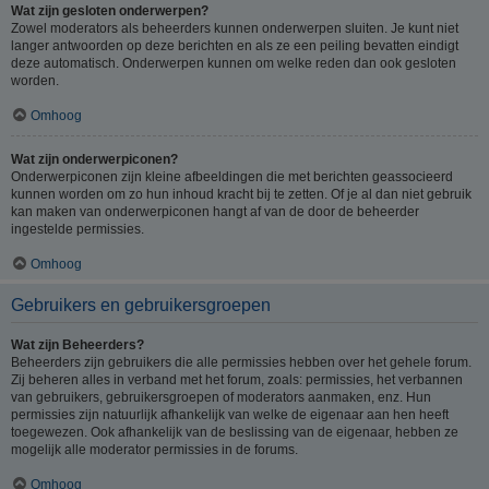
Wat zijn gesloten onderwerpen?
Zowel moderators als beheerders kunnen onderwerpen sluiten. Je kunt niet
langer antwoorden op deze berichten en als ze een peiling bevatten eindigt
deze automatisch. Onderwerpen kunnen om welke reden dan ook gesloten
worden.
Omhoog
Wat zijn onderwerpiconen?
Onderwerpiconen zijn kleine afbeeldingen die met berichten geassocieerd
kunnen worden om zo hun inhoud kracht bij te zetten. Of je al dan niet gebruik
kan maken van onderwerpiconen hangt af van de door de beheerder
ingestelde permissies.
Omhoog
Gebruikers en gebruikersgroepen
Wat zijn Beheerders?
Beheerders zijn gebruikers die alle permissies hebben over het gehele forum.
Zij beheren alles in verband met het forum, zoals: permissies, het verbannen
van gebruikers, gebruikersgroepen of moderators aanmaken, enz. Hun
permissies zijn natuurlijk afhankelijk van welke de eigenaar aan hen heeft
toegewezen. Ook afhankelijk van de beslissing van de eigenaar, hebben ze
mogelijk alle moderator permissies in de forums.
Omhoog