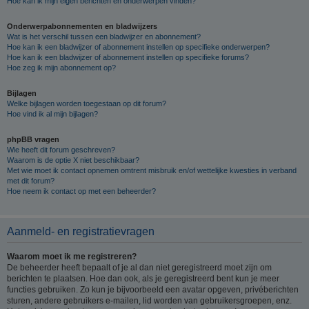
Hoe kan ik mijn eigen berichten en onderwerpen vinden?
Onderwerpabonnementen en bladwijzers
Wat is het verschil tussen een bladwijzer en abonnement?
Hoe kan ik een bladwijzer of abonnement instellen op specifieke onderwerpen?
Hoe kan ik een bladwijzer of abonnement instellen op specifieke forums?
Hoe zeg ik mijn abonnement op?
Bijlagen
Welke bijlagen worden toegestaan op dit forum?
Hoe vind ik al mijn bijlagen?
phpBB vragen
Wie heeft dit forum geschreven?
Waarom is de optie X niet beschikbaar?
Met wie moet ik contact opnemen omtrent misbruik en/of wettelijke kwesties in verband
met dit forum?
Hoe neem ik contact op met een beheerder?
Aanmeld- en registratievragen
Waarom moet ik me registreren?
De beheerder heeft bepaalt of je al dan niet geregistreerd moet zijn om
berichten te plaatsen. Hoe dan ook, als je geregistreerd bent kun je meer
functies gebruiken. Zo kun je bijvoorbeeld een avatar opgeven, privéberichten
sturen, andere gebruikers e-mailen, lid worden van gebruikersgroepen, enz.