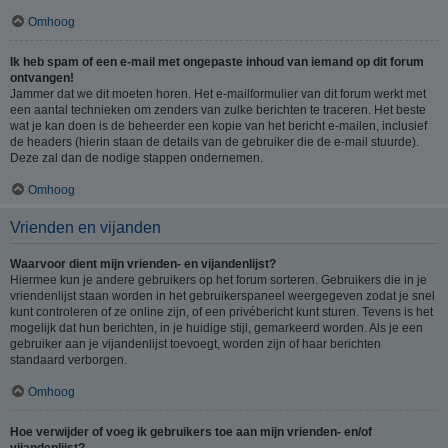
Omhoog
Ik heb spam of een e-mail met ongepaste inhoud van iemand op dit forum
ontvangen!
Jammer dat we dit moeten horen. Het e-mailformulier van dit forum werkt met
een aantal technieken om zenders van zulke berichten te traceren. Het beste
wat je kan doen is de beheerder een kopie van het bericht e-mailen, inclusief
de headers (hierin staan de details van de gebruiker die de e-mail stuurde).
Deze zal dan de nodige stappen ondernemen.
Omhoog
Vrienden en vijanden
Waarvoor dient mijn vrienden- en vijandenlijst?
Hiermee kun je andere gebruikers op het forum sorteren. Gebruikers die in je
vriendenlijst staan worden in het gebruikerspaneel weergegeven zodat je snel
kunt controleren of ze online zijn, of een privébericht kunt sturen. Tevens is het
mogelijk dat hun berichten, in je huidige stijl, gemarkeerd worden. Als je een
gebruiker aan je vijandenlijst toevoegt, worden zijn of haar berichten
standaard verborgen.
Omhoog
Hoe verwijder of voeg ik gebruikers toe aan mijn vrienden- en/of
vijandenlijst?