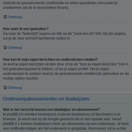
Gebruik de geavanceerde zoekfunctie en wees specifieker met zowel je
zoektermen als de te doorzoeken forums.
Omhoog
Hoe zoek ik een gebruiker?
Ga naar de "ledenlijst" pagina en klik op de "zoek een lid" link. Op die pagina,
vul je de voor zichzelf sprekende opties in.
Omhoog
Hoe kan ik mijn eigen berichten en onderwerpen vinden?
Je kunt je eigen berichten vinden door of op de "toon je eigen berichten" link in
het gebruikerspaneel te klikken, of via je eigen profiel. Om je eigen
onderwerpen te zoeken moet je de geavanceerde zoekfunctie gebruiken en de
nodige opties invullen.
Omhoog
Onderwerpabonnementen en bladwijzers
Wat is het verschil tussen een bladwijzer en abonnement?
In phpBB 3.0 werkten bladwijzers zoals de bladwijzers (of favorieten) in je
browser. Je werd niet op de hoogte gebracht als er een update was. Vanaf
phpBB 3.1 werken bladwijzers meer als abonneren op een onderwerp. Je kunt
een notificatie krijgen als het onderwerp is geüpdate. Abonneren zal je echter