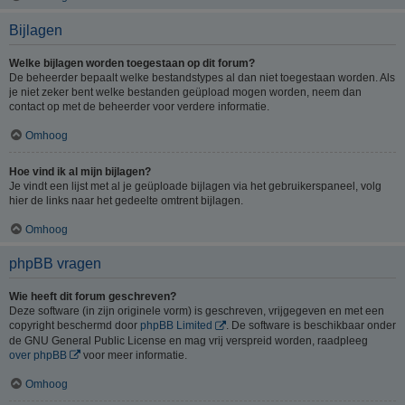
Bijlagen
Welke bijlagen worden toegestaan op dit forum?
De beheerder bepaalt welke bestandstypes al dan niet toegestaan worden. Als
je niet zeker bent welke bestanden geüpload mogen worden, neem dan
contact op met de beheerder voor verdere informatie.
Omhoog
Hoe vind ik al mijn bijlagen?
Je vindt een lijst met al je geüploade bijlagen via het gebruikerspaneel, volg
hier de links naar het gedeelte omtrent bijlagen.
Omhoog
phpBB vragen
Wie heeft dit forum geschreven?
Deze software (in zijn originele vorm) is geschreven, vrijgegeven en met een
copyright beschermd door
phpBB Limited
. De software is beschikbaar onder
de GNU General Public License en mag vrij verspreid worden, raadpleeg
over phpBB
voor meer informatie.
Omhoog