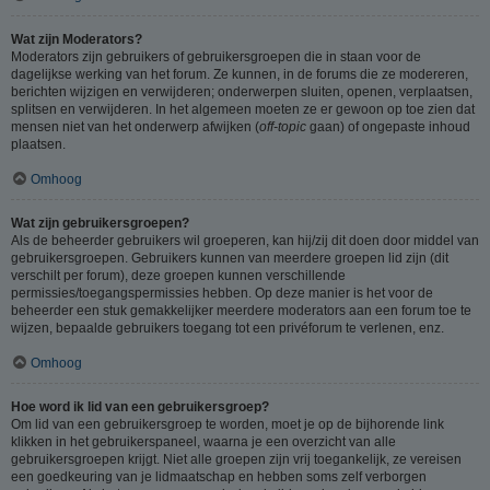
Wat zijn Moderators?
Moderators zijn gebruikers of gebruikersgroepen die in staan voor de
dagelijkse werking van het forum. Ze kunnen, in de forums die ze modereren,
berichten wijzigen en verwijderen; onderwerpen sluiten, openen, verplaatsen,
splitsen en verwijderen. In het algemeen moeten ze er gewoon op toe zien dat
mensen niet van het onderwerp afwijken (
off-topic
gaan) of ongepaste inhoud
plaatsen.
Omhoog
Wat zijn gebruikersgroepen?
Als de beheerder gebruikers wil groeperen, kan hij/zij dit doen door middel van
gebruikersgroepen. Gebruikers kunnen van meerdere groepen lid zijn (dit
verschilt per forum), deze groepen kunnen verschillende
permissies/toegangspermissies hebben. Op deze manier is het voor de
beheerder een stuk gemakkelijker meerdere moderators aan een forum toe te
wijzen, bepaalde gebruikers toegang tot een privéforum te verlenen, enz.
Omhoog
Hoe word ik lid van een gebruikersgroep?
Om lid van een gebruikersgroep te worden, moet je op de bijhorende link
klikken in het gebruikerspaneel, waarna je een overzicht van alle
gebruikersgroepen krijgt. Niet alle groepen zijn vrij toegankelijk, ze vereisen
een goedkeuring van je lidmaatschap en hebben soms zelf verborgen