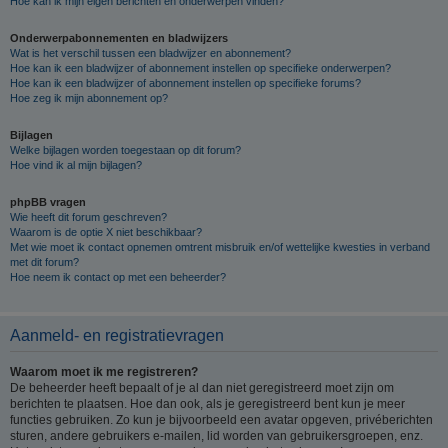
Hoe kan ik mijn eigen berichten en onderwerpen vinden?
Onderwerpabonnementen en bladwijzers
Wat is het verschil tussen een bladwijzer en abonnement?
Hoe kan ik een bladwijzer of abonnement instellen op specifieke onderwerpen?
Hoe kan ik een bladwijzer of abonnement instellen op specifieke forums?
Hoe zeg ik mijn abonnement op?
Bijlagen
Welke bijlagen worden toegestaan op dit forum?
Hoe vind ik al mijn bijlagen?
phpBB vragen
Wie heeft dit forum geschreven?
Waarom is de optie X niet beschikbaar?
Met wie moet ik contact opnemen omtrent misbruik en/of wettelijke kwesties in verband
met dit forum?
Hoe neem ik contact op met een beheerder?
Aanmeld- en registratievragen
Waarom moet ik me registreren?
De beheerder heeft bepaalt of je al dan niet geregistreerd moet zijn om
berichten te plaatsen. Hoe dan ook, als je geregistreerd bent kun je meer
functies gebruiken. Zo kun je bijvoorbeeld een avatar opgeven, privéberichten
sturen, andere gebruikers e-mailen, lid worden van gebruikersgroepen, enz.