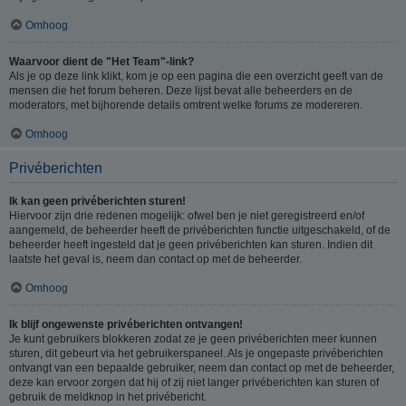
Omhoog
Waarvoor dient de "Het Team"-link?
Als je op deze link klikt, kom je op een pagina die een overzicht geeft van de
mensen die het forum beheren. Deze lijst bevat alle beheerders en de
moderators, met bijhorende details omtrent welke forums ze modereren.
Omhoog
Privéberichten
Ik kan geen privéberichten sturen!
Hiervoor zijn drie redenen mogelijk: ofwel ben je niet geregistreerd en/of
aangemeld, de beheerder heeft de privéberichten functie uitgeschakeld, of de
beheerder heeft ingesteld dat je geen privéberichten kan sturen. Indien dit
laatste het geval is, neem dan contact op met de beheerder.
Omhoog
Ik blijf ongewenste privéberichten ontvangen!
Je kunt gebruikers blokkeren zodat ze je geen privéberichten meer kunnen
sturen, dit gebeurt via het gebruikerspaneel. Als je ongepaste privéberichten
ontvangt van een bepaalde gebruiker, neem dan contact op met de beheerder,
deze kan ervoor zorgen dat hij of zij niet langer privéberichten kan sturen of
gebruik de meldknop in het privébericht.