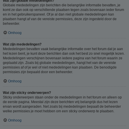
Wat zijn globale mededelingen?
Globale mededelingen zijn berichten die belangrijke informatie bevatten, je
komt ze dan ook op verschillende plaatsen tegen zoals bovenaan ieder forum
en in het gebruikerspaneel. Of je al dan niet globale mededelingen kan
plaatsen hangt af van de vereiste permissies, deze zijn ingesteld door de
beheerder.
Omhoog
Wat zijn mededelingen?
Mededelingen bevatten vaak belangrijke informatie over het forum dat je aan
het lezen bent, je kunt deze berichten dan ook het best zo snel mogelijk lezen.
Mededelingen verschijnen bovenaan iedere pagina van het forum waarin ze
geplaatst zijn. Zoals bij globale mededelingen, hangt het van de vereiste
permissies af of je wel of niet mededelingen kan plaatsen. De benodigde
permissies zijn bepaald door een beheerder.
Omhoog
Wat zijn sticky onderwerpen?
Sticky onderwerpen staan onder de mededelingen in het forum en alleen op
de eerste pagina. Meestal zijn deze berichten vrij belangrijk dus het lezen
ervan wordt aangeraden. Net zoals bij mededelingen bepaalt de beheerder
welke permissies je moet hebben om een sticky onderwerp te plaatsen.
Omhoog