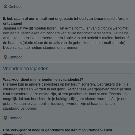
Omhoog
Ik heb spam of een e-mail met ongepaste inhoud van iemand op dit forum
ontvangen!
Jammer dat we dit moeten horen. Het e-mailformulier van dit forum werkt met
een aantal technieken om zenders van zulke berichten te traceren. Het beste
wat je kan doen is de beheerder een kopie van het bericht e-mailen, inclusief
de headers (hierin staan de details van de gebruiker die de e-mail stuurde).
Deze zal dan de nodige stappen ondernemen.
Omhoog
Vrienden en vijanden
Waarvoor dient mijn vrienden- en vijandenlijst?
Hiermee kun je andere gebruikers op het forum sorteren. Gebruikers die in je
vriendenlijst staan worden in het gebruikerspaneel weergegeven zodat je snel
kunt controleren of ze online zijn, of een privébericht kunt sturen. Tevens is het
mogelijk dat hun berichten, in je huidige stijl, gemarkeerd worden. Als je een
gebruiker aan je vijandenlijst toevoegt, worden zijn of haar berichten
standaard verborgen.
Omhoog
Hoe verwijder of voeg ik gebruikers toe aan mijn vrienden- en/of
vijandenlijst?