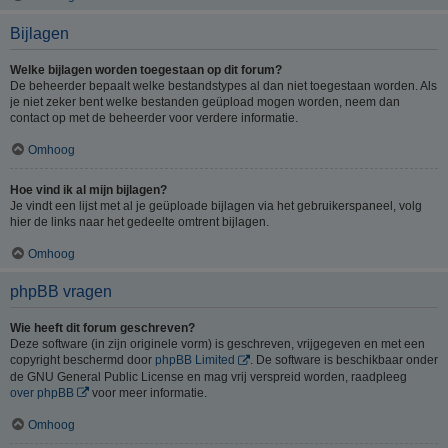
Bijlagen
Welke bijlagen worden toegestaan op dit forum?
De beheerder bepaalt welke bestandstypes al dan niet toegestaan worden. Als
je niet zeker bent welke bestanden geüpload mogen worden, neem dan
contact op met de beheerder voor verdere informatie.
Omhoog
Hoe vind ik al mijn bijlagen?
Je vindt een lijst met al je geüploade bijlagen via het gebruikerspaneel, volg
hier de links naar het gedeelte omtrent bijlagen.
Omhoog
phpBB vragen
Wie heeft dit forum geschreven?
Deze software (in zijn originele vorm) is geschreven, vrijgegeven en met een
copyright beschermd door
phpBB Limited
. De software is beschikbaar onder
de GNU General Public License en mag vrij verspreid worden, raadpleeg
over phpBB
voor meer informatie.
Omhoog