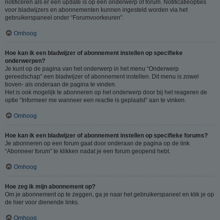
notificeren als er een update is op een onderwerp of forum. Notificatieopties
voor bladwijzers en abonnementen kunnen ingesteld worden via het
gebruikerspaneel onder “Forumvoorkeuren”.
Omhoog
Hoe kan ik een bladwijzer of abonnement instellen op specifieke
onderwerpen?
Je kunt op de pagina van het onderwerp in het menu “Onderwerp
gereedschap” een bladwijzer of abonnement instellen. Dit menu is zowel
boven- als onderaan de pagina te vinden.
Het is ook mogelijk te abonneren op het onderwerp door bij het reageren de
optie “Informeer me wanneer een reactie is geplaatst” aan te vinken.
Omhoog
Hoe kan ik een bladwijzer of abonnement instellen op specifieke forums?
Je abonneren op een forum gaat door onderaan de pagina op de link
“Abonneer forum” te klikken nadat je een forum geopend hebt.
Omhoog
Hoe zeg ik mijn abonnement op?
Om je abonnement op te zeggen, ga je naar het gebruikerspaneel en klik je op
de hier voor dienende links.
Omhoog