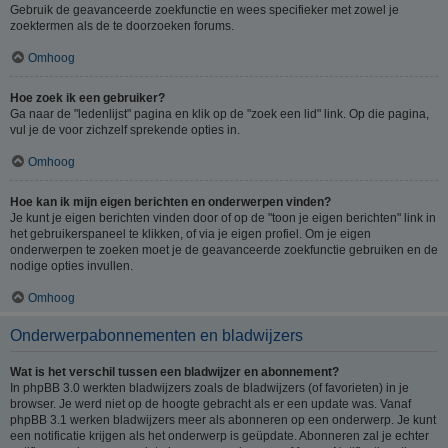
Gebruik de geavanceerde zoekfunctie en wees specifieker met zowel je
zoektermen als de te doorzoeken forums.
Omhoog
Hoe zoek ik een gebruiker?
Ga naar de "ledenlijst" pagina en klik op de "zoek een lid" link. Op die pagina,
vul je de voor zichzelf sprekende opties in.
Omhoog
Hoe kan ik mijn eigen berichten en onderwerpen vinden?
Je kunt je eigen berichten vinden door of op de "toon je eigen berichten" link in
het gebruikerspaneel te klikken, of via je eigen profiel. Om je eigen
onderwerpen te zoeken moet je de geavanceerde zoekfunctie gebruiken en de
nodige opties invullen.
Omhoog
Onderwerpabonnementen en bladwijzers
Wat is het verschil tussen een bladwijzer en abonnement?
In phpBB 3.0 werkten bladwijzers zoals de bladwijzers (of favorieten) in je
browser. Je werd niet op de hoogte gebracht als er een update was. Vanaf
phpBB 3.1 werken bladwijzers meer als abonneren op een onderwerp. Je kunt
een notificatie krijgen als het onderwerp is geüpdate. Abonneren zal je echter