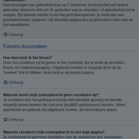
Het toevoegen van gebruikers kan op 2 manieren. In het profiel van iedere
gebruiker staat een link om de gebruiker aan je vrienden- of vijandenlijst toe te
voegen. De tweede manier is via het gebruikerspaneel, je moet dan een
gebruikersnaam opgeven. Op dezelfde pagina kun je gebruikers weer van de
lijst verwijderen.
Omhoog
Forums doorzoeken
Hoe doorzoek ik het forum?
Door een zoekterm op te geven in het zoekveld, die je vindt op de index-,
forum- en onderwerppagina. Uitgebreid zoeken is mogelijk door op de
"zoeken" link te klikken, deze vind je op iedere pagina.
Omhoog
Waarom levert mijn zoekopdracht geen resultaten op?
Je zoekterm was hoogstwaarschijnlijk niet specifiek genoeg en bevatte
mogelijk teveel termen die niet door phpBB3 geïndexeerd worden. Wees
specifieker en gebruik, bij uitgebreid zoeken, de beschikbare opties.
Omhoog
Waarom resulteert mijn zoekopdracht in een lege pagina?
Je zoekopdracht gaf meer resultaten dan de webserver kon verwerken.