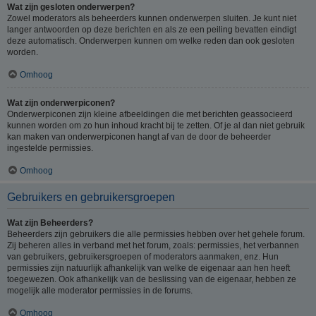
Wat zijn gesloten onderwerpen?
Zowel moderators als beheerders kunnen onderwerpen sluiten. Je kunt niet
langer antwoorden op deze berichten en als ze een peiling bevatten eindigt
deze automatisch. Onderwerpen kunnen om welke reden dan ook gesloten
worden.
Omhoog
Wat zijn onderwerpiconen?
Onderwerpiconen zijn kleine afbeeldingen die met berichten geassocieerd
kunnen worden om zo hun inhoud kracht bij te zetten. Of je al dan niet gebruik
kan maken van onderwerpiconen hangt af van de door de beheerder
ingestelde permissies.
Omhoog
Gebruikers en gebruikersgroepen
Wat zijn Beheerders?
Beheerders zijn gebruikers die alle permissies hebben over het gehele forum.
Zij beheren alles in verband met het forum, zoals: permissies, het verbannen
van gebruikers, gebruikersgroepen of moderators aanmaken, enz. Hun
permissies zijn natuurlijk afhankelijk van welke de eigenaar aan hen heeft
toegewezen. Ook afhankelijk van de beslissing van de eigenaar, hebben ze
mogelijk alle moderator permissies in de forums.
Omhoog