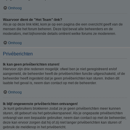
Omhoog
Waarvoor dient de "Het Team"-link?
Als je op deze link klikt, kom je op een pagina die een overzicht geeft van de
mensen die het forum beheren. Deze lijst bevat alle beheerders en de
moderators, met bijhorende details omtrent welke forums ze modereren.
Omhoog
Privéberichten
Ik kan geen privéberichten sturen!
Hiervoor zijn drie redenen mogelijk: ofwel ben je niet geregistreerd en/of
aangemeld, de beheerder heeft de privéberichten functie uitgeschakeld, of de
beheerder heeft ingesteld dat je geen privéberichten kan sturen. Indien dit
laatste het geval is, neem dan contact op met de beheerder.
Omhoog
Ik blijf ongewenste privéberichten ontvangen!
Je kunt gebruikers blokkeren zodat ze je geen privéberichten meer kunnen
sturen, dit gebeurt via het gebruikerspaneel. Als je ongepaste privéberichten
ontvangt van een bepaalde gebruiker, neem dan contact op met de beheerder,
deze kan ervoor zorgen dat hij of zij niet langer privéberichten kan sturen of
gebruik de meldknop in het privébericht.