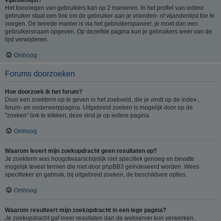
Het toevoegen van gebruikers kan op 2 manieren. In het profiel van iedere
gebruiker staat een link om de gebruiker aan je vrienden- of vijandenlijst toe te
voegen. De tweede manier is via het gebruikerspaneel, je moet dan een
gebruikersnaam opgeven. Op dezelfde pagina kun je gebruikers weer van de
lijst verwijderen.
Omhoog
Forums doorzoeken
Hoe doorzoek ik het forum?
Door een zoekterm op te geven in het zoekveld, die je vindt op de index-,
forum- en onderwerppagina. Uitgebreid zoeken is mogelijk door op de
"zoeken" link te klikken, deze vind je op iedere pagina.
Omhoog
Waarom levert mijn zoekopdracht geen resultaten op?
Je zoekterm was hoogstwaarschijnlijk niet specifiek genoeg en bevatte
mogelijk teveel termen die niet door phpBB3 geïndexeerd worden. Wees
specifieker en gebruik, bij uitgebreid zoeken, de beschikbare opties.
Omhoog
Waarom resulteert mijn zoekopdracht in een lege pagina?
Je zoekopdracht gaf meer resultaten dan de webserver kon verwerken.