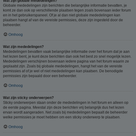
Wat zijn globale mededelingen?
Globale mededelingen zijn berichten die belangrijke informatie bevatten, je
komt ze dan ook op verschillende plaatsen tegen zoals bovenaan ieder forum
en in het gebruikerspaneel. Of je al dan niet globale mededelingen kan
plaatsen hangt af van de vereiste permissies, deze zijn ingesteld door de
beheerder.
Omhoog
Wat zijn mededelingen?
Mededelingen bevatten vaak belangrijke informatie over het forum dat je aan
het lezen bent, je kunt deze berichten dan ook het best zo snel mogelijk lezen.
Mededelingen verschijnen bovenaan iedere pagina van het forum waarin ze
geplaatst zijn. Zoals bij globale mededelingen, hangt het van de vereiste
permissies af of je wel of niet mededelingen kan plaatsen. De benodigde
permissies zijn bepaald door een beheerder.
Omhoog
Wat zijn sticky onderwerpen?
Sticky onderwerpen staan onder de mededelingen in het forum en alleen op
de eerste pagina. Meestal zijn deze berichten vrij belangrijk dus het lezen
ervan wordt aangeraden. Net zoals bij mededelingen bepaalt de beheerder
welke permissies je moet hebben om een sticky onderwerp te plaatsen.
Omhoog