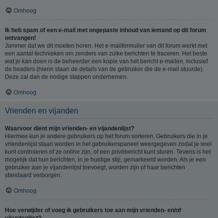
Omhoog
Ik heb spam of een e-mail met ongepaste inhoud van iemand op dit forum
ontvangen!
Jammer dat we dit moeten horen. Het e-mailformulier van dit forum werkt met
een aantal technieken om zenders van zulke berichten te traceren. Het beste
wat je kan doen is de beheerder een kopie van het bericht e-mailen, inclusief
de headers (hierin staan de details van de gebruiker die de e-mail stuurde).
Deze zal dan de nodige stappen ondernemen.
Omhoog
Vrienden en vijanden
Waarvoor dient mijn vrienden- en vijandenlijst?
Hiermee kun je andere gebruikers op het forum sorteren. Gebruikers die in je
vriendenlijst staan worden in het gebruikerspaneel weergegeven zodat je snel
kunt controleren of ze online zijn, of een privébericht kunt sturen. Tevens is het
mogelijk dat hun berichten, in je huidige stijl, gemarkeerd worden. Als je een
gebruiker aan je vijandenlijst toevoegt, worden zijn of haar berichten
standaard verborgen.
Omhoog
Hoe verwijder of voeg ik gebruikers toe aan mijn vrienden- en/of
vijandenlijst?