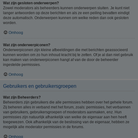
Wat zijn gesloten onderwerpen?
Zowel moderators als beheerders kunnen onderwerpen sluiten. Je kunt niet
langer antwoorden op deze berichten en als ze een peiling bevatten eindigt
deze automatisch. Onderwerpen kunnen om welke reden dan ook gesloten
worden.
Omhoog
Wat zijn onderwerpiconen?
Onderwerpiconen zijn kleine afbeeldingen die met berichten geassocieerd
kunnen worden om zo hun inhoud kracht bij te zetten. Of je al dan niet gebruik
kan maken van onderwerpiconen hangt af van de door de beheerder
ingestelde permissies.
Omhoog
Gebruikers en gebruikersgroepen
Wat zijn Beheerders?
Beheerders zijn gebruikers die alle permissies hebben over het gehele forum.
Zij beheren alles in verband met het forum, zoals: permissies, het verbannen
van gebruikers, gebruikersgroepen of moderators aanmaken, enz. Hun
permissies zijn natuurlijk afhankelijk van welke de eigenaar aan hen heeft
toegewezen. Ook afhankelijk van de beslissing van de eigenaar, hebben ze
mogelijk alle moderator permissies in de forums.
Omhoog