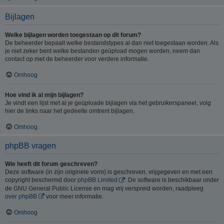
Bijlagen
Welke bijlagen worden toegestaan op dit forum?
De beheerder bepaalt welke bestandstypes al dan niet toegestaan worden. Als
je niet zeker bent welke bestanden geüpload mogen worden, neem dan
contact op met de beheerder voor verdere informatie.
Omhoog
Hoe vind ik al mijn bijlagen?
Je vindt een lijst met al je geüploade bijlagen via het gebruikerspaneel, volg
hier de links naar het gedeelte omtrent bijlagen.
Omhoog
phpBB vragen
Wie heeft dit forum geschreven?
Deze software (in zijn originele vorm) is geschreven, vrijgegeven en met een
copyright beschermd door
phpBB Limited
. De software is beschikbaar onder
de GNU General Public License en mag vrij verspreid worden, raadpleeg
over phpBB
voor meer informatie.
Omhoog