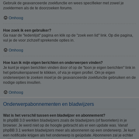
Gebruik de geavanceerde zoekfunctie en wees specifieker met zowel je
zoektermen als de te doorzoeken forums.
Omhoog
Hoe zoek ik een gebruiker?
Ga naar de "ledenlijst" pagina en klik op de "zoek een lid" link. Op die pagina,
vul je de voor zichzelf sprekende opties in.
Omhoog
Hoe kan ik mijn eigen berichten en onderwerpen vinden?
Je kunt je eigen berichten vinden door of op de "toon je eigen berichten" link in
het gebruikerspaneel te klikken, of via je eigen profiel. Om je eigen
onderwerpen te zoeken moet je de geavanceerde zoekfunctie gebruiken en de
nodige opties invullen.
Omhoog
Onderwerpabonnementen en bladwijzers
Wat is het verschil tussen een bladwijzer en abonnement?
In phpBB 3.0 werkten bladwijzers zoals de bladwijzers (of favorieten) in je
browser. Je werd niet op de hoogte gebracht als er een update was. Vanaf
phpBB 3.1 werken bladwijzers meer als abonneren op een onderwerp. Je kunt
een notificatie krijgen als het onderwerp is geüpdate. Abonneren zal je echter