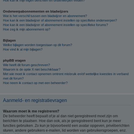
Hoe kan ik mijn eigen berichten en onderwerpen vinden?
Onderwerpabonnementen en bladwijzers
Wat is het verschil tussen een bladwijzer en abonnement?
Hoe kan ik een bladwijzer of abonnement instellen op specifieke onderwerpen?
Hoe kan ik een bladwijzer of abonnement instellen op specifieke forums?
Hoe zeg ik mijn abonnement op?
Bijlagen
Welke bijlagen worden toegestaan op dit forum?
Hoe vind ik al mijn bijlagen?
phpBB vragen
Wie heeft dit forum geschreven?
Waarom is de optie X niet beschikbaar?
Met wie moet ik contact opnemen omtrent misbruik en/of wettelijke kwesties in verband
met dit forum?
Hoe neem ik contact op met een beheerder?
Aanmeld- en registratievragen
Waarom moet ik me registreren?
De beheerder heeft bepaalt of je al dan niet geregistreerd moet zijn om
berichten te plaatsen. Hoe dan ook, als je geregistreerd bent kun je meer
functies gebruiken. Zo kun je bijvoorbeeld een avatar opgeven, privéberichten
sturen, andere gebruikers e-mailen, lid worden van gebruikersgroepen, enz.