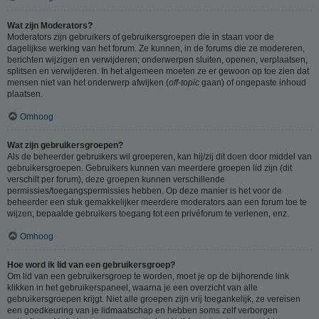
Wat zijn Moderators?
Moderators zijn gebruikers of gebruikersgroepen die in staan voor de
dagelijkse werking van het forum. Ze kunnen, in de forums die ze modereren,
berichten wijzigen en verwijderen; onderwerpen sluiten, openen, verplaatsen,
splitsen en verwijderen. In het algemeen moeten ze er gewoon op toe zien dat
mensen niet van het onderwerp afwijken (
off-topic
gaan) of ongepaste inhoud
plaatsen.
Omhoog
Wat zijn gebruikersgroepen?
Als de beheerder gebruikers wil groeperen, kan hij/zij dit doen door middel van
gebruikersgroepen. Gebruikers kunnen van meerdere groepen lid zijn (dit
verschilt per forum), deze groepen kunnen verschillende
permissies/toegangspermissies hebben. Op deze manier is het voor de
beheerder een stuk gemakkelijker meerdere moderators aan een forum toe te
wijzen, bepaalde gebruikers toegang tot een privéforum te verlenen, enz.
Omhoog
Hoe word ik lid van een gebruikersgroep?
Om lid van een gebruikersgroep te worden, moet je op de bijhorende link
klikken in het gebruikerspaneel, waarna je een overzicht van alle
gebruikersgroepen krijgt. Niet alle groepen zijn vrij toegankelijk, ze vereisen
een goedkeuring van je lidmaatschap en hebben soms zelf verborgen