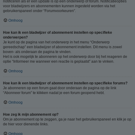
notificeren als er een update is op een onderwerp of forum. Notificatieopties
voor bladwijzers en abonnementen kunnen ingesteld worden via het
gebruikerspaneel onder “Forumvoorkeuren”.
Omhoog
Hoe kan ik een bladwijzer of abonnement instellen op specifieke
onderwerpen?
Je kunt op de pagina van het onderwerp in het menu “Onderwerp
gereedschap” een bladwijzer of abonnement instellen. Dit menu is zowel
boven- als onderaan de pagina te vinden.
Het is ook mogelijk te abonneren op het onderwerp door bij het reageren de
optie “Informeer me wanneer een reactie is geplaatst” aan te vinken.
Omhoog
Hoe kan ik een bladwijzer of abonnement instellen op specifieke forums?
Je abonneren op een forum gaat door onderaan de pagina op de link
“Abonneer forum” te klikken nadat je een forum geopend hebt.
Omhoog
Hoe zeg ik mijn abonnement op?
Om je abonnement op te zeggen, ga je naar het gebruikerspaneel en klik je op
de hier voor dienende links.
Omhoog