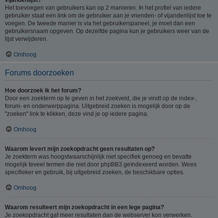
Het toevoegen van gebruikers kan op 2 manieren. In het profiel van iedere
gebruiker staat een link om de gebruiker aan je vrienden- of vijandenlijst toe te
voegen. De tweede manier is via het gebruikerspaneel, je moet dan een
gebruikersnaam opgeven. Op dezelfde pagina kun je gebruikers weer van de
lijst verwijderen.
Omhoog
Forums doorzoeken
Hoe doorzoek ik het forum?
Door een zoekterm op te geven in het zoekveld, die je vindt op de index-,
forum- en onderwerppagina. Uitgebreid zoeken is mogelijk door op de
"zoeken" link te klikken, deze vind je op iedere pagina.
Omhoog
Waarom levert mijn zoekopdracht geen resultaten op?
Je zoekterm was hoogstwaarschijnlijk niet specifiek genoeg en bevatte
mogelijk teveel termen die niet door phpBB3 geïndexeerd worden. Wees
specifieker en gebruik, bij uitgebreid zoeken, de beschikbare opties.
Omhoog
Waarom resulteert mijn zoekopdracht in een lege pagina?
Je zoekopdracht gaf meer resultaten dan de webserver kon verwerken.