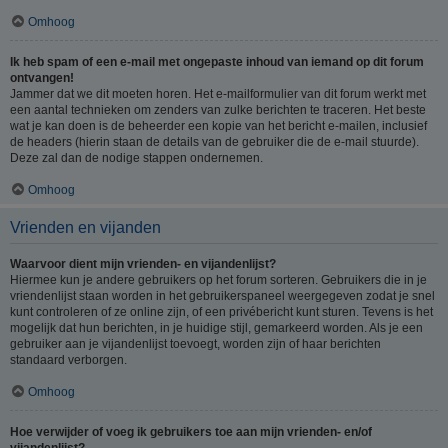
Omhoog
Ik heb spam of een e-mail met ongepaste inhoud van iemand op dit forum
ontvangen!
Jammer dat we dit moeten horen. Het e-mailformulier van dit forum werkt met
een aantal technieken om zenders van zulke berichten te traceren. Het beste
wat je kan doen is de beheerder een kopie van het bericht e-mailen, inclusief
de headers (hierin staan de details van de gebruiker die de e-mail stuurde).
Deze zal dan de nodige stappen ondernemen.
Omhoog
Vrienden en vijanden
Waarvoor dient mijn vrienden- en vijandenlijst?
Hiermee kun je andere gebruikers op het forum sorteren. Gebruikers die in je
vriendenlijst staan worden in het gebruikerspaneel weergegeven zodat je snel
kunt controleren of ze online zijn, of een privébericht kunt sturen. Tevens is het
mogelijk dat hun berichten, in je huidige stijl, gemarkeerd worden. Als je een
gebruiker aan je vijandenlijst toevoegt, worden zijn of haar berichten
standaard verborgen.
Omhoog
Hoe verwijder of voeg ik gebruikers toe aan mijn vrienden- en/of
vijandenlijst?