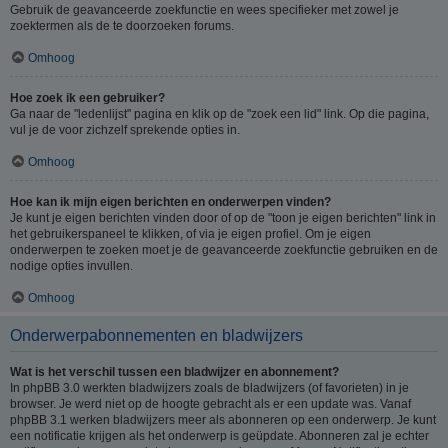
Gebruik de geavanceerde zoekfunctie en wees specifieker met zowel je
zoektermen als de te doorzoeken forums.
Omhoog
Hoe zoek ik een gebruiker?
Ga naar de "ledenlijst" pagina en klik op de "zoek een lid" link. Op die pagina,
vul je de voor zichzelf sprekende opties in.
Omhoog
Hoe kan ik mijn eigen berichten en onderwerpen vinden?
Je kunt je eigen berichten vinden door of op de "toon je eigen berichten" link in
het gebruikerspaneel te klikken, of via je eigen profiel. Om je eigen
onderwerpen te zoeken moet je de geavanceerde zoekfunctie gebruiken en de
nodige opties invullen.
Omhoog
Onderwerpabonnementen en bladwijzers
Wat is het verschil tussen een bladwijzer en abonnement?
In phpBB 3.0 werkten bladwijzers zoals de bladwijzers (of favorieten) in je
browser. Je werd niet op de hoogte gebracht als er een update was. Vanaf
phpBB 3.1 werken bladwijzers meer als abonneren op een onderwerp. Je kunt
een notificatie krijgen als het onderwerp is geüpdate. Abonneren zal je echter