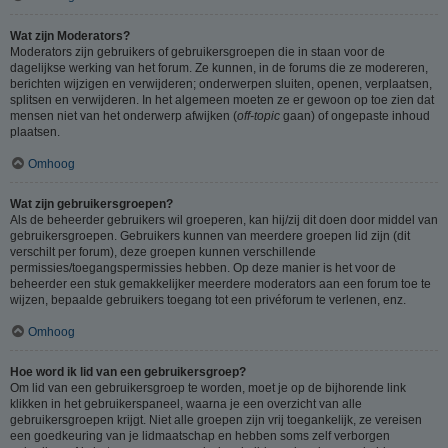
Wat zijn Moderators?
Moderators zijn gebruikers of gebruikersgroepen die in staan voor de
dagelijkse werking van het forum. Ze kunnen, in de forums die ze modereren,
berichten wijzigen en verwijderen; onderwerpen sluiten, openen, verplaatsen,
splitsen en verwijderen. In het algemeen moeten ze er gewoon op toe zien dat
mensen niet van het onderwerp afwijken (
off-topic
gaan) of ongepaste inhoud
plaatsen.
Omhoog
Wat zijn gebruikersgroepen?
Als de beheerder gebruikers wil groeperen, kan hij/zij dit doen door middel van
gebruikersgroepen. Gebruikers kunnen van meerdere groepen lid zijn (dit
verschilt per forum), deze groepen kunnen verschillende
permissies/toegangspermissies hebben. Op deze manier is het voor de
beheerder een stuk gemakkelijker meerdere moderators aan een forum toe te
wijzen, bepaalde gebruikers toegang tot een privéforum te verlenen, enz.
Omhoog
Hoe word ik lid van een gebruikersgroep?
Om lid van een gebruikersgroep te worden, moet je op de bijhorende link
klikken in het gebruikerspaneel, waarna je een overzicht van alle
gebruikersgroepen krijgt. Niet alle groepen zijn vrij toegankelijk, ze vereisen
een goedkeuring van je lidmaatschap en hebben soms zelf verborgen