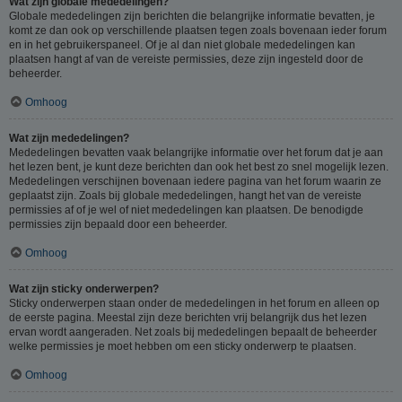
Wat zijn globale mededelingen?
Globale mededelingen zijn berichten die belangrijke informatie bevatten, je
komt ze dan ook op verschillende plaatsen tegen zoals bovenaan ieder forum
en in het gebruikerspaneel. Of je al dan niet globale mededelingen kan
plaatsen hangt af van de vereiste permissies, deze zijn ingesteld door de
beheerder.
Omhoog
Wat zijn mededelingen?
Mededelingen bevatten vaak belangrijke informatie over het forum dat je aan
het lezen bent, je kunt deze berichten dan ook het best zo snel mogelijk lezen.
Mededelingen verschijnen bovenaan iedere pagina van het forum waarin ze
geplaatst zijn. Zoals bij globale mededelingen, hangt het van de vereiste
permissies af of je wel of niet mededelingen kan plaatsen. De benodigde
permissies zijn bepaald door een beheerder.
Omhoog
Wat zijn sticky onderwerpen?
Sticky onderwerpen staan onder de mededelingen in het forum en alleen op
de eerste pagina. Meestal zijn deze berichten vrij belangrijk dus het lezen
ervan wordt aangeraden. Net zoals bij mededelingen bepaalt de beheerder
welke permissies je moet hebben om een sticky onderwerp te plaatsen.
Omhoog