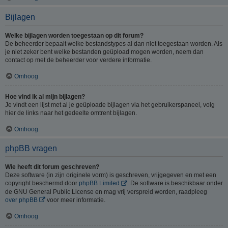
Bijlagen
Welke bijlagen worden toegestaan op dit forum?
De beheerder bepaalt welke bestandstypes al dan niet toegestaan worden. Als
je niet zeker bent welke bestanden geüpload mogen worden, neem dan
contact op met de beheerder voor verdere informatie.
Omhoog
Hoe vind ik al mijn bijlagen?
Je vindt een lijst met al je geüploade bijlagen via het gebruikerspaneel, volg
hier de links naar het gedeelte omtrent bijlagen.
Omhoog
phpBB vragen
Wie heeft dit forum geschreven?
Deze software (in zijn originele vorm) is geschreven, vrijgegeven en met een
copyright beschermd door
phpBB Limited
. De software is beschikbaar onder
de GNU General Public License en mag vrij verspreid worden, raadpleeg
over phpBB
voor meer informatie.
Omhoog