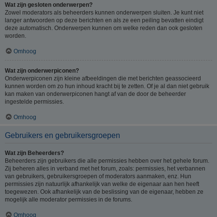
Wat zijn gesloten onderwerpen?
Zowel moderators als beheerders kunnen onderwerpen sluiten. Je kunt niet
langer antwoorden op deze berichten en als ze een peiling bevatten eindigt
deze automatisch. Onderwerpen kunnen om welke reden dan ook gesloten
worden.
Omhoog
Wat zijn onderwerpiconen?
Onderwerpiconen zijn kleine afbeeldingen die met berichten geassocieerd
kunnen worden om zo hun inhoud kracht bij te zetten. Of je al dan niet gebruik
kan maken van onderwerpiconen hangt af van de door de beheerder
ingestelde permissies.
Omhoog
Gebruikers en gebruikersgroepen
Wat zijn Beheerders?
Beheerders zijn gebruikers die alle permissies hebben over het gehele forum.
Zij beheren alles in verband met het forum, zoals: permissies, het verbannen
van gebruikers, gebruikersgroepen of moderators aanmaken, enz. Hun
permissies zijn natuurlijk afhankelijk van welke de eigenaar aan hen heeft
toegewezen. Ook afhankelijk van de beslissing van de eigenaar, hebben ze
mogelijk alle moderator permissies in de forums.
Omhoog