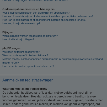
Hoe kan ik mijn eigen berichten en onderwerpen vinden?
Onderwerpabonnementen en bladwijzers
Wat is het verschil tussen een bladwijzer en abonnement?
Hoe kan ik een bladwijzer of abonnement instellen op specifieke onderwerpen?
Hoe kan ik een bladwijzer of abonnement instellen op specifieke forums?
Hoe zeg ik mijn abonnement op?
Bijlagen
Welke bijlagen worden toegestaan op dit forum?
Hoe vind ik al mijn bijlagen?
phpBB vragen
Wie heeft dit forum geschreven?
Waarom is de optie X niet beschikbaar?
Met wie moet ik contact opnemen omtrent misbruik en/of wettelijke kwesties in verband
met dit forum?
Hoe neem ik contact op met een beheerder?
Aanmeld- en registratievragen
Waarom moet ik me registreren?
De beheerder heeft bepaalt of je al dan niet geregistreerd moet zijn om
berichten te plaatsen. Hoe dan ook, als je geregistreerd bent kun je meer
functies gebruiken. Zo kun je bijvoorbeeld een avatar opgeven, privéberichten
sturen, andere gebruikers e-mailen, lid worden van gebruikersgroepen, enz.