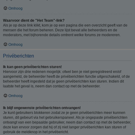
Omhoog
Waarvoor dient de "Het Team"-link?
Als je op deze link klikt, kom je op een pagina die een overzicht geeft van de
mensen die het forum beheren. Deze lijst bevat alle beheerders en de
moderators, met bijhorende details omtrent welke forums ze modereren.
Omhoog
Privéberichten
Ik kan geen privéberichten sturen!
Hiervoor zijn drie redenen mogelijk: ofwel ben je niet geregistreerd en/of
aangemeld, de beheerder heeft de privéberichten functie uitgeschakeld, of de
beheerder heeft ingesteld dat je geen privéberichten kan sturen. Indien dit
laatste het geval is, neem dan contact op met de beheerder.
Omhoog
Ik blijf ongewenste privéberichten ontvangen!
Je kunt gebruikers blokkeren zodat ze je geen privéberichten meer kunnen
sturen, dit gebeurt via het gebruikerspaneel. Als je ongepaste privéberichten
ontvangt van een bepaalde gebruiker, neem dan contact op met de beheerder,
deze kan ervoor zorgen dat hij of zij niet langer privéberichten kan sturen of
gebruik de meldknop in het privébericht.