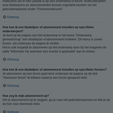
notificeren als er een update is op een onderwerp of forum. Notificatieopties
voor bladwijzers en abonnementen kunnen ingesteld worden via het
gebruikerspaneel onder “Forumvoorkeuren”.
Omhoog
Hoe kan ik een bladwijzer of abonnement instellen op specifieke
onderwerpen?
Je kunt op de pagina van het onderwerp in het menu “Onderwerp
gereedschap” een bladwijzer of abonnement instellen. Dit menu is zowel
boven- als onderaan de pagina te vinden.
Het is ook mogelijk te abonneren op het onderwerp door bij het reageren de
optie “Informeer me wanneer een reactie is geplaatst” aan te vinken.
Omhoog
Hoe kan ik een bladwijzer of abonnement instellen op specifieke forums?
Je abonneren op een forum gaat door onderaan de pagina op de link
“Abonneer forum” te klikken nadat je een forum geopend hebt.
Omhoog
Hoe zeg ik mijn abonnement op?
Om je abonnement op te zeggen, ga je naar het gebruikerspaneel en klik je op
de hier voor dienende links.
Omhoog