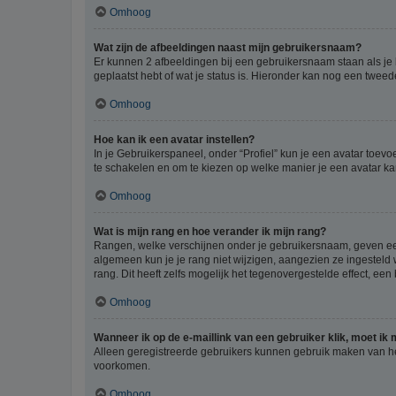
Omhoog
Wat zijn de afbeeldingen naast mijn gebruikersnaam?
Er kunnen 2 afbeeldingen bij een gebruikersnaam staan als je be
geplaatst hebt of wat je status is. Hieronder kan nog een tweed
Omhoog
Hoe kan ik een avatar instellen?
In je Gebruikerspaneel, onder “Profiel” kun je een avatar toev
te schakelen en om te kiezen op welke manier je een avatar ka
Omhoog
Wat is mijn rang en hoe verander ik mijn rang?
Rangen, welke verschijnen onder je gebruikersnaam, geven een 
algemeen kun je je rang niet wijzigen, aangezien ze ingestel
rang. Dit heeft zelfs mogelijk het tegenovergestelde effect, e
Omhoog
Wanneer ik op de e-maillink van een gebruiker klik, moet i
Alleen geregistreerde gebruikers kunnen gebruik maken van he
voorkomen.
Omhoog