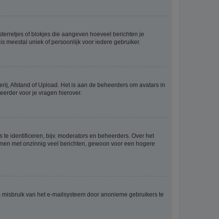
sterretjes of blokjes die aangeven hoeveel berichten je
is meestal uniek of persoonlijk voor iedere gebruiker.
rij, Afstand of Upload. Het is aan de beheerders om avatars in
eerder voor je vragen hierover.
te identificeren, bijv. moderators en beheerders. Over het
ammen met onzinnig veel berichten, gewoon voor een hogere
m misbruik van het e-mailsysteem door anonieme gebruikers te