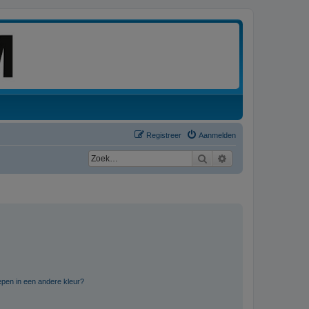
Registreer
Aanmelden
Zoek
Uitgebreid zoeken
pen in een andere kleur?