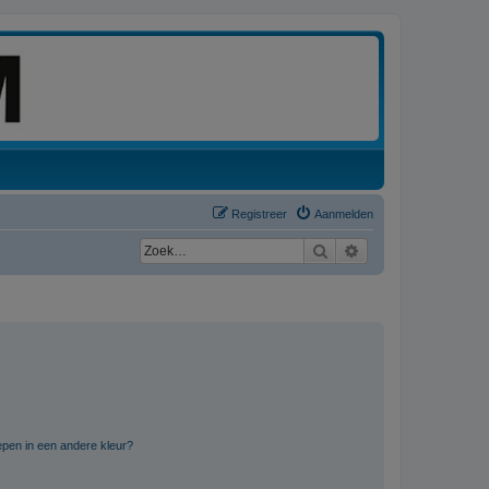
Registreer
Aanmelden
Zoek
Uitgebreid zoeken
pen in een andere kleur?