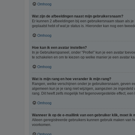
Omhoog
Wat zijn de afbeeldingen naast mijn gebruikersnaam?
Er kunnen 2 afbeeldingen bij een gebruikersnaam staan als je be
geplaatst hebt of wat je status is. Hieronder kan nog een tweed
Omhoog
Hoe kan ik een avatar instellen?
In je Gebruikerspaneel, onder “Profiel” kun je een avatar toev
te schakelen en om te kiezen op welke manier je een avatar ka
Omhoog
Wat is mijn rang en hoe verander ik mijn rang?
Rangen, welke verschijnen onder je gebruikersnaam, geven een 
algemeen kun je je rang niet wijzigen, aangezien ze ingestel
rang. Dit heeft zelfs mogelijk het tegenovergestelde effect, e
Omhoog
Wanneer ik op de e-maillink van een gebruiker klik, moet i
Alleen geregistreerde gebruikers kunnen gebruik maken van he
voorkomen.
Omhoog