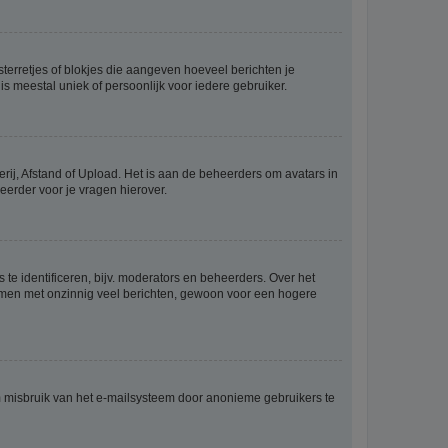
sterretjes of blokjes die aangeven hoeveel berichten je
is meestal uniek of persoonlijk voor iedere gebruiker.
rij, Afstand of Upload. Het is aan de beheerders om avatars in
eerder voor je vragen hierover.
te identificeren, bijv. moderators en beheerders. Over het
ammen met onzinnig veel berichten, gewoon voor een hogere
m misbruik van het e-mailsysteem door anonieme gebruikers te