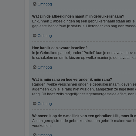
Omhoog
Wat zijn de afbeeldingen naast mijn gebruikersnaam?
Er kunnen 2 afbeeldingen bij een gebruikersnaam staan als je be
geplaatst hebt of wat je status is. Hieronder kan nog een tweed
Omhoog
Hoe kan ik een avatar instellen?
In je Gebruikerspaneel, onder “Profiel” kun je een avatar toev
te schakelen en om te kiezen op welke manier je een avatar ka
Omhoog
Wat is mijn rang en hoe verander ik mijn rang?
Rangen, welke verschijnen onder je gebruikersnaam, geven een 
algemeen kun je je rang niet wijzigen, aangezien ze ingestel
rang. Dit heeft zelfs mogelijk het tegenovergestelde effect, e
Omhoog
Wanneer ik op de e-maillink van een gebruiker klik, moet i
Alleen geregistreerde gebruikers kunnen gebruik maken van he
voorkomen.
Omhoog