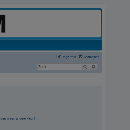
Registreer
Aanmelden
Zoek
Uitgebreid zoeken
pen in een andere kleur?