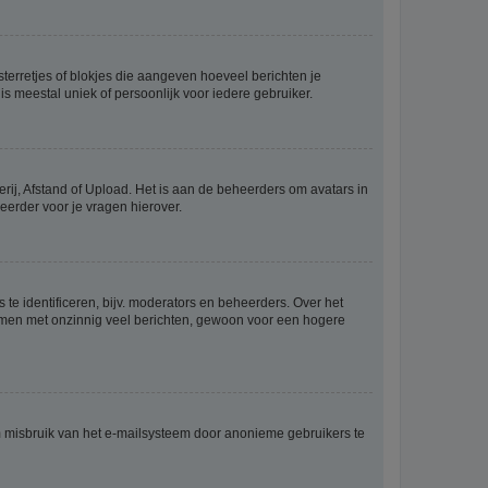
sterretjes of blokjes die aangeven hoeveel berichten je
is meestal uniek of persoonlijk voor iedere gebruiker.
rij, Afstand of Upload. Het is aan de beheerders om avatars in
eerder voor je vragen hierover.
te identificeren, bijv. moderators en beheerders. Over het
ammen met onzinnig veel berichten, gewoon voor een hogere
m misbruik van het e-mailsysteem door anonieme gebruikers te