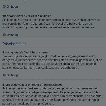
Omhoog
Waarvoor dient de "Het Team"-link?
Als je op deze link klikt, kom je op een pagina die een overzicht geeft van de
mensen die het forum beheren. Deze lijst bevat alle beheerders en de
moderators, met bijhorende details omtrent welke forums ze modereren.
Omhoog
Privéberichten
Ik kan geen privéberichten sturen!
Hiervoor zijn drie redenen mogelijk: ofwel ben je niet geregistreerd en/of
aangemeld, de beheerder heeft de privéberichten functie uitgeschakeld, of de
beheerder heeft ingesteld dat je geen privéberichten kan sturen. Indien dit
laatste het geval is, neem dan contact op met de beheerder.
Omhoog
Ik blijf ongewenste privéberichten ontvangen!
Je kunt gebruikers blokkeren zodat ze je geen privéberichten meer kunnen
sturen, dit gebeurt via het gebruikerspaneel. Als je ongepaste privéberichten
ontvangt van een bepaalde gebruiker, neem dan contact op met de beheerder,
deze kan ervoor zorgen dat hij of zij niet langer privéberichten kan sturen of
gebruik de meldknop in het privébericht.