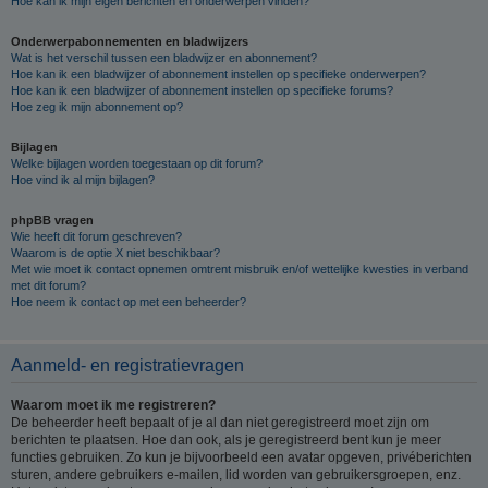
Hoe kan ik mijn eigen berichten en onderwerpen vinden?
Onderwerpabonnementen en bladwijzers
Wat is het verschil tussen een bladwijzer en abonnement?
Hoe kan ik een bladwijzer of abonnement instellen op specifieke onderwerpen?
Hoe kan ik een bladwijzer of abonnement instellen op specifieke forums?
Hoe zeg ik mijn abonnement op?
Bijlagen
Welke bijlagen worden toegestaan op dit forum?
Hoe vind ik al mijn bijlagen?
phpBB vragen
Wie heeft dit forum geschreven?
Waarom is de optie X niet beschikbaar?
Met wie moet ik contact opnemen omtrent misbruik en/of wettelijke kwesties in verband
met dit forum?
Hoe neem ik contact op met een beheerder?
Aanmeld- en registratievragen
Waarom moet ik me registreren?
De beheerder heeft bepaalt of je al dan niet geregistreerd moet zijn om
berichten te plaatsen. Hoe dan ook, als je geregistreerd bent kun je meer
functies gebruiken. Zo kun je bijvoorbeeld een avatar opgeven, privéberichten
sturen, andere gebruikers e-mailen, lid worden van gebruikersgroepen, enz.