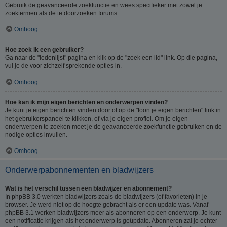
Gebruik de geavanceerde zoekfunctie en wees specifieker met zowel je
zoektermen als de te doorzoeken forums.
Omhoog
Hoe zoek ik een gebruiker?
Ga naar de "ledenlijst" pagina en klik op de "zoek een lid" link. Op die pagina,
vul je de voor zichzelf sprekende opties in.
Omhoog
Hoe kan ik mijn eigen berichten en onderwerpen vinden?
Je kunt je eigen berichten vinden door of op de "toon je eigen berichten" link in
het gebruikerspaneel te klikken, of via je eigen profiel. Om je eigen
onderwerpen te zoeken moet je de geavanceerde zoekfunctie gebruiken en de
nodige opties invullen.
Omhoog
Onderwerpabonnementen en bladwijzers
Wat is het verschil tussen een bladwijzer en abonnement?
In phpBB 3.0 werkten bladwijzers zoals de bladwijzers (of favorieten) in je
browser. Je werd niet op de hoogte gebracht als er een update was. Vanaf
phpBB 3.1 werken bladwijzers meer als abonneren op een onderwerp. Je kunt
een notificatie krijgen als het onderwerp is geüpdate. Abonneren zal je echter