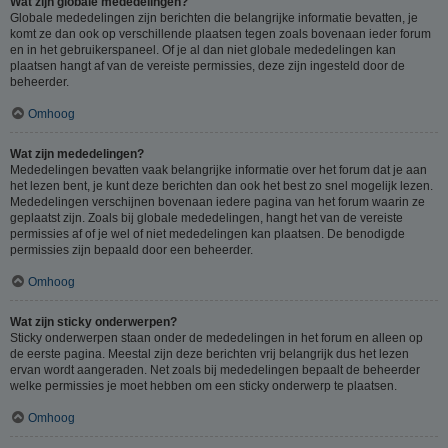
Wat zijn globale mededelingen?
Globale mededelingen zijn berichten die belangrijke informatie bevatten, je
komt ze dan ook op verschillende plaatsen tegen zoals bovenaan ieder forum
en in het gebruikerspaneel. Of je al dan niet globale mededelingen kan
plaatsen hangt af van de vereiste permissies, deze zijn ingesteld door de
beheerder.
Omhoog
Wat zijn mededelingen?
Mededelingen bevatten vaak belangrijke informatie over het forum dat je aan
het lezen bent, je kunt deze berichten dan ook het best zo snel mogelijk lezen.
Mededelingen verschijnen bovenaan iedere pagina van het forum waarin ze
geplaatst zijn. Zoals bij globale mededelingen, hangt het van de vereiste
permissies af of je wel of niet mededelingen kan plaatsen. De benodigde
permissies zijn bepaald door een beheerder.
Omhoog
Wat zijn sticky onderwerpen?
Sticky onderwerpen staan onder de mededelingen in het forum en alleen op
de eerste pagina. Meestal zijn deze berichten vrij belangrijk dus het lezen
ervan wordt aangeraden. Net zoals bij mededelingen bepaalt de beheerder
welke permissies je moet hebben om een sticky onderwerp te plaatsen.
Omhoog