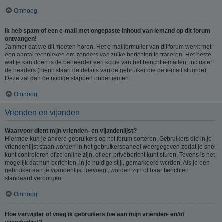
Omhoog
Ik heb spam of een e-mail met ongepaste inhoud van iemand op dit forum
ontvangen!
Jammer dat we dit moeten horen. Het e-mailformulier van dit forum werkt met
een aantal technieken om zenders van zulke berichten te traceren. Het beste
wat je kan doen is de beheerder een kopie van het bericht e-mailen, inclusief
de headers (hierin staan de details van de gebruiker die de e-mail stuurde).
Deze zal dan de nodige stappen ondernemen.
Omhoog
Vrienden en vijanden
Waarvoor dient mijn vrienden- en vijandenlijst?
Hiermee kun je andere gebruikers op het forum sorteren. Gebruikers die in je
vriendenlijst staan worden in het gebruikerspaneel weergegeven zodat je snel
kunt controleren of ze online zijn, of een privébericht kunt sturen. Tevens is het
mogelijk dat hun berichten, in je huidige stijl, gemarkeerd worden. Als je een
gebruiker aan je vijandenlijst toevoegt, worden zijn of haar berichten
standaard verborgen.
Omhoog
Hoe verwijder of voeg ik gebruikers toe aan mijn vrienden- en/of
vijandenlijst?