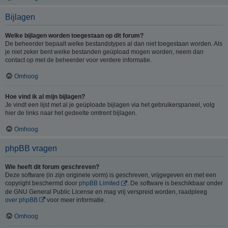
Bijlagen
Welke bijlagen worden toegestaan op dit forum?
De beheerder bepaalt welke bestandstypes al dan niet toegestaan worden. Als
je niet zeker bent welke bestanden geüpload mogen worden, neem dan
contact op met de beheerder voor verdere informatie.
Omhoog
Hoe vind ik al mijn bijlagen?
Je vindt een lijst met al je geüploade bijlagen via het gebruikerspaneel, volg
hier de links naar het gedeelte omtrent bijlagen.
Omhoog
phpBB vragen
Wie heeft dit forum geschreven?
Deze software (in zijn originele vorm) is geschreven, vrijgegeven en met een
copyright beschermd door
phpBB Limited
. De software is beschikbaar onder
de GNU General Public License en mag vrij verspreid worden, raadpleeg
over phpBB
voor meer informatie.
Omhoog