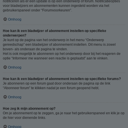
notificeren als er een update is op een onderwerp of forum. Notificatieopties
voor bladwijzers en abonnementen kunnen ingesteld worden via het
gebruikerspaneel onder “Forumvoorkeuren”.
Omhoog
Hoe kan ik een bladwijzer of abonnement instellen op specifieke
onderwerpen?
Je kunt op de pagina van het onderwerp in het menu “Onderwerp
gereedschap” een bladwijzer of abonnement instellen. Dit menu is zowel
boven- als onderaan de pagina te vinden.
Het is ook mogelijk te abonneren op het onderwerp door bij het reageren de
optie “Informeer me wanneer een reactie is geplaatst” aan te vinken.
Omhoog
Hoe kan ik een bladwijzer of abonnement instellen op specifieke forums?
Je abonneren op een forum gaat door onderaan de pagina op de link
“Abonneer forum” te klikken nadat je een forum geopend hebt.
Omhoog
Hoe zeg ik mijn abonnement op?
Om je abonnement op te zeggen, ga je naar het gebruikerspaneel en klik je op
de hier voor dienende links.
Omhoog