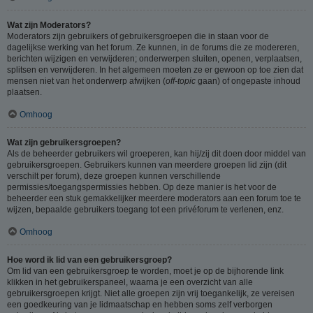
Wat zijn Moderators?
Moderators zijn gebruikers of gebruikersgroepen die in staan voor de
dagelijkse werking van het forum. Ze kunnen, in de forums die ze modereren,
berichten wijzigen en verwijderen; onderwerpen sluiten, openen, verplaatsen,
splitsen en verwijderen. In het algemeen moeten ze er gewoon op toe zien dat
mensen niet van het onderwerp afwijken (
off-topic
gaan) of ongepaste inhoud
plaatsen.
Omhoog
Wat zijn gebruikersgroepen?
Als de beheerder gebruikers wil groeperen, kan hij/zij dit doen door middel van
gebruikersgroepen. Gebruikers kunnen van meerdere groepen lid zijn (dit
verschilt per forum), deze groepen kunnen verschillende
permissies/toegangspermissies hebben. Op deze manier is het voor de
beheerder een stuk gemakkelijker meerdere moderators aan een forum toe te
wijzen, bepaalde gebruikers toegang tot een privéforum te verlenen, enz.
Omhoog
Hoe word ik lid van een gebruikersgroep?
Om lid van een gebruikersgroep te worden, moet je op de bijhorende link
klikken in het gebruikerspaneel, waarna je een overzicht van alle
gebruikersgroepen krijgt. Niet alle groepen zijn vrij toegankelijk, ze vereisen
een goedkeuring van je lidmaatschap en hebben soms zelf verborgen