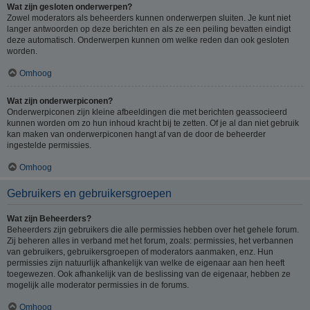
Wat zijn gesloten onderwerpen?
Zowel moderators als beheerders kunnen onderwerpen sluiten. Je kunt niet
langer antwoorden op deze berichten en als ze een peiling bevatten eindigt
deze automatisch. Onderwerpen kunnen om welke reden dan ook gesloten
worden.
Omhoog
Wat zijn onderwerpiconen?
Onderwerpiconen zijn kleine afbeeldingen die met berichten geassocieerd
kunnen worden om zo hun inhoud kracht bij te zetten. Of je al dan niet gebruik
kan maken van onderwerpiconen hangt af van de door de beheerder
ingestelde permissies.
Omhoog
Gebruikers en gebruikersgroepen
Wat zijn Beheerders?
Beheerders zijn gebruikers die alle permissies hebben over het gehele forum.
Zij beheren alles in verband met het forum, zoals: permissies, het verbannen
van gebruikers, gebruikersgroepen of moderators aanmaken, enz. Hun
permissies zijn natuurlijk afhankelijk van welke de eigenaar aan hen heeft
toegewezen. Ook afhankelijk van de beslissing van de eigenaar, hebben ze
mogelijk alle moderator permissies in de forums.
Omhoog