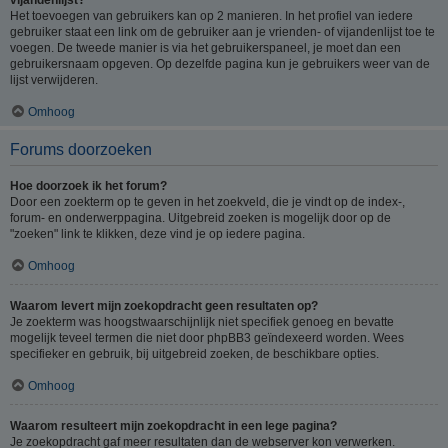
Het toevoegen van gebruikers kan op 2 manieren. In het profiel van iedere
gebruiker staat een link om de gebruiker aan je vrienden- of vijandenlijst toe te
voegen. De tweede manier is via het gebruikerspaneel, je moet dan een
gebruikersnaam opgeven. Op dezelfde pagina kun je gebruikers weer van de
lijst verwijderen.
Omhoog
Forums doorzoeken
Hoe doorzoek ik het forum?
Door een zoekterm op te geven in het zoekveld, die je vindt op de index-,
forum- en onderwerppagina. Uitgebreid zoeken is mogelijk door op de
"zoeken" link te klikken, deze vind je op iedere pagina.
Omhoog
Waarom levert mijn zoekopdracht geen resultaten op?
Je zoekterm was hoogstwaarschijnlijk niet specifiek genoeg en bevatte
mogelijk teveel termen die niet door phpBB3 geïndexeerd worden. Wees
specifieker en gebruik, bij uitgebreid zoeken, de beschikbare opties.
Omhoog
Waarom resulteert mijn zoekopdracht in een lege pagina?
Je zoekopdracht gaf meer resultaten dan de webserver kon verwerken.