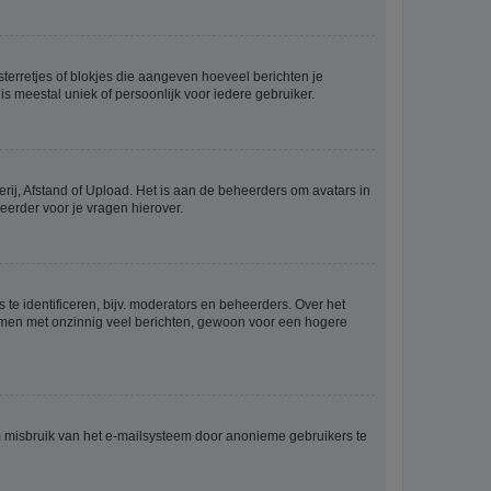
sterretjes of blokjes die aangeven hoeveel berichten je
is meestal uniek of persoonlijk voor iedere gebruiker.
rij, Afstand of Upload. Het is aan de beheerders om avatars in
eerder voor je vragen hierover.
te identificeren, bijv. moderators en beheerders. Over het
ammen met onzinnig veel berichten, gewoon voor een hogere
m misbruik van het e-mailsysteem door anonieme gebruikers te