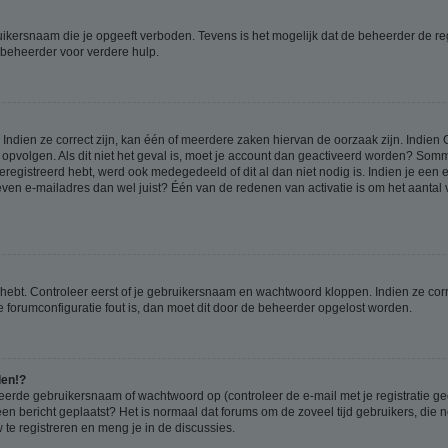
ikersnaam die je opgeeft verboden. Tevens is het mogelijk dat de beheerder de regi
beheerder voor verdere hulp.
ndien ze correct zijn, kan één of meerdere zaken hiervan de oorzaak zijn. Indien C
es opvolgen. Als dit niet het geval is, moet je account dan geactiveerd worden? S
geregistreerd hebt, werd ook medegedeeld of dit al dan niet nodig is. Indien je een
ven e-mailadres dan wel juist? Één van de redenen van activatie is om het aantal va
 hebt. Controleer eerst of je gebruikersnaam en wachtwoord kloppen. Indien ze cor
 de forumconfiguratie fout is, dan moet dit door de beheerder opgelost worden.
den!?
eerde gebruikersnaam of wachtwoord op (controleer de e-mail met je registratie g
it een bericht geplaatst? Het is normaal dat forums om de zoveel tijd gebruikers, di
e registreren en meng je in de discussies.