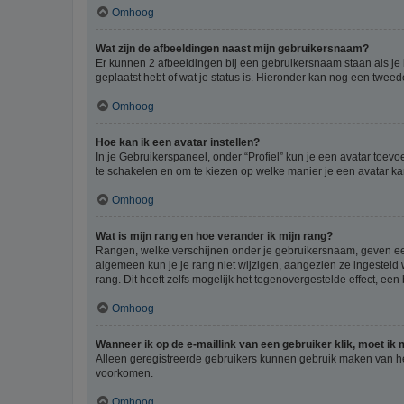
Omhoog
Wat zijn de afbeeldingen naast mijn gebruikersnaam?
Er kunnen 2 afbeeldingen bij een gebruikersnaam staan als je be
geplaatst hebt of wat je status is. Hieronder kan nog een tweed
Omhoog
Hoe kan ik een avatar instellen?
In je Gebruikerspaneel, onder “Profiel” kun je een avatar toev
te schakelen en om te kiezen op welke manier je een avatar ka
Omhoog
Wat is mijn rang en hoe verander ik mijn rang?
Rangen, welke verschijnen onder je gebruikersnaam, geven een 
algemeen kun je je rang niet wijzigen, aangezien ze ingestel
rang. Dit heeft zelfs mogelijk het tegenovergestelde effect, e
Omhoog
Wanneer ik op de e-maillink van een gebruiker klik, moet i
Alleen geregistreerde gebruikers kunnen gebruik maken van he
voorkomen.
Omhoog