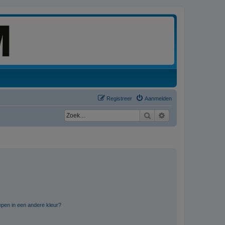
Registreer
Aanmelden
Zoek
Uitgebreid zoeken
pen in een andere kleur?