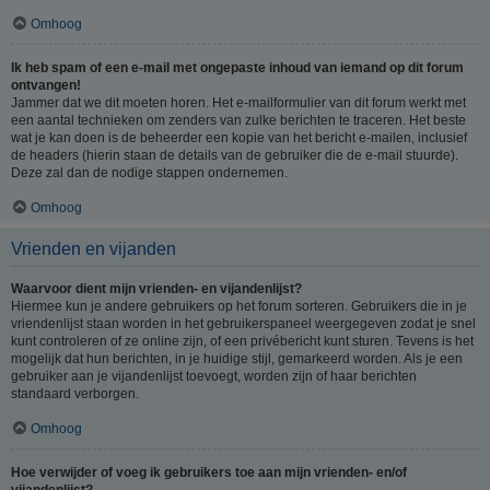
Omhoog
Ik heb spam of een e-mail met ongepaste inhoud van iemand op dit forum
ontvangen!
Jammer dat we dit moeten horen. Het e-mailformulier van dit forum werkt met
een aantal technieken om zenders van zulke berichten te traceren. Het beste
wat je kan doen is de beheerder een kopie van het bericht e-mailen, inclusief
de headers (hierin staan de details van de gebruiker die de e-mail stuurde).
Deze zal dan de nodige stappen ondernemen.
Omhoog
Vrienden en vijanden
Waarvoor dient mijn vrienden- en vijandenlijst?
Hiermee kun je andere gebruikers op het forum sorteren. Gebruikers die in je
vriendenlijst staan worden in het gebruikerspaneel weergegeven zodat je snel
kunt controleren of ze online zijn, of een privébericht kunt sturen. Tevens is het
mogelijk dat hun berichten, in je huidige stijl, gemarkeerd worden. Als je een
gebruiker aan je vijandenlijst toevoegt, worden zijn of haar berichten
standaard verborgen.
Omhoog
Hoe verwijder of voeg ik gebruikers toe aan mijn vrienden- en/of
vijandenlijst?