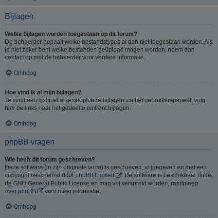
Bijlagen
Welke bijlagen worden toegestaan op dit forum?
De beheerder bepaalt welke bestandstypes al dan niet toegestaan worden. Als
je niet zeker bent welke bestanden geüpload mogen worden, neem dan
contact op met de beheerder voor verdere informatie.
Omhoog
Hoe vind ik al mijn bijlagen?
Je vindt een lijst met al je geüploade bijlagen via het gebruikerspaneel, volg
hier de links naar het gedeelte omtrent bijlagen.
Omhoog
phpBB vragen
Wie heeft dit forum geschreven?
Deze software (in zijn originele vorm) is geschreven, vrijgegeven en met een
copyright beschermd door
phpBB Limited
. De software is beschikbaar onder
de GNU General Public License en mag vrij verspreid worden, raadpleeg
over phpBB
voor meer informatie.
Omhoog