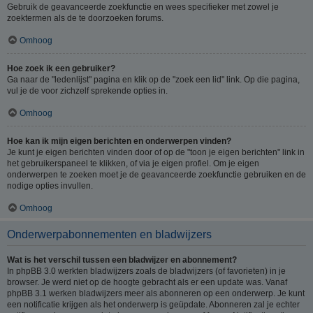
Gebruik de geavanceerde zoekfunctie en wees specifieker met zowel je
zoektermen als de te doorzoeken forums.
Omhoog
Hoe zoek ik een gebruiker?
Ga naar de "ledenlijst" pagina en klik op de "zoek een lid" link. Op die pagina,
vul je de voor zichzelf sprekende opties in.
Omhoog
Hoe kan ik mijn eigen berichten en onderwerpen vinden?
Je kunt je eigen berichten vinden door of op de "toon je eigen berichten" link in
het gebruikerspaneel te klikken, of via je eigen profiel. Om je eigen
onderwerpen te zoeken moet je de geavanceerde zoekfunctie gebruiken en de
nodige opties invullen.
Omhoog
Onderwerpabonnementen en bladwijzers
Wat is het verschil tussen een bladwijzer en abonnement?
In phpBB 3.0 werkten bladwijzers zoals de bladwijzers (of favorieten) in je
browser. Je werd niet op de hoogte gebracht als er een update was. Vanaf
phpBB 3.1 werken bladwijzers meer als abonneren op een onderwerp. Je kunt
een notificatie krijgen als het onderwerp is geüpdate. Abonneren zal je echter