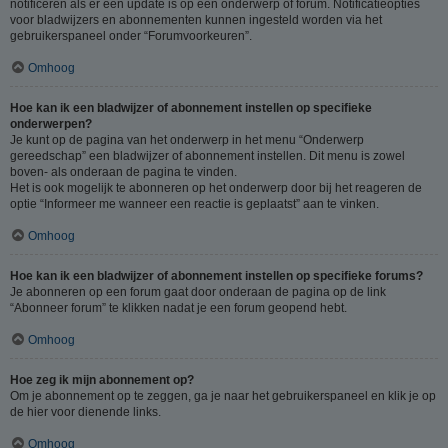
notificeren als er een update is op een onderwerp of forum. Notificatieopties
voor bladwijzers en abonnementen kunnen ingesteld worden via het
gebruikerspaneel onder “Forumvoorkeuren”.
Omhoog
Hoe kan ik een bladwijzer of abonnement instellen op specifieke
onderwerpen?
Je kunt op de pagina van het onderwerp in het menu “Onderwerp
gereedschap” een bladwijzer of abonnement instellen. Dit menu is zowel
boven- als onderaan de pagina te vinden.
Het is ook mogelijk te abonneren op het onderwerp door bij het reageren de
optie “Informeer me wanneer een reactie is geplaatst” aan te vinken.
Omhoog
Hoe kan ik een bladwijzer of abonnement instellen op specifieke forums?
Je abonneren op een forum gaat door onderaan de pagina op de link
“Abonneer forum” te klikken nadat je een forum geopend hebt.
Omhoog
Hoe zeg ik mijn abonnement op?
Om je abonnement op te zeggen, ga je naar het gebruikerspaneel en klik je op
de hier voor dienende links.
Omhoog