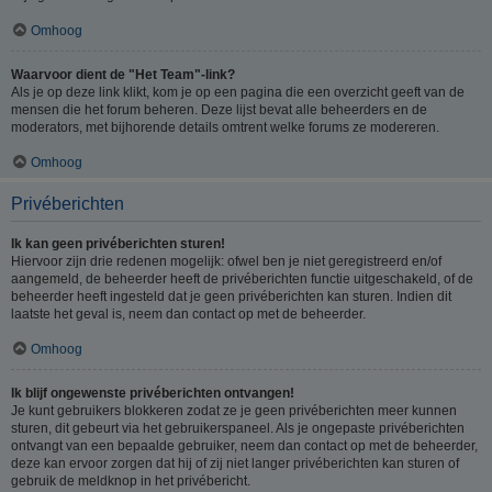
Omhoog
Waarvoor dient de "Het Team"-link?
Als je op deze link klikt, kom je op een pagina die een overzicht geeft van de
mensen die het forum beheren. Deze lijst bevat alle beheerders en de
moderators, met bijhorende details omtrent welke forums ze modereren.
Omhoog
Privéberichten
Ik kan geen privéberichten sturen!
Hiervoor zijn drie redenen mogelijk: ofwel ben je niet geregistreerd en/of
aangemeld, de beheerder heeft de privéberichten functie uitgeschakeld, of de
beheerder heeft ingesteld dat je geen privéberichten kan sturen. Indien dit
laatste het geval is, neem dan contact op met de beheerder.
Omhoog
Ik blijf ongewenste privéberichten ontvangen!
Je kunt gebruikers blokkeren zodat ze je geen privéberichten meer kunnen
sturen, dit gebeurt via het gebruikerspaneel. Als je ongepaste privéberichten
ontvangt van een bepaalde gebruiker, neem dan contact op met de beheerder,
deze kan ervoor zorgen dat hij of zij niet langer privéberichten kan sturen of
gebruik de meldknop in het privébericht.