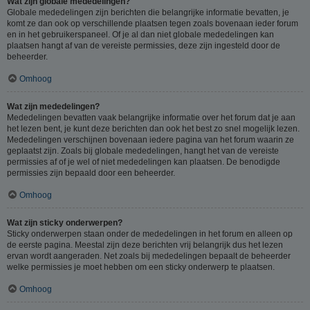
Wat zijn globale mededelingen?
Globale mededelingen zijn berichten die belangrijke informatie bevatten, je
komt ze dan ook op verschillende plaatsen tegen zoals bovenaan ieder forum
en in het gebruikerspaneel. Of je al dan niet globale mededelingen kan
plaatsen hangt af van de vereiste permissies, deze zijn ingesteld door de
beheerder.
Omhoog
Wat zijn mededelingen?
Mededelingen bevatten vaak belangrijke informatie over het forum dat je aan
het lezen bent, je kunt deze berichten dan ook het best zo snel mogelijk lezen.
Mededelingen verschijnen bovenaan iedere pagina van het forum waarin ze
geplaatst zijn. Zoals bij globale mededelingen, hangt het van de vereiste
permissies af of je wel of niet mededelingen kan plaatsen. De benodigde
permissies zijn bepaald door een beheerder.
Omhoog
Wat zijn sticky onderwerpen?
Sticky onderwerpen staan onder de mededelingen in het forum en alleen op
de eerste pagina. Meestal zijn deze berichten vrij belangrijk dus het lezen
ervan wordt aangeraden. Net zoals bij mededelingen bepaalt de beheerder
welke permissies je moet hebben om een sticky onderwerp te plaatsen.
Omhoog