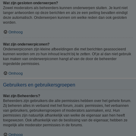
Wat zijn gesloten onderwerpen?
Zowel moderators als beheerders kunnen onderwerpen sluiten. Je kunt niet
langer antwoorden op deze berichten en als ze een peiling bevatten eindigt
deze automatisch. Onderwerpen kunnen om welke reden dan ook gesloten
worden.
Omhoog
Wat zijn onderwerpiconen?
Onderwerpiconen zijn kleine afbeeldingen die met berichten geassocieerd
kunnen worden om zo hun inhoud kracht bij te zetten. Of je al dan niet gebruik
kan maken van onderwerpiconen hangt af van de door de beheerder
ingestelde permissies.
Omhoog
Gebruikers en gebruikersgroepen
Wat zijn Beheerders?
Beheerders zijn gebruikers die alle permissies hebben over het gehele forum.
Zij beheren alles in verband met het forum, zoals: permissies, het verbannen
van gebruikers, gebruikersgroepen of moderators aanmaken, enz. Hun
permissies zijn natuurlijk afhankelijk van welke de eigenaar aan hen heeft
toegewezen. Ook afhankelijk van de beslissing van de eigenaar, hebben ze
mogelijk alle moderator permissies in de forums.
Omhoog