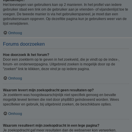
Het toevoegen van gebruikers kan op 2 manieren. In het profiel van iedere
gebruiker staat een link om de gebruiker aan je vrienden- of vijandenlijst toe te
voegen. De tweede manier is via het gebruikerspaneel, je moet dan een
gebruikersnaam opgeven. Op dezelfde pagina kun je gebruikers weer van de
lijst verwijderen.
Omhoog
Forums doorzoeken
Hoe doorzoek ik het forum?
Door een zoekterm op te geven in het zoekveld, die je vindt op de index-,
forum- en onderwerppagina. Uitgebreid zoeken is mogelijk door op de
"zoeken" link te klikken, deze vind je op iedere pagina.
Omhoog
Waarom levert mijn zoekopdracht geen resultaten op?
Je zoekterm was hoogstwaarschijnlijk niet specifiek genoeg en bevatte
mogelijk teveel termen die niet door phpBB3 geïndexeerd worden. Wees
specifieker en gebruik, bij uitgebreid zoeken, de beschikbare opties.
Omhoog
Waarom resulteert mijn zoekopdracht in een lege pagina?
Je zoekopdracht gaf meer resultaten dan de webserver kon verwerken.