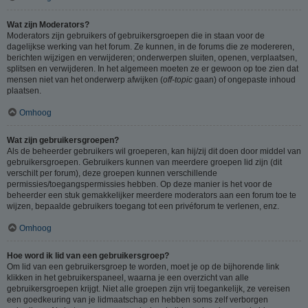
Wat zijn Moderators?
Moderators zijn gebruikers of gebruikersgroepen die in staan voor de
dagelijkse werking van het forum. Ze kunnen, in de forums die ze modereren,
berichten wijzigen en verwijderen; onderwerpen sluiten, openen, verplaatsen,
splitsen en verwijderen. In het algemeen moeten ze er gewoon op toe zien dat
mensen niet van het onderwerp afwijken (
off-topic
gaan) of ongepaste inhoud
plaatsen.
Omhoog
Wat zijn gebruikersgroepen?
Als de beheerder gebruikers wil groeperen, kan hij/zij dit doen door middel van
gebruikersgroepen. Gebruikers kunnen van meerdere groepen lid zijn (dit
verschilt per forum), deze groepen kunnen verschillende
permissies/toegangspermissies hebben. Op deze manier is het voor de
beheerder een stuk gemakkelijker meerdere moderators aan een forum toe te
wijzen, bepaalde gebruikers toegang tot een privéforum te verlenen, enz.
Omhoog
Hoe word ik lid van een gebruikersgroep?
Om lid van een gebruikersgroep te worden, moet je op de bijhorende link
klikken in het gebruikerspaneel, waarna je een overzicht van alle
gebruikersgroepen krijgt. Niet alle groepen zijn vrij toegankelijk, ze vereisen
een goedkeuring van je lidmaatschap en hebben soms zelf verborgen