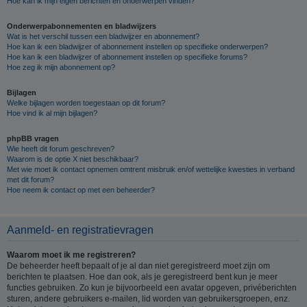
Hoe kan ik mijn eigen berichten en onderwerpen vinden?
Onderwerpabonnementen en bladwijzers
Wat is het verschil tussen een bladwijzer en abonnement?
Hoe kan ik een bladwijzer of abonnement instellen op specifieke onderwerpen?
Hoe kan ik een bladwijzer of abonnement instellen op specifieke forums?
Hoe zeg ik mijn abonnement op?
Bijlagen
Welke bijlagen worden toegestaan op dit forum?
Hoe vind ik al mijn bijlagen?
phpBB vragen
Wie heeft dit forum geschreven?
Waarom is de optie X niet beschikbaar?
Met wie moet ik contact opnemen omtrent misbruik en/of wettelijke kwesties in verband
met dit forum?
Hoe neem ik contact op met een beheerder?
Aanmeld- en registratievragen
Waarom moet ik me registreren?
De beheerder heeft bepaalt of je al dan niet geregistreerd moet zijn om
berichten te plaatsen. Hoe dan ook, als je geregistreerd bent kun je meer
functies gebruiken. Zo kun je bijvoorbeeld een avatar opgeven, privéberichten
sturen, andere gebruikers e-mailen, lid worden van gebruikersgroepen, enz.