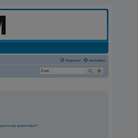
Registreer
Aanmelden
Zoek
Uitgebreid zoeken
pen in een andere kleur?