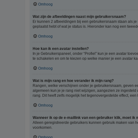
Omhoog
Wat zijn de afbeeldingen naast mijn gebruikersnaam?
Er kunnen 2 afbeeldingen bij een gebruikersnaam staan als je be
geplaatst hebt of wat je status is. Hieronder kan nog een tweed
Omhoog
Hoe kan ik een avatar instellen?
In je Gebruikerspaneel, onder “Profiel” kun je een avatar toev
te schakelen en om te kiezen op welke manier je een avatar ka
Omhoog
Wat is mijn rang en hoe verander ik mijn rang?
Rangen, welke verschijnen onder je gebruikersnaam, geven een 
algemeen kun je je rang niet wijzigen, aangezien ze ingestel
rang. Dit heeft zelfs mogelijk het tegenovergestelde effect, e
Omhoog
Wanneer ik op de e-maillink van een gebruiker klik, moet i
Alleen geregistreerde gebruikers kunnen gebruik maken van he
voorkomen.
Omhoog