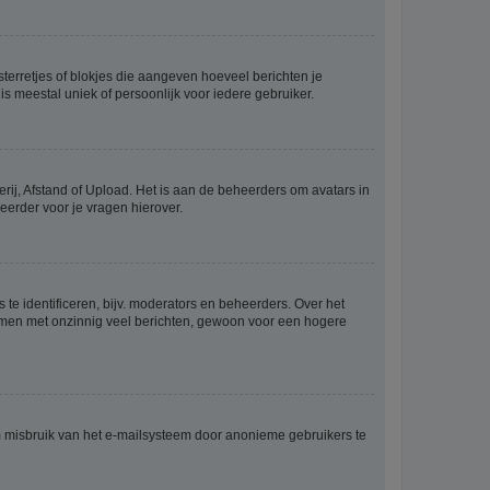
sterretjes of blokjes die aangeven hoeveel berichten je
is meestal uniek of persoonlijk voor iedere gebruiker.
rij, Afstand of Upload. Het is aan de beheerders om avatars in
eerder voor je vragen hierover.
te identificeren, bijv. moderators en beheerders. Over het
ammen met onzinnig veel berichten, gewoon voor een hogere
m misbruik van het e-mailsysteem door anonieme gebruikers te