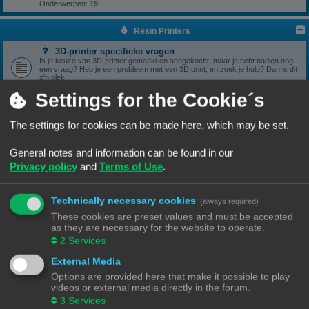
Onderwerpen:
19
Resin Printers
3D-printer specifieke vragen
Is je keuze van 3D-printer gemaakt en aangekocht, maar je hebt nadien nog
een vraag? Heb je een probleem met een 3D print, en zoek je hulp? Dan is dit
z'n plek.
Onderwerpen:
17
Settings for the Cookie´s
3D print resultaten
Heb je een geslaagde print die je wil delen? Mooi, we bekijken het graag hier.
Onderwerpen:
6
The settings for cookies can be made here, which may be set.
Software
General notes and information can be found in our
Heb je een vraag omtrent je slicer software, we zien het graag hier
verschijnen.
Privacy policy
and
Terms of Use
.
Onderwerpen:
5
Handleidingen
Handleidingen voor beginners & gevorderden
Technically necessary cookies
(always required)
These cookies are preset values and must be accepted
Zelfbouwprinters
as they are necessary for the website to operate.
2
Services
Vragen rond de opbouw en het gebruik van een zelfbouw
printer horen hier.
External Media
Wil je zelf een printer bouwen, heb je er eentje gebouwd en zit je met een
vraag. Dan is dit z'n plek.
Options are provided here that make it possible to play
Onderwerpen:
13
videos or external media directly in the forum.
3
Services
Onderdelen