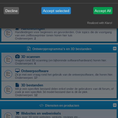
Zoek je een specifiek onderdeel of heb je een vraag rond een specifiek
onderdeel? Dan is dit z'n plek.
Onderwerpen:
5
Decline
Accept selected
Accept All
Drivers
Aanstuursoftware (excl slicers) voor een zelfbouwprinter horen hier.
Onderwerpen:
1
Realized with Klaro!
Handleidingen
Handleidingen voor beginners en gevorderden. Ook topics die de voortgang
van een zelfbouwprinter tonen horen hier tuis
Onderwerpen:
2
Ontwerpprogramma's en 3D bestanden
3D scannen
Vragen rond 3D scanning (en bijhorende software/hardware) horen hier.
Onderwerpen:
6
Ontwerpsoftware
Zit je met een vraag rond het gebruik van de ontwerpsoftware, die horen hier.
Onderwerpen:
17
3D bestanden
Wil je een specifiek bestand delen enkel onder de gebruikers van dit forum, of
zoek je een specifiek 3d model bestand dan is dit de plek.
Onderwerpen:
12
Diensten en producten
Websites en webwinkels
Alles over 3D print websites, winkels, reviews etc...