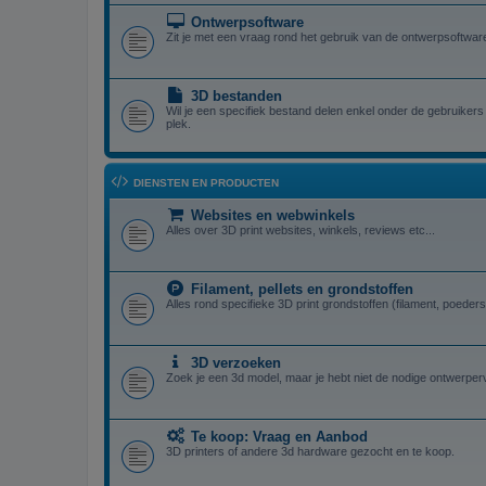
Ontwerpsoftware
Zit je met een vraag rond het gebruik van de ontwerpsoftware,
3D bestanden
Wil je een specifiek bestand delen enkel onder de gebruikers 
plek.
DIENSTEN EN PRODUCTEN
Websites en webwinkels
Alles over 3D print websites, winkels, reviews etc...
Filament, pellets en grondstoffen
Alles rond specifieke 3D print grondstoffen (filament, poeders,
3D verzoeken
Zoek je een 3d model, maar je hebt niet de nodige ontwerper
Te koop: Vraag en Aanbod
3D printers of andere 3d hardware gezocht en te koop.