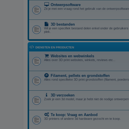
Ontwerpsoftware
Zit je met een vraag rond het gebruik van de ontwerpsoftware,
3D bestanden
Wil je een specifiek bestand delen enkel onder de gebruikers 
plek.
DIENSTEN EN PRODUCTEN
Websites en webwinkels
Alles over 3D print websites, winkels, reviews etc...
Filament, pellets en grondstoffen
Alles rond specifieke 3D print grondstoffen (filament, poeders,
3D verzoeken
Zoek je een 3d model, maar je hebt niet de nodige ontwerper
Te koop: Vraag en Aanbod
3D printers of andere 3d hardware gezocht en te koop.