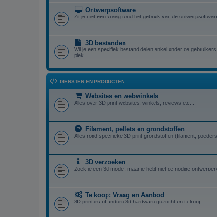
Ontwerpsoftware
Zit je met een vraag rond het gebruik van de ontwerpsoftware,
3D bestanden
Wil je een specifiek bestand delen enkel onder de gebruikers 
plek.
DIENSTEN EN PRODUCTEN
Websites en webwinkels
Alles over 3D print websites, winkels, reviews etc...
Filament, pellets en grondstoffen
Alles rond specifieke 3D print grondstoffen (filament, poeders,
3D verzoeken
Zoek je een 3d model, maar je hebt niet de nodige ontwerper
Te koop: Vraag en Aanbod
3D printers of andere 3d hardware gezocht en te koop.