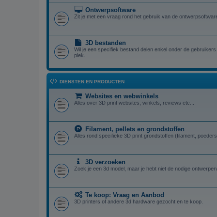
Ontwerpsoftware
Zit je met een vraag rond het gebruik van de ontwerpsoftware,
3D bestanden
Wil je een specifiek bestand delen enkel onder de gebruikers 
plek.
DIENSTEN EN PRODUCTEN
Websites en webwinkels
Alles over 3D print websites, winkels, reviews etc...
Filament, pellets en grondstoffen
Alles rond specifieke 3D print grondstoffen (filament, poeders,
3D verzoeken
Zoek je een 3d model, maar je hebt niet de nodige ontwerper
Te koop: Vraag en Aanbod
3D printers of andere 3d hardware gezocht en te koop.