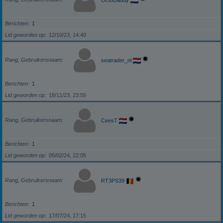
Berichten
1
Lid geworden op
12/10/23, 14:40
Rang, Gebruikersnaam
seatrader_nl
Berichten
1
Lid geworden op
18/11/23, 23:55
Rang, Gebruikersnaam
CeesT
Berichten
1
Lid geworden op
05/02/24, 22:05
Rang, Gebruikersnaam
RT3PS39
Berichten
1
Lid geworden op
17/07/24, 17:15