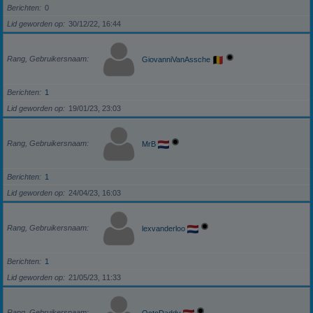
Berichten
0
Lid geworden op
30/12/22, 16:44
Rang, Gebruikersnaam
GiovanniVanAssche
Berichten
1
Lid geworden op
19/01/23, 23:03
Rang, Gebruikersnaam
MrB
Berichten
1
Lid geworden op
24/04/23, 16:03
Rang, Gebruikersnaam
lexvanderloo
Berichten
1
Lid geworden op
21/05/23, 11:33
Rang, Gebruikersnaam
OctoDaddy