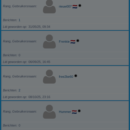
Rang, Gebruikersnaam
rieuw007
Berichten
1
Lid geworden op
31/05/25, 09:34
Rang, Gebruikersnaam
Frenkie
Berichten
0
Lid geworden op
06/09/25, 16:45
Rang, Gebruikersnaam
free2be60
Berichten
2
Lid geworden op
08/10/25, 23:16
Rang, Gebruikersnaam
Hummer
Berichten
0