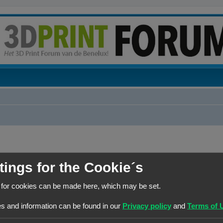
RANG
HOOFDGROEP
tings for the Cookie´s
Site Admin
Beheerders
 for cookies can be made here, which may be set.
s and information can be found in our
Privacy policy
and
Terms of 
RANG
HOOFDGROEP