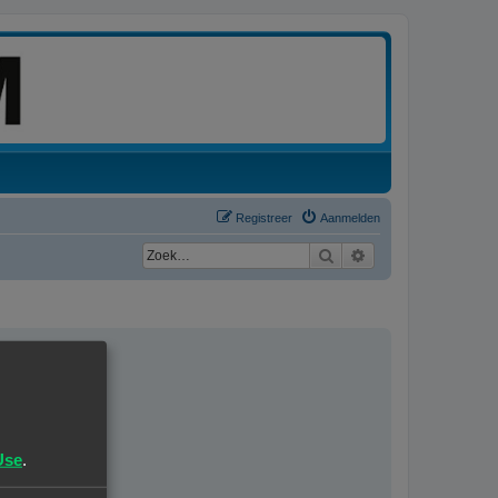
Registreer
Aanmelden
Zoek
Uitgebreid zoeken
Use
.