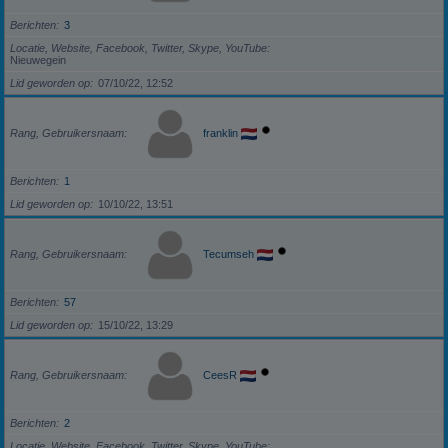
Berichten
3
Locatie, Website, Facebook, Twitter, Skype, YouTube
Nieuwegein
Lid geworden op
07/10/22, 12:52
Rang, Gebruikersnaam
franklin
Berichten
1
Lid geworden op
10/10/22, 13:51
Rang, Gebruikersnaam
Tecumseh
Berichten
57
Lid geworden op
15/10/22, 13:29
Rang, Gebruikersnaam
CeesR
Berichten
2
Locatie, Website, Facebook, Twitter, Skype, YouTube