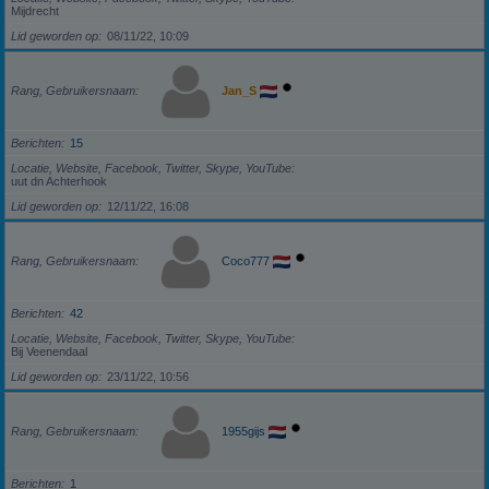
Mijdrecht
Lid geworden op
08/11/22, 10:09
Rang, Gebruikersnaam
Jan_S
Berichten
15
Locatie, Website, Facebook, Twitter, Skype, YouTube
uut dn Achterhook
Lid geworden op
12/11/22, 16:08
Rang, Gebruikersnaam
Coco777
Berichten
42
Locatie, Website, Facebook, Twitter, Skype, YouTube
Bij Veenendaal
Lid geworden op
23/11/22, 10:56
Rang, Gebruikersnaam
1955gijs
Berichten
1