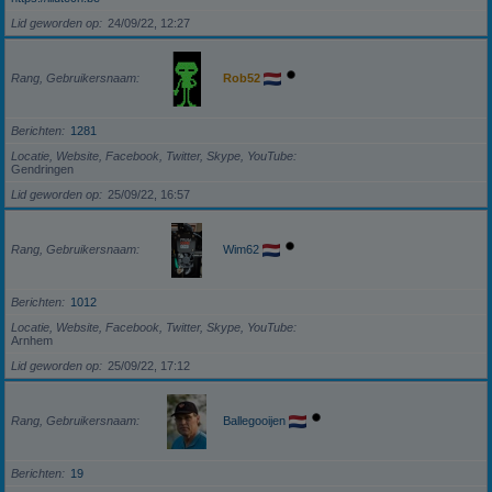
Lid geworden op
24/09/22, 12:27
Rang, Gebruikersnaam
Rob52
Berichten
1281
Locatie, Website, Facebook, Twitter, Skype, YouTube
Gendringen
Lid geworden op
25/09/22, 16:57
Rang, Gebruikersnaam
Wim62
Berichten
1012
Locatie, Website, Facebook, Twitter, Skype, YouTube
Arnhem
Lid geworden op
25/09/22, 17:12
Rang, Gebruikersnaam
Ballegooijen
Berichten
19