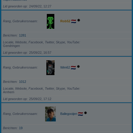
Lid geworden op
24/09/22, 12:27
Rang, Gebruikersnaam
Rob52
Berichten
1281
Locatie, Website, Facebook, Twitter, Skype, YouTube
Gendringen
Lid geworden op
25/09/22, 16:57
Rang, Gebruikersnaam
Wim62
Berichten
1012
Locatie, Website, Facebook, Twitter, Skype, YouTube
Arnhem
Lid geworden op
25/09/22, 17:12
Rang, Gebruikersnaam
Ballegooijen
Berichten
19