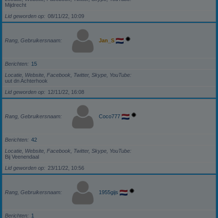
Mijdrecht
Lid geworden op
08/11/22, 10:09
Rang, Gebruikersnaam
Jan_S
Berichten
15
Locatie, Website, Facebook, Twitter, Skype, YouTube
uut dn Achterhook
Lid geworden op
12/11/22, 16:08
Rang, Gebruikersnaam
Coco777
Berichten
42
Locatie, Website, Facebook, Twitter, Skype, YouTube
Bij Veenendaal
Lid geworden op
23/11/22, 10:56
Rang, Gebruikersnaam
1955gijs
Berichten
1