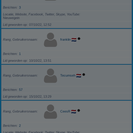
Berichten
3
Locatie, Website, Facebook, Twitter, Skype, YouTube
Nieuwegein
Lid geworden op
07/10/22, 12:52
Rang, Gebruikersnaam
franklin
Berichten
1
Lid geworden op
10/10/22, 13:51
Rang, Gebruikersnaam
Tecumseh
Berichten
57
Lid geworden op
15/10/22, 13:29
Rang, Gebruikersnaam
CeesR
Berichten
2
Locatie, Website, Facebook, Twitter, Skype, YouTube