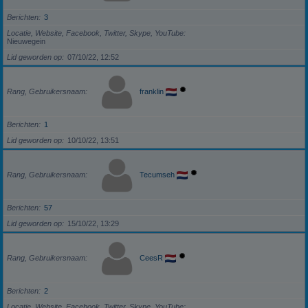
Berichten
3
Locatie, Website, Facebook, Twitter, Skype, YouTube
Nieuwegein
Lid geworden op
07/10/22, 12:52
Rang, Gebruikersnaam
franklin
Berichten
1
Lid geworden op
10/10/22, 13:51
Rang, Gebruikersnaam
Tecumseh
Berichten
57
Lid geworden op
15/10/22, 13:29
Rang, Gebruikersnaam
CeesR
Berichten
2
Locatie, Website, Facebook, Twitter, Skype, YouTube