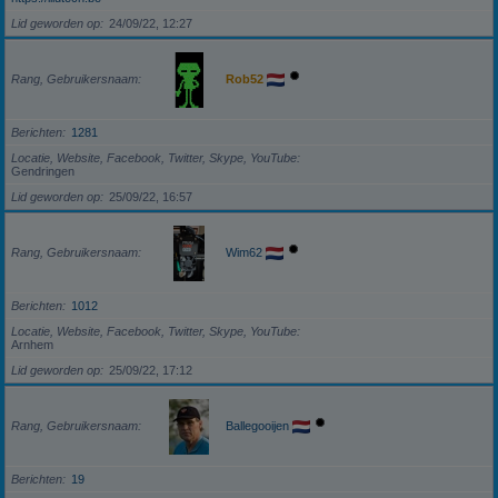
Lid geworden op
24/09/22, 12:27
Rang, Gebruikersnaam
Rob52
Berichten
1281
Locatie, Website, Facebook, Twitter, Skype, YouTube
Gendringen
Lid geworden op
25/09/22, 16:57
Rang, Gebruikersnaam
Wim62
Berichten
1012
Locatie, Website, Facebook, Twitter, Skype, YouTube
Arnhem
Lid geworden op
25/09/22, 17:12
Rang, Gebruikersnaam
Ballegooijen
Berichten
19