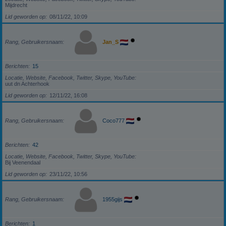
Mijdrecht
Lid geworden op
08/11/22, 10:09
Rang, Gebruikersnaam
Jan_S
Berichten
15
Locatie, Website, Facebook, Twitter, Skype, YouTube
uut dn Achterhook
Lid geworden op
12/11/22, 16:08
Rang, Gebruikersnaam
Coco777
Berichten
42
Locatie, Website, Facebook, Twitter, Skype, YouTube
Bij Veenendaal
Lid geworden op
23/11/22, 10:56
Rang, Gebruikersnaam
1955gijs
Berichten
1