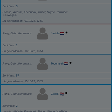
Berichten
3
Locatie, Website, Facebook, Twitter, Skype, YouTube
Nieuwegein
Lid geworden op
07/10/22, 12:52
Rang, Gebruikersnaam
franklin
Berichten
1
Lid geworden op
10/10/22, 13:51
Rang, Gebruikersnaam
Tecumseh
Berichten
57
Lid geworden op
15/10/22, 13:29
Rang, Gebruikersnaam
CeesR
Berichten
2
Locatie, Website, Facebook, Twitter, Skype, YouTube