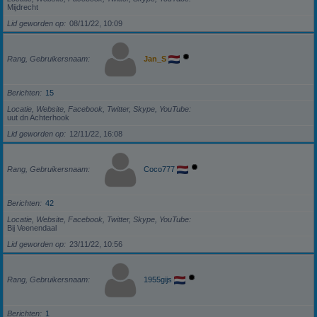
Mijdrecht
Lid geworden op
08/11/22, 10:09
Rang, Gebruikersnaam
Jan_S
Berichten
15
Locatie, Website, Facebook, Twitter, Skype, YouTube
uut dn Achterhook
Lid geworden op
12/11/22, 16:08
Rang, Gebruikersnaam
Coco777
Berichten
42
Locatie, Website, Facebook, Twitter, Skype, YouTube
Bij Veenendaal
Lid geworden op
23/11/22, 10:56
Rang, Gebruikersnaam
1955gijs
Berichten
1