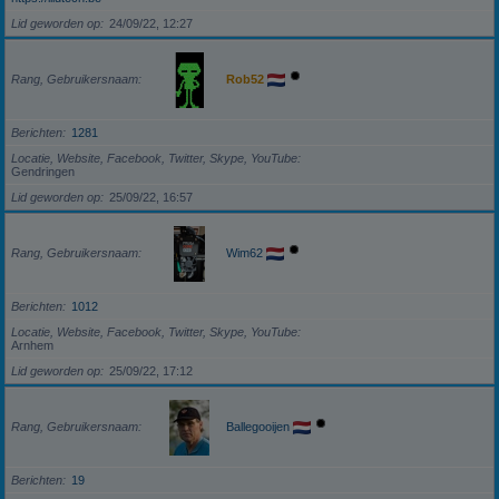
Lid geworden op
24/09/22, 12:27
Rang, Gebruikersnaam
Rob52
Berichten
1281
Locatie, Website, Facebook, Twitter, Skype, YouTube
Gendringen
Lid geworden op
25/09/22, 16:57
Rang, Gebruikersnaam
Wim62
Berichten
1012
Locatie, Website, Facebook, Twitter, Skype, YouTube
Arnhem
Lid geworden op
25/09/22, 17:12
Rang, Gebruikersnaam
Ballegooijen
Berichten
19