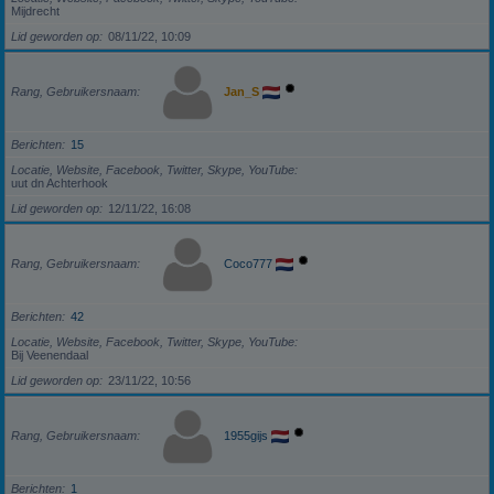
Mijdrecht
Lid geworden op
08/11/22, 10:09
Rang, Gebruikersnaam
Jan_S
Berichten
15
Locatie, Website, Facebook, Twitter, Skype, YouTube
uut dn Achterhook
Lid geworden op
12/11/22, 16:08
Rang, Gebruikersnaam
Coco777
Berichten
42
Locatie, Website, Facebook, Twitter, Skype, YouTube
Bij Veenendaal
Lid geworden op
23/11/22, 10:56
Rang, Gebruikersnaam
1955gijs
Berichten
1