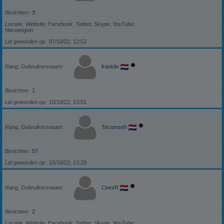
Berichten
3
Locatie, Website, Facebook, Twitter, Skype, YouTube
Nieuwegein
Lid geworden op
07/10/22, 12:52
Rang, Gebruikersnaam
franklin
Berichten
1
Lid geworden op
10/10/22, 13:51
Rang, Gebruikersnaam
Tecumseh
Berichten
57
Lid geworden op
15/10/22, 13:29
Rang, Gebruikersnaam
CeesR
Berichten
2
Locatie, Website, Facebook, Twitter, Skype, YouTube