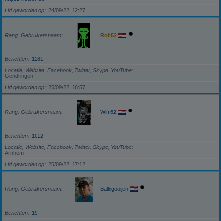
Lid geworden op
24/09/22, 12:27
Rang, Gebruikersnaam
Rob52
Berichten
1281
Locatie, Website, Facebook, Twitter, Skype, YouTube
Gendringen
Lid geworden op
25/09/22, 16:57
Rang, Gebruikersnaam
Wim62
Berichten
1012
Locatie, Website, Facebook, Twitter, Skype, YouTube
Arnhem
Lid geworden op
25/09/22, 17:12
Rang, Gebruikersnaam
Ballegooijen
Berichten
19