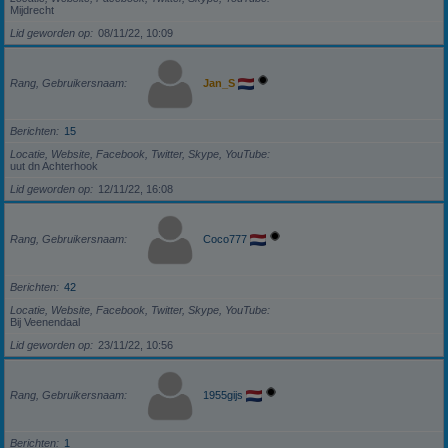
Mijdrecht
Lid geworden op
08/11/22, 10:09
Rang, Gebruikersnaam
Jan_S
Berichten
15
Locatie, Website, Facebook, Twitter, Skype, YouTube
uut dn Achterhook
Lid geworden op
12/11/22, 16:08
Rang, Gebruikersnaam
Coco777
Berichten
42
Locatie, Website, Facebook, Twitter, Skype, YouTube
Bij Veenendaal
Lid geworden op
23/11/22, 10:56
Rang, Gebruikersnaam
1955gijs
Berichten
1