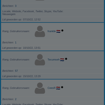
Berichten
3
Locatie, Website, Facebook, Twitter, Skype, YouTube
Nieuwegein
Lid geworden op
07/10/22, 12:52
Rang, Gebruikersnaam
franklin
Berichten
1
Lid geworden op
10/10/22, 13:51
Rang, Gebruikersnaam
Tecumseh
Berichten
57
Lid geworden op
15/10/22, 13:29
Rang, Gebruikersnaam
CeesR
Berichten
2
Locatie, Website, Facebook, Twitter, Skype, YouTube