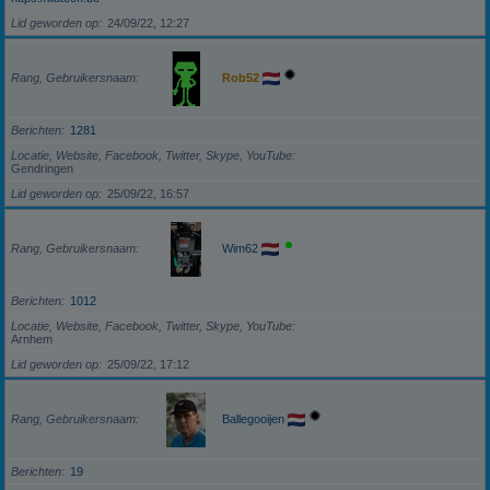
Lid geworden op
24/09/22, 12:27
Rang, Gebruikersnaam
Rob52
Berichten
1281
Locatie, Website, Facebook, Twitter, Skype, YouTube
Gendringen
Lid geworden op
25/09/22, 16:57
Rang, Gebruikersnaam
Wim62
Berichten
1012
Locatie, Website, Facebook, Twitter, Skype, YouTube
Arnhem
Lid geworden op
25/09/22, 17:12
Rang, Gebruikersnaam
Ballegooijen
Berichten
19