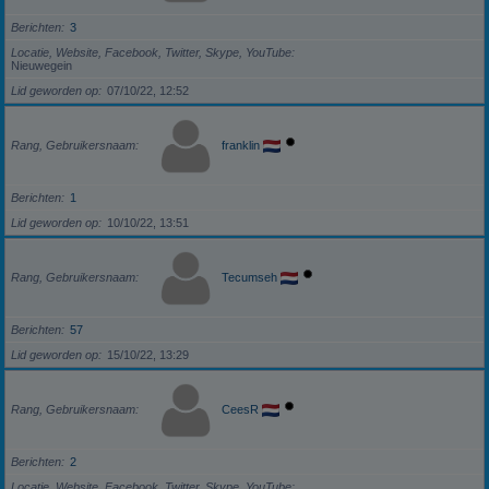
Berichten
3
Locatie, Website, Facebook, Twitter, Skype, YouTube
Nieuwegein
Lid geworden op
07/10/22, 12:52
Rang, Gebruikersnaam
franklin
Berichten
1
Lid geworden op
10/10/22, 13:51
Rang, Gebruikersnaam
Tecumseh
Berichten
57
Lid geworden op
15/10/22, 13:29
Rang, Gebruikersnaam
CeesR
Berichten
2
Locatie, Website, Facebook, Twitter, Skype, YouTube