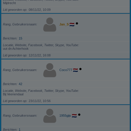
Mijdrecht
Lid geworden op
08/11/22, 10:09
Rang, Gebruikersnaam
Jan_S
Berichten
15
Locatie, Website, Facebook, Twitter, Skype, YouTube
uut dn Achterhook
Lid geworden op
12/11/22, 16:08
Rang, Gebruikersnaam
Coco777
Berichten
42
Locatie, Website, Facebook, Twitter, Skype, YouTube
Bij Veenendaal
Lid geworden op
23/11/22, 10:56
Rang, Gebruikersnaam
1955gijs
Berichten
1