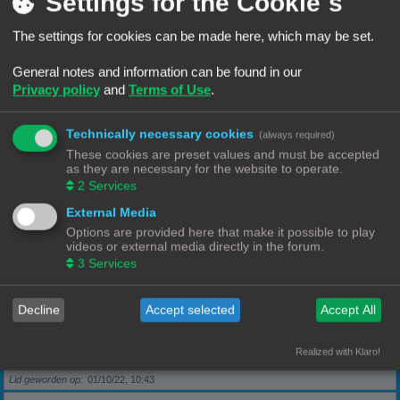
Settings for the Cookie´s
The settings for cookies can be made here, which may be set.
Berichten
5
Lid geworden op
28/09/22, 17:11
General notes and information can be found in our
Privacy policy
and
Terms of Use
.
Rang, Gebruikersnaam
KeesL
Technically necessary cookies
(always required)
Berichten
9
These cookies are preset values and must be accepted
Lid geworden op
29/09/22, 17:18
as they are necessary for the website to operate.
2
Services
Rang, Gebruikersnaam
wvh1990
External Media
Options are provided here that make it possible to play
videos or external media directly in the forum.
Berichten
3
3
Services
Lid geworden op
30/09/22, 13:40
Decline
Accept selected
Accept All
Rang, Gebruikersnaam
Robbel2005
Realized with Klaro!
Berichten
79
Lid geworden op
01/10/22, 10:43