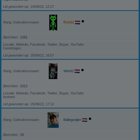
Lid geworden op
24/09/22, 12:27
Rang, Gebruikersnaam
Rob52
Berichten
1281
Locatie, Website, Facebook, Twitter, Skype, YouTube
Gendringen
Lid geworden op
25/09/22, 16:57
Rang, Gebruikersnaam
Wim62
Berichten
1012
Locatie, Website, Facebook, Twitter, Skype, YouTube
Arnhem
Lid geworden op
25/09/22, 17:12
Rang, Gebruikersnaam
Ballegooijen
Berichten
19