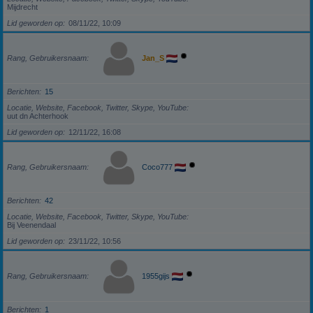
Mijdrecht
Lid geworden op
08/11/22, 10:09
Rang, Gebruikersnaam
Jan_S
Berichten
15
Locatie, Website, Facebook, Twitter, Skype, YouTube
uut dn Achterhook
Lid geworden op
12/11/22, 16:08
Rang, Gebruikersnaam
Coco777
Berichten
42
Locatie, Website, Facebook, Twitter, Skype, YouTube
Bij Veenendaal
Lid geworden op
23/11/22, 10:56
Rang, Gebruikersnaam
1955gijs
Berichten
1