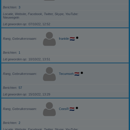
Berichten
3
Locatie, Website, Facebook, Twitter, Skype, YouTube
Nieuwegein
Lid geworden op
07/10/22, 12:52
Rang, Gebruikersnaam
franklin
Berichten
1
Lid geworden op
10/10/22, 13:51
Rang, Gebruikersnaam
Tecumseh
Berichten
57
Lid geworden op
15/10/22, 13:29
Rang, Gebruikersnaam
CeesR
Berichten
2
Locatie, Website, Facebook, Twitter, Skype, YouTube