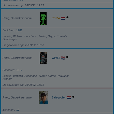
Lid geworden op
24/09/22, 12:27
Rang, Gebruikersnaam
Rob52
Berichten
1281
Locatie, Website, Facebook, Twitter, Skype, YouTube
Gendringen
Lid geworden op
25/09/22, 16:57
Rang, Gebruikersnaam
Wim62
Berichten
1012
Locatie, Website, Facebook, Twitter, Skype, YouTube
Arnhem
Lid geworden op
25/09/22, 17:12
Rang, Gebruikersnaam
Ballegooijen
Berichten
19