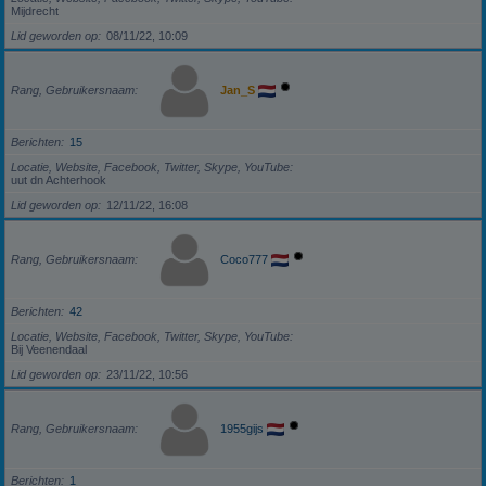
Mijdrecht
Lid geworden op
08/11/22, 10:09
Rang, Gebruikersnaam
Jan_S
Berichten
15
Locatie, Website, Facebook, Twitter, Skype, YouTube
uut dn Achterhook
Lid geworden op
12/11/22, 16:08
Rang, Gebruikersnaam
Coco777
Berichten
42
Locatie, Website, Facebook, Twitter, Skype, YouTube
Bij Veenendaal
Lid geworden op
23/11/22, 10:56
Rang, Gebruikersnaam
1955gijs
Berichten
1