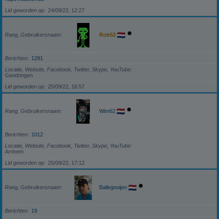
Lid geworden op
24/09/22, 12:27
Rang, Gebruikersnaam
Rob52
Berichten
1281
Locatie, Website, Facebook, Twitter, Skype, YouTube
Gendringen
Lid geworden op
25/09/22, 16:57
Rang, Gebruikersnaam
Wim62
Berichten
1012
Locatie, Website, Facebook, Twitter, Skype, YouTube
Arnhem
Lid geworden op
25/09/22, 17:12
Rang, Gebruikersnaam
Ballegooijen
Berichten
19