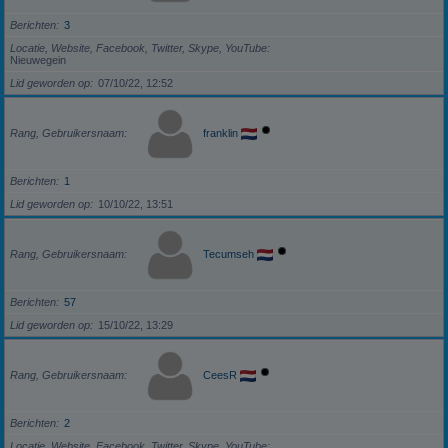
Berichten
3
Locatie, Website, Facebook, Twitter, Skype, YouTube
Nieuwegein
Lid geworden op
07/10/22, 12:52
Rang, Gebruikersnaam
franklin
Berichten
1
Lid geworden op
10/10/22, 13:51
Rang, Gebruikersnaam
Tecumseh
Berichten
57
Lid geworden op
15/10/22, 13:29
Rang, Gebruikersnaam
CeesR
Berichten
2
Locatie, Website, Facebook, Twitter, Skype, YouTube