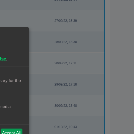
27/09/22, 15:39
28/09/22, 13:30
Use
.
28/09/22, 17:11
ary for the
29/09/22, 17:18
30/09/22, 13:40
 media
01/10/22, 10:43
Accept All