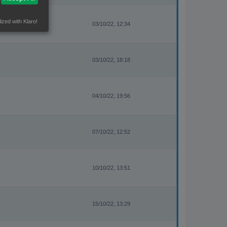
ized with Klaro!
03/10/22, 12:34
03/10/22, 18:18
04/10/22, 19:56
07/10/22, 12:52
10/10/22, 13:51
15/10/22, 13:29