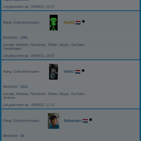
Lid geworden op
24/09/22, 12:27
Rang, Gebruikersnaam
Rob52
Berichten
1281
Locatie, Website, Facebook, Twitter, Skype, YouTube
Gendringen
Lid geworden op
25/09/22, 16:57
Rang, Gebruikersnaam
Wim62
Berichten
1012
Locatie, Website, Facebook, Twitter, Skype, YouTube
Arnhem
Lid geworden op
25/09/22, 17:12
Rang, Gebruikersnaam
Ballegooijen
Berichten
19