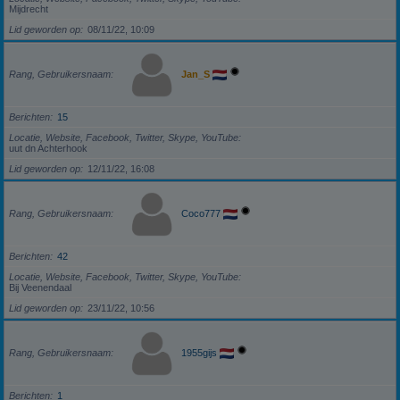
Mijdrecht
Lid geworden op
08/11/22, 10:09
Rang, Gebruikersnaam
Jan_S
Berichten
15
Locatie, Website, Facebook, Twitter, Skype, YouTube
uut dn Achterhook
Lid geworden op
12/11/22, 16:08
Rang, Gebruikersnaam
Coco777
Berichten
42
Locatie, Website, Facebook, Twitter, Skype, YouTube
Bij Veenendaal
Lid geworden op
23/11/22, 10:56
Rang, Gebruikersnaam
1955gijs
Berichten
1