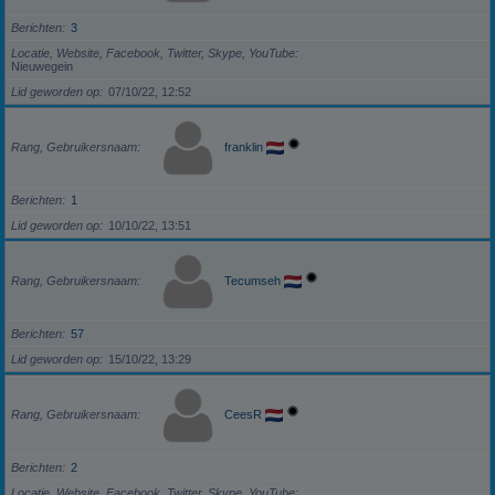
Berichten
3
Locatie, Website, Facebook, Twitter, Skype, YouTube
Nieuwegein
Lid geworden op
07/10/22, 12:52
Rang, Gebruikersnaam
franklin
Berichten
1
Lid geworden op
10/10/22, 13:51
Rang, Gebruikersnaam
Tecumseh
Berichten
57
Lid geworden op
15/10/22, 13:29
Rang, Gebruikersnaam
CeesR
Berichten
2
Locatie, Website, Facebook, Twitter, Skype, YouTube