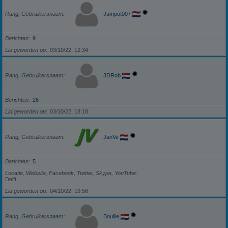
Rang, Gebruikersnaam
Jampot007
Berichten
9
Lid geworden op
03/10/22, 12:34
Rang, Gebruikersnaam
3DRob
Berichten
26
Lid geworden op
03/10/22, 18:18
Rang, Gebruikersnaam
JanVe
Berichten
5
Locatie, Website, Facebook, Twitter, Skype, YouTube
Delft
Lid geworden op
04/10/22, 19:56
Rang, Gebruikersnaam
Boullie